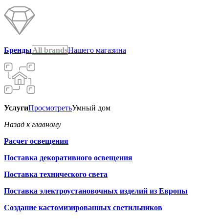
Бренды
All brands
Нашего магазина
Услуги
Просмотреть
Умный дом
Назад к главному
Расчет освещения
Поставка декоративного освещения
Поставка технического света
Поставка электроустановочных изделий из Европы
Создание кастомизированных светильников