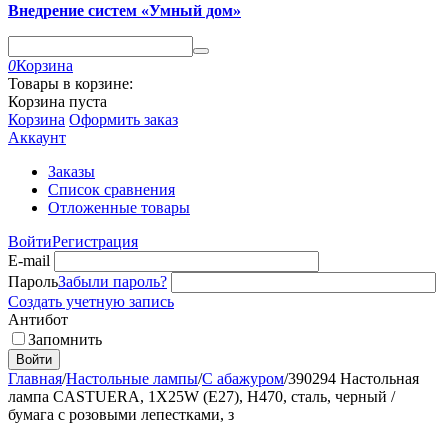
Внедрение систем «Умный дом»
0
Корзина
Товары в корзине:
Корзина пуста
Корзина
Оформить заказ
Аккаунт
Заказы
Список сравнения
Отложенные товары
Войти
Регистрация
E-mail
Пароль
Забыли пароль?
Создать учетную запись
Антибот
Запомнить
Войти
Главная
/
Настольные лампы
/
С абажуром
/
390294 Настольная
лампа CASTUERA, 1X25W (E27), H470, сталь, черный /
бумага с розовыми лепестками, з