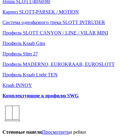
Ниша SLOTT/40/60/80
Карниз SLOTT-PARSEK / MOTION
Система однофазного трека SLOTT INTRUDER
Профиль SLOTT CANYON / LINE / VILAR MINI
Профиль Kraab Gips
Профиль Slim 27
Профиль MADERNO, EUROKRAAB, EUROSLOTT
Профиль Kraab Light TEN
Kraab INNOY
Комплектующие к профилю SWG
Стеновые панели
Просмотреть
и рейки