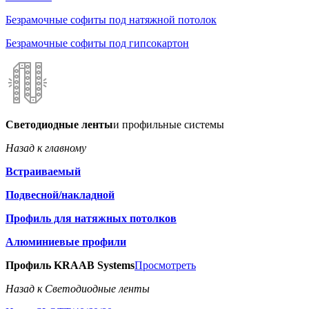
Безрамочные софиты под натяжной потолок
Безрамочные софиты под гипсокартон
Светодиодные ленты
и профильные системы
Назад к главному
Встраиваемый
Подвесной/накладной
Профиль для натяжных потолков
Алюминиевые профили
Профиль KRAAB Systems
Просмотреть
Назад к Светодиодные ленты