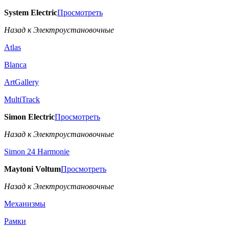
System Electric
Просмотреть
Назад к Электроустановочные
Atlas
Blanca
ArtGallery
MultiTrack
Simon Electric
Просмотреть
Назад к Электроустановочные
Simon 24 Harmonie
Maytoni Voltum
Просмотреть
Назад к Электроустановочные
Механизмы
Рамки