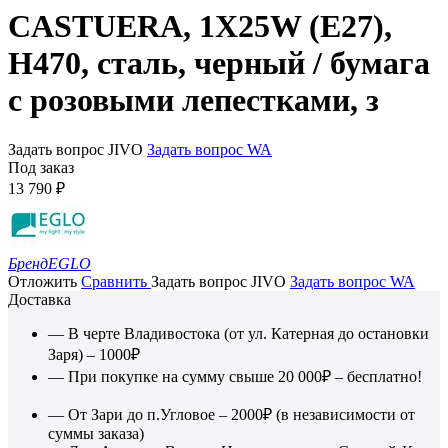
CASTUERA, 1X25W (E27),
H470, сталь, черный / бумага
с розовыми лепестками, з
Задать вопрос JIVO
Задать вопрос WA
Под заказ
13 790
₽
Бренд
EGLO
Отложить
Сравнить
Задать вопрос JIVO
Задать вопрос WA
Доставка
— В черте Владивостока (от ул. Катерная до остановки
Заря) – 1000₽
— При покупке на сумму свыше 20 000₽ – бесплатно!
— От Зари до п.Угловое – 2000₽ (в независимости от
суммы заказа)