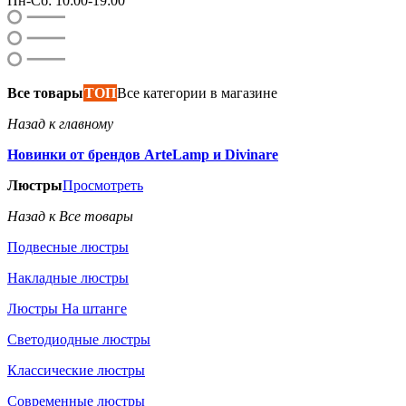
Пн-Сб: 10:00-19:00
Все товары
ТОП
Все категории в магазине
Назад к главному
Новинки от брендов ArteLamp и Divinare
Люстры
Просмотреть
Назад к Все товары
Подвесные люстры
Накладные люстры
Люстры На штанге
Светодиодные люстры
Классические люстры
Современные люстры