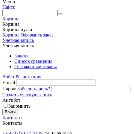
Меню
Найти
Корзина
Корзина
Корзина пуста
Корзина
Оформить заказ
Учетная запись
Учетная запись
Заказы
Список сравнения
Отложенные товары
Войти
Регистрация
E-mail
Пароль
Забыли пароль?
Создать учетную запись
Антибот
Запомнить
Войти
Контакты
Контакты
+7(423)270-27-41
Пн-Сб: 10:00-19:00