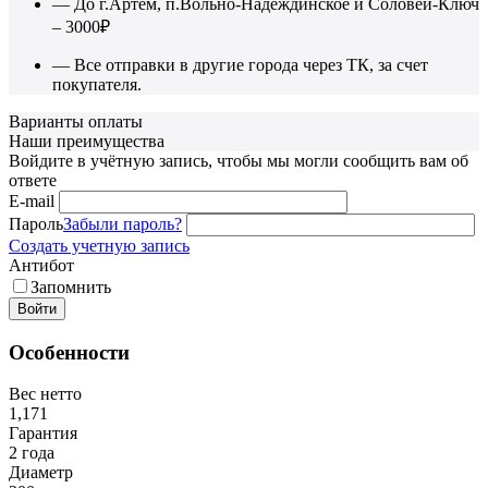
— До г.Артем, п.Вольно-Надеждинское и Соловей-Ключ
– 3000₽
— Все отправки в другие города через ТК, за счет
покупателя.
Варианты оплаты
Наши преимущества
Войдите в учётную запись, чтобы мы могли сообщить вам об
ответе
E-mail
Пароль
Забыли пароль?
Создать учетную запись
Антибот
Запомнить
Войти
Особенности
Вес нетто
1,171
Гарантия
2 года
Диаметр