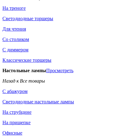
На треноге
Светодиодные торшеры
Для чтения
Со столиком
С диммером
Классические торшеры
Настольные лампы
Просмотреть
Назад к Все товары
С абажуром
Светодиодные настольные лампы
На струбцине
На прищепке
Офисные