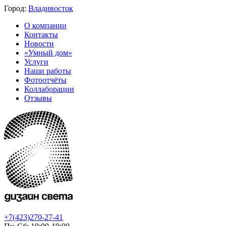
Город:
Владивосток
О компании
Контакты
Новости
«Умный дом»
Услуги
Наши работы
Фотоотчёты
Коллаборации
Отзывы
+7(423)270-27-41