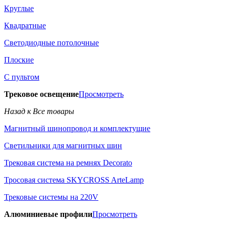
Круглые
Квадратные
Светодиодные потолочные
Плоские
С пультом
Трековое освещение
Просмотреть
Назад к Все товары
Магнитный шинопровод и комплектущие
Светильники для магнитных шин
Трековая система на ремнях Decorato
Тросовая система SKYCROSS ArteLamp
Трековые системы на 220V
Алюминиевые профили
Просмотреть