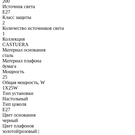
200
Источник света
E27
Класс защиты
2
Количество источников света
1
Коллекция
CASTUERA
Материал основания
сталь
Материал плафона
бумага
Мощность
25
Общая мощность, W
1X25W
Тип установки
Настольный
Тип цоколя
E27
Цвет основания
черный
Цвет плафонов
золотой|розовый |