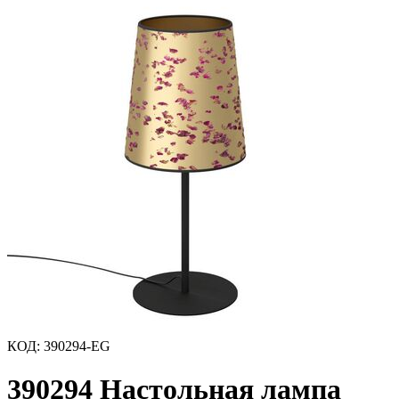
КОД
:
390294-EG
390294 Настольная лампа