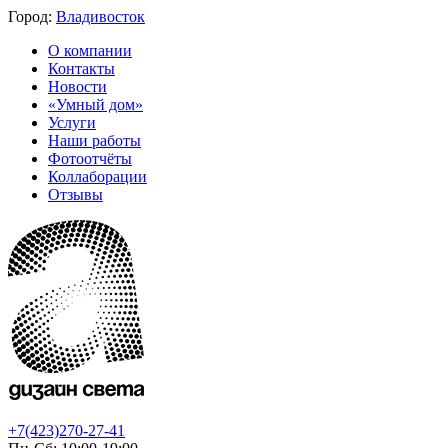
Город:
Владивосток
О компании
Контакты
Новости
«Умный дом»
Услуги
Наши работы
Фотоотчёты
Коллаборации
Отзывы
+7(423)270-27-41