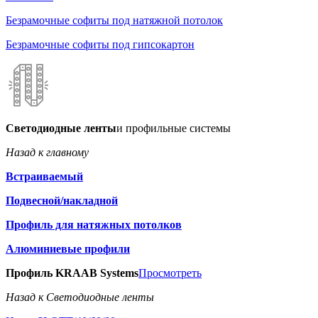
Безрамочные софиты под натяжной потолок
Безрамочные софиты под гипсокартон
Светодиодные ленты
и профильные системы
Назад к главному
Встраиваемый
Подвесной/накладной
Профиль для натяжных потолков
Алюминиевые профили
Профиль KRAAB Systems
Просмотреть
Назад к Светодиодные ленты