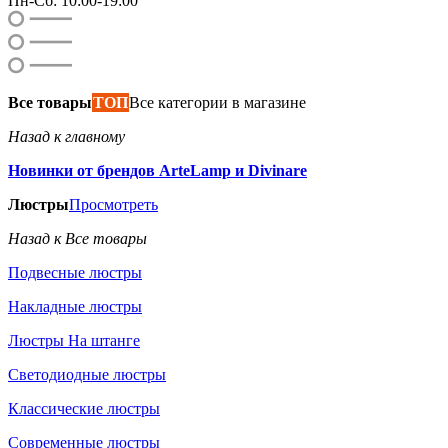
Пн-Сб: 10:00-19:00
Все товары
ТОП
Все категории в магазине
Назад к главному
Новинки от брендов ArteLamp и Divinare
Люстры
Просмотреть
Назад к Все товары
Подвесные люстры
Накладные люстры
Люстры На штанге
Светодиодные люстры
Классические люстры
Современные люстры