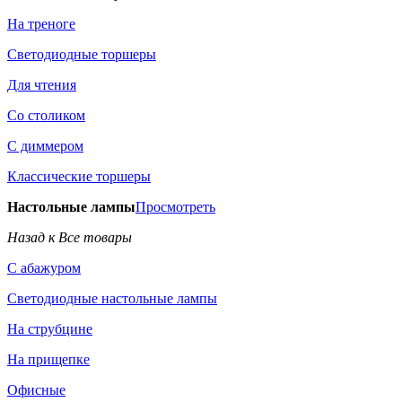
На треноге
Светодиодные торшеры
Для чтения
Со столиком
С диммером
Классические торшеры
Настольные лампы
Просмотреть
Назад к Все товары
С абажуром
Светодиодные настольные лампы
На струбцине
На прищепке
Офисные