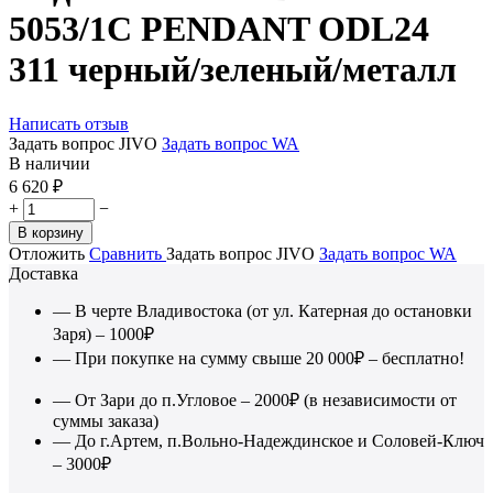
5053/1C PENDANT ODL24
311 черный/зеленый/металл
Написать отзыв
Задать вопрос JIVO
Задать вопрос WA
В наличии
6 620
₽
+
−
В корзину
Отложить
Сравнить
Задать вопрос JIVO
Задать вопрос WA
Доставка
— В черте Владивостока (от ул. Катерная до остановки
Заря) – 1000₽
— При покупке на сумму свыше 20 000₽ – бесплатно!
— От Зари до п.Угловое – 2000₽ (в независимости от
суммы заказа)
— До г.Артем, п.Вольно-Надеждинское и Соловей-Ключ
– 3000₽