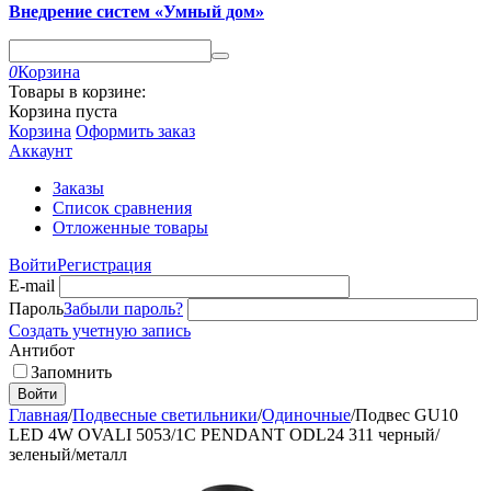
Внедрение систем «Умный дом»
0
Корзина
Товары в корзине:
Корзина пуста
Корзина
Оформить заказ
Аккаунт
Заказы
Список сравнения
Отложенные товары
Войти
Регистрация
E-mail
Пароль
Забыли пароль?
Создать учетную запись
Антибот
Запомнить
Войти
Главная
/
Подвесные светильники
/
Одиночные
/
Подвес GU10
LED 4W OVALI 5053/1C PENDANT ODL24 311 черный/
зеленый/металл