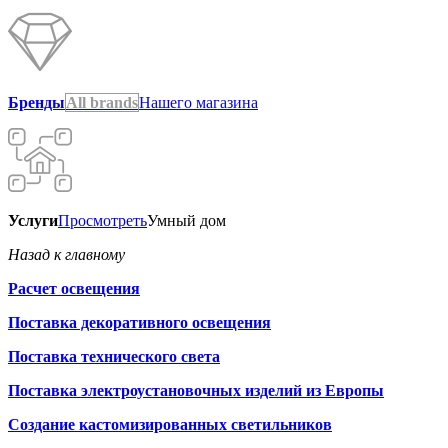
Бренды
All brands
Нашего магазина
Услуги
Просмотреть
Умный дом
Назад к главному
Расчет освещения
Поставка декоративного освещения
Поставка технического света
Поставка электроустановочных изделий из Европы
Создание кастомизированных светильников