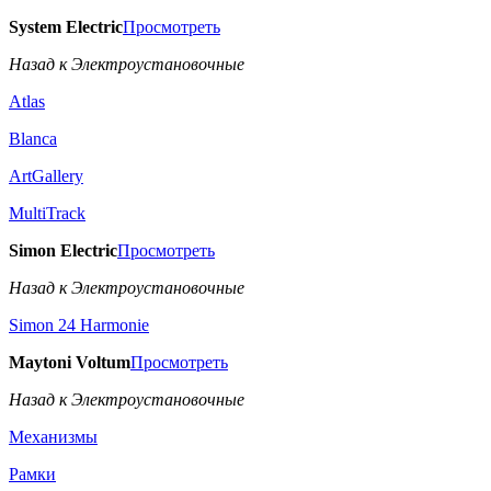
System Electric
Просмотреть
Назад к Электроустановочные
Atlas
Blanca
ArtGallery
MultiTrack
Simon Electric
Просмотреть
Назад к Электроустановочные
Simon 24 Harmonie
Maytoni Voltum
Просмотреть
Назад к Электроустановочные
Механизмы
Рамки