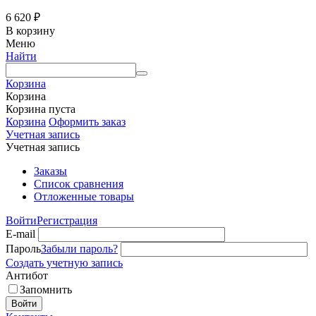
6 620
₽
В корзину
Меню
Найти
Корзина
Корзина
Корзина пуста
Корзина
Оформить заказ
Учетная запись
Учетная запись
Заказы
Список сравнения
Отложенные товары
Войти
Регистрация
E-mail
Пароль
Забыли пароль?
Создать учетную запись
Антибот
Запомнить
Войти