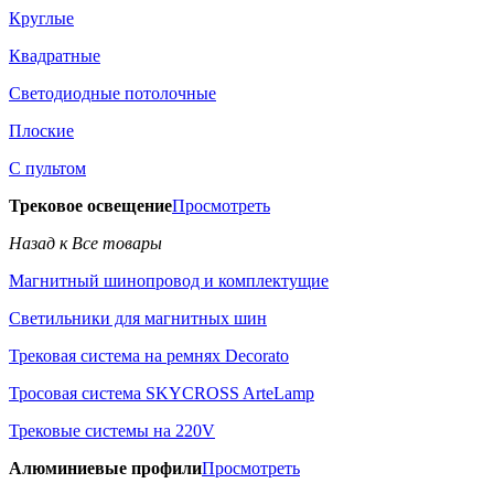
Круглые
Квадратные
Светодиодные потолочные
Плоские
С пультом
Трековое освещение
Просмотреть
Назад к Все товары
Магнитный шинопровод и комплектущие
Светильники для магнитных шин
Трековая система на ремнях Decorato
Тросовая система SKYCROSS ArteLamp
Трековые системы на 220V
Алюминиевые профили
Просмотреть