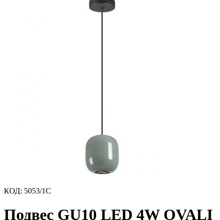
КОД
:
5053/1C
Подвес GU10 LED 4W OVALI