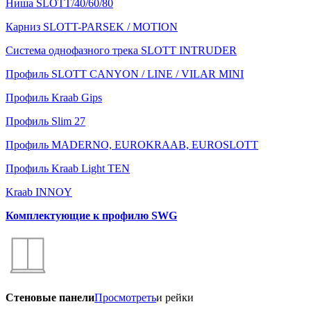
Ниша SLOTT/40/60/80
Карниз SLOTT-PARSEK / MOTION
Система однофазного трека SLOTT INTRUDER
Профиль SLOTT CANYON / LINE / VILAR MINI
Профиль Kraab Gips
Профиль Slim 27
Профиль MADERNO, EUROKRAAB, EUROSLOTT
Профиль Kraab Light TEN
Kraab INNOY
Комплектующие к профилю SWG
Стеновые панели
Просмотреть
и рейки