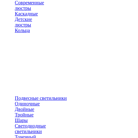
Современные
люстры
Каскадные
Детские
люстры
Кольца
Подвесные светильники
Одиночные
Двойные
Тройные
Шары
Светодиодные
светильники
Точечный