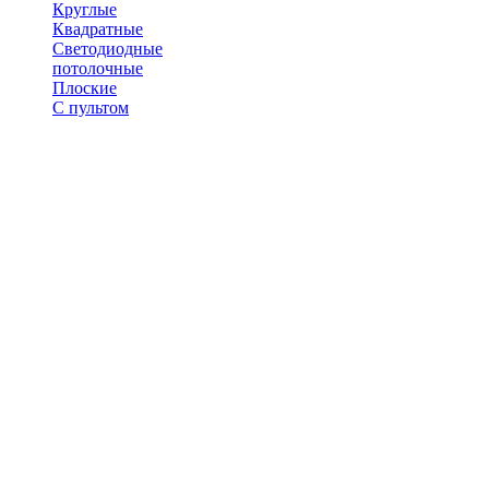
Круглые
Квадратные
Светодиодные
потолочные
Плоские
С пультом