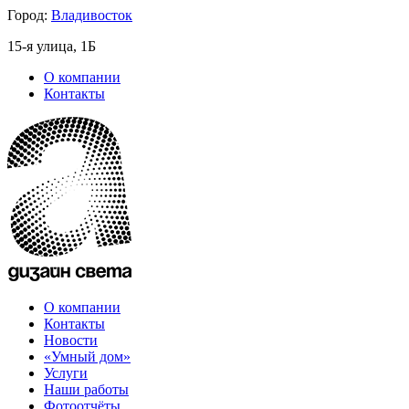
Город:
Владивосток
15-я улица, 1Б
О компании
Контакты
О компании
Контакты
Новости
«Умный дом»
Услуги
Наши работы
Фотоотчёты