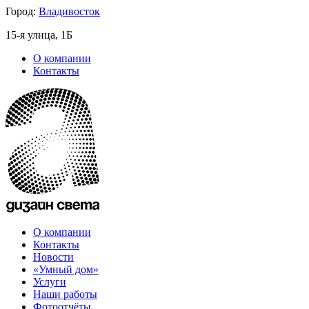
Город:
Владивосток
15-я улица, 1Б
О компании
Контакты
О компании
Контакты
Новости
«Умный дом»
Услуги
Наши работы
Фотоотчёты