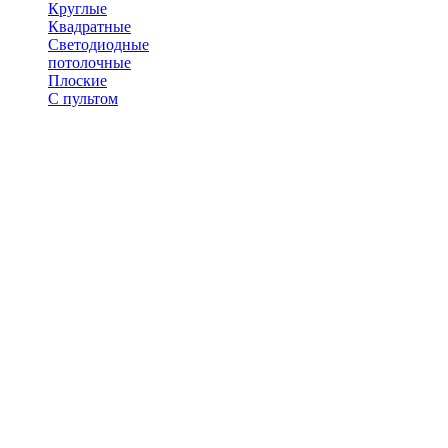
Круглые
Квадратные
Светодиодные
потолочные
Плоские
С пультом