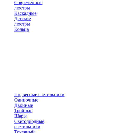
Современные
люстры
Каскадные
Детские
люстры
Кольца
Подвесные светильники
Одиночные
Двойные
Тройные
Шары
Светодиодные
светильники
Точечный