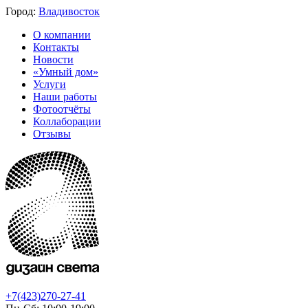
Город:
Владивосток
О компании
Контакты
Новости
«Умный дом»
Услуги
Наши работы
Фотоотчёты
Коллаборации
Отзывы
+7(423)270-27-41