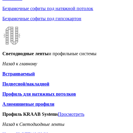
Безрамочные софиты под натяжной потолок
Безрамочные софиты под гипсокартон
Светодиодные ленты
и профильные системы
Назад к главному
Встраиваемый
Подвесной/накладной
Профиль для натяжных потолков
Алюминиевые профили
Профиль KRAAB Systems
Просмотреть
Назад к Светодиодные ленты