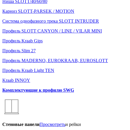
Ниша SLOTT/40/60/80
Карниз SLOTT-PARSEK / MOTION
Система однофазного трека SLOTT INTRUDER
Профиль SLOTT CANYON / LINE / VILAR MINI
Профиль Kraab Gips
Профиль Slim 27
Профиль MADERNO, EUROKRAAB, EUROSLOTT
Профиль Kraab Light TEN
Kraab INNOY
Комплектующие к профилю SWG
Стеновые панели
Просмотреть
и рейки