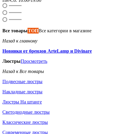
Пн-Сб: 10:00-19:00
Все товары
ТОП
Все категории в магазине
Назад к главному
Новинки от брендов ArteLamp и Divinare
Люстры
Просмотреть
Назад к Все товары
Подвесные люстры
Накладные люстры
Люстры На штанге
Светодиодные люстры
Классические люстры
Современные люстры