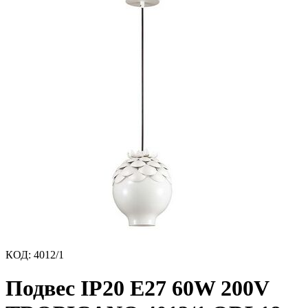
КОД
:
4012/1
Подвес IP20 E27 60W 200V