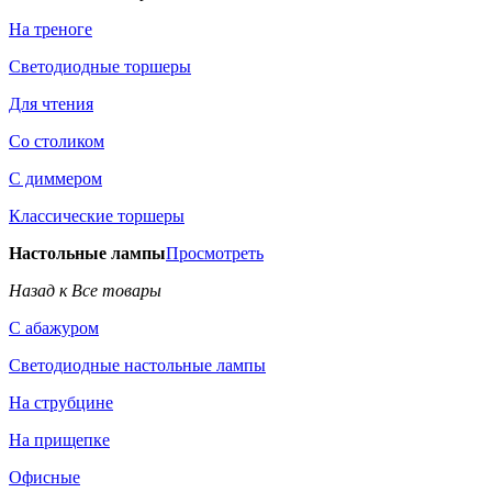
На треноге
Светодиодные торшеры
Для чтения
Со столиком
С диммером
Классические торшеры
Настольные лампы
Просмотреть
Назад к Все товары
С абажуром
Светодиодные настольные лампы
На струбцине
На прищепке
Офисные