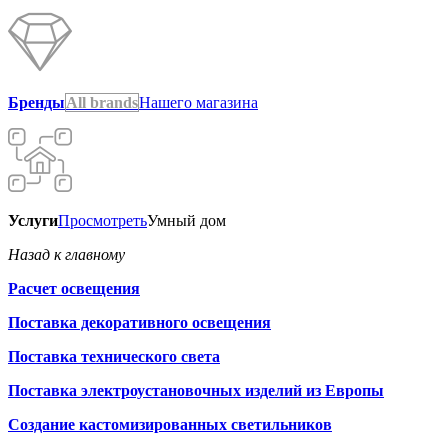
Бренды
All brands
Нашего магазина
Услуги
Просмотреть
Умный дом
Назад к главному
Расчет освещения
Поставка декоративного освещения
Поставка технического света
Поставка электроустановочных изделий из Европы
Создание кастомизированных светильников