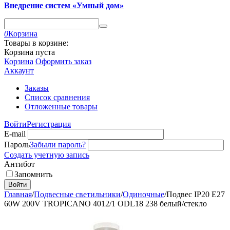
Внедрение систем «Умный дом»
0
Корзина
Товары в корзине:
Корзина пуста
Корзина
Оформить заказ
Аккаунт
Заказы
Список сравнения
Отложенные товары
Войти
Регистрация
E-mail
Пароль
Забыли пароль?
Создать учетную запись
Антибот
Запомнить
Войти
Главная
/
Подвесные светильники
/
Одиночные
/
Подвес IP20 E27
60W 200V TROPICANO 4012/1 ODL18 238 белый/стекло