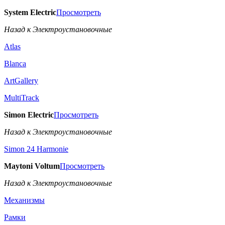
System Electric
Просмотреть
Назад к Электроустановочные
Atlas
Blanca
ArtGallery
MultiTrack
Simon Electric
Просмотреть
Назад к Электроустановочные
Simon 24 Harmonie
Maytoni Voltum
Просмотреть
Назад к Электроустановочные
Механизмы
Рамки