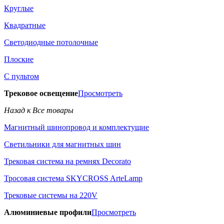
Круглые
Квадратные
Светодиодные потолочные
Плоские
С пультом
Трековое освещение
Просмотреть
Назад к Все товары
Магнитный шинопровод и комплектущие
Светильники для магнитных шин
Трековая система на ремнях Decorato
Тросовая система SKYCROSS ArteLamp
Трековые системы на 220V
Алюминиевые профили
Просмотреть