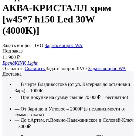
АКВА-КРИСТАЛЛ хром
[w45*7 h150 Led 30W
(4000K)]
Задать вопрос JIVO
Задать вопрос WA
Под заказ
11 900
₽
Бренд
KINK Light
Отложить
Сравнить
Задать вопрос JIVO
Задать вопрос WA
Доставка
— В черте Владивостока (от ул. Катерная до остановки
Заря) – 1000₽
— При покупке на сумму свыше 20 000₽ – бесплатно!
— От Зари до п.Угловое – 2000₽ (в независимости от
суммы заказа)
— До г.Артем, п.Вольно-Надеждинское и Соловей-Ключ
– 3000₽