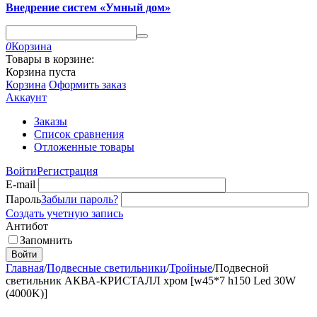
Внедрение систем «Умный дом»
0
Корзина
Товары в корзине:
Корзина пуста
Корзина
Оформить заказ
Аккаунт
Заказы
Список сравнения
Отложенные товары
Войти
Регистрация
E-mail
Пароль
Забыли пароль?
Создать учетную запись
Антибот
Запомнить
Войти
Главная
/
Подвесные светильники
/
Тройные
/
Подвесной
светильник АКВА-КРИСТАЛЛ хром [w45*7 h150 Led 30W
(4000K)]