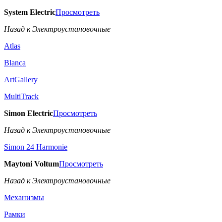
System Electric
Просмотреть
Назад к Электроустановочные
Atlas
Blanca
ArtGallery
MultiTrack
Simon Electric
Просмотреть
Назад к Электроустановочные
Simon 24 Harmonie
Maytoni Voltum
Просмотреть
Назад к Электроустановочные
Механизмы
Рамки