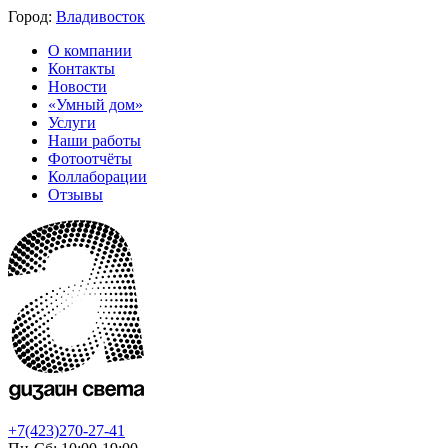
Город:
Владивосток
О компании
Контакты
Новости
«Умный дом»
Услуги
Наши работы
Фотоотчёты
Коллаборации
Отзывы
+7(423)270-27-41