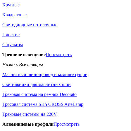
Круглые
Квадратные
Светодиодные потолочные
Плоские
С пультом
Трековое освещение
Просмотреть
Назад к Все товары
Магнитный шинопровод и комплектущие
Светильники для магнитных шин
Трековая система на ремнях Decorato
Тросовая система SKYCROSS ArteLamp
Трековые системы на 220V
Алюминиевые профили
Просмотреть