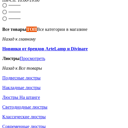
Пн-Сб: 10:00-19:00
Все товары
ТОП
Все категории в магазине
Назад к главному
Новинки от брендов ArteLamp и Divinare
Люстры
Просмотреть
Назад к Все товары
Подвесные люстры
Накладные люстры
Люстры На штанге
Светодиодные люстры
Классические люстры
Современные люстры