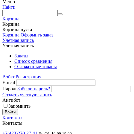
Меню
Найти
Корзина
Корзина
Корзина пуста
Корзина
Оформить заказ
Учетная запись
Учетная запись
Заказы
Список сравнения
Отложенные товары
Войти
Регистрация
E-mail
Пароль
Забыли пароль?
Создать учетную запись
Антибот
Запомнить
Войти
Контакты
Контакты
+7(423)270-27-41
Пн-Сб: 10:00-19:00