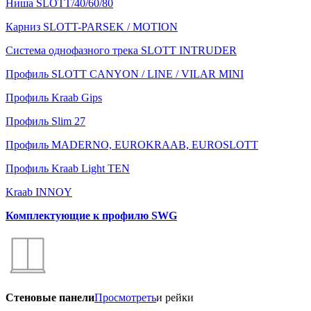
Ниша SLOTT/40/60/80
Карниз SLOTT-PARSEK / MOTION
Система однофазного трека SLOTT INTRUDER
Профиль SLOTT CANYON / LINE / VILAR MINI
Профиль Kraab Gips
Профиль Slim 27
Профиль MADERNO, EUROKRAAB, EUROSLOTT
Профиль Kraab Light TEN
Kraab INNOY
Комплектующие к профилю SWG
Стеновые панели
Просмотреть
и рейки