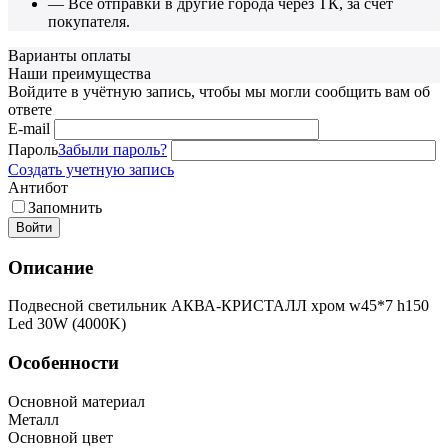
— Все отправки в другие города через ТК, за счет
покупателя.
Варианты оплаты
Наши преимущества
Войдите в учётную запись, чтобы мы могли сообщить вам об
ответе
E-mail
Пароль
Забыли пароль?
Создать учетную запись
Антибот
Запомнить
Войти
Описание
Подвесной светильник АКВА-КРИСТАЛЛ хром w45*7 h150
Led 30W (4000K)
Особенности
Основной материал
Металл
Основной цвет