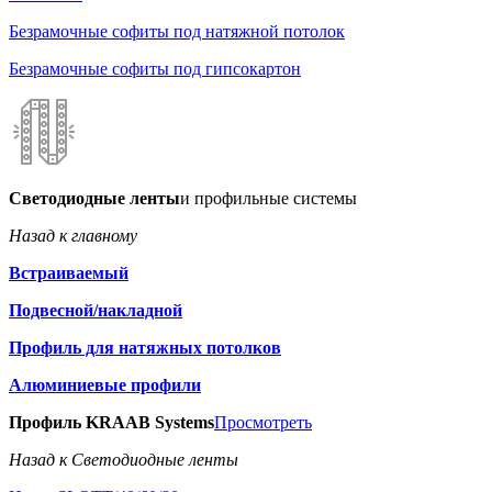
Безрамочные софиты под натяжной потолок
Безрамочные софиты под гипсокартон
Светодиодные ленты
и профильные системы
Назад к главному
Встраиваемый
Подвесной/накладной
Профиль для натяжных потолков
Алюминиевые профили
Профиль KRAAB Systems
Просмотреть
Назад к Светодиодные ленты