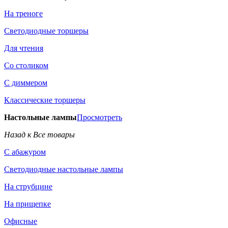
На треноге
Светодиодные торшеры
Для чтения
Со столиком
С диммером
Классические торшеры
Настольные лампы
Просмотреть
Назад к Все товары
С абажуром
Светодиодные настольные лампы
На струбцине
На прищепке
Офисные