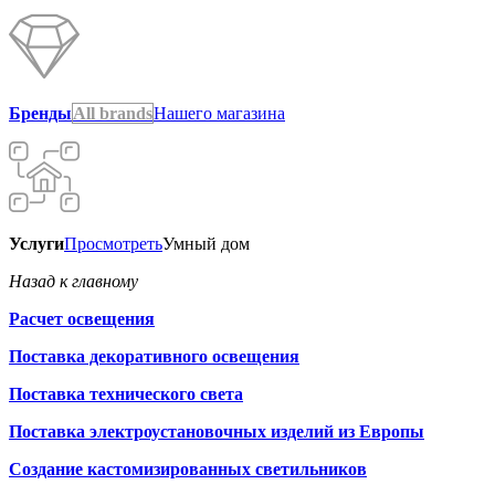
Бренды
All brands
Нашего магазина
Услуги
Просмотреть
Умный дом
Назад к главному
Расчет освещения
Поставка декоративного освещения
Поставка технического света
Поставка электроустановочных изделий из Европы
Создание кастомизированных светильников