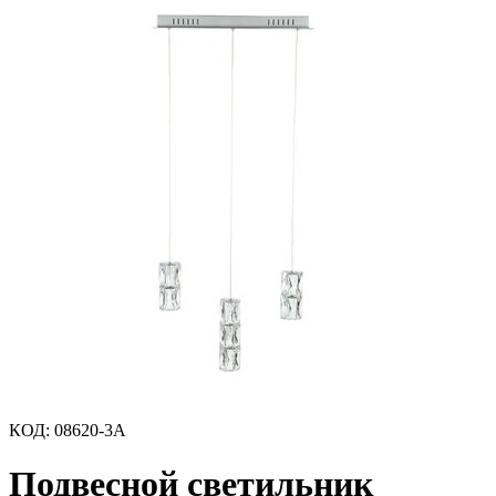
КОД
:
08620-3A
Подвесной светильник