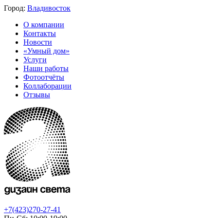
Город:
Владивосток
О компании
Контакты
Новости
«Умный дом»
Услуги
Наши работы
Фотоотчёты
Коллаборации
Отзывы
+7(423)270-27-41