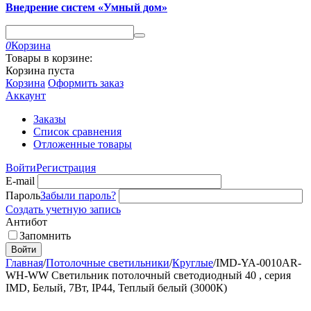
Внедрение систем «Умный дом»
0
Корзина
Товары в корзине:
Корзина пуста
Корзина
Оформить заказ
Аккаунт
Заказы
Список сравнения
Отложенные товары
Войти
Регистрация
E-mail
Пароль
Забыли пароль?
Создать учетную запись
Антибот
Запомнить
Войти
Главная
/
Потолочные светильники
/
Круглые
/
IMD-YA-0010AR-
WH-WW Светильник потолочный светодиодный 40 , серия
IMD, Белый, 7Вт, IP44, Теплый белый (3000К)