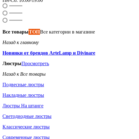
Пн-Сб: 10:00-19:00
Все товары
ТОП
Все категории в магазине
Назад к главному
Новинки от брендов ArteLamp и Divinare
Люстры
Просмотреть
Назад к Все товары
Подвесные люстры
Накладные люстры
Люстры На штанге
Светодиодные люстры
Классические люстры
Современные люстры