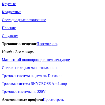
Круглые
Квадратные
Светодиодные потолочные
Плоские
С пультом
Трековое освещение
Просмотреть
Назад к Все товары
Магнитный шинопровод и комплектущие
Светильники для магнитных шин
Трековая система на ремнях Decorato
Тросовая система SKYCROSS ArteLamp
Трековые системы на 220V
Алюминиевые профили
Просмотреть