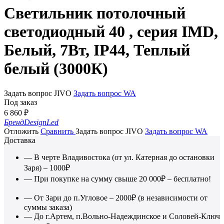
Светильник потолочный
светодиодный 40 , серия IMD,
Белый, 7Вт, IP44, Теплый
белый (3000К)
Задать вопрос JIVO
Задать вопрос WA
Под заказ
6 860
₽
Бренд
DesignLed
Отложить
Сравнить
Задать вопрос JIVO
Задать вопрос WA
Доставка
— В черте Владивостока (от ул. Катерная до остановки
Заря) – 1000₽
— При покупке на сумму свыше 20 000₽ – бесплатно!
— От Зари до п.Угловое – 2000₽ (в независимости от
суммы заказа)
— До г.Артем, п.Вольно-Надеждинское и Соловей-Ключ