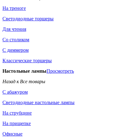
На треноге
Светодиодные торшеры
Для чтения
Со столиком
С диммером
Классические торшеры
Настольные лампы
Просмотреть
Назад к Все товары
С абажуром
Светодиодные настольные лампы
На струбцине
На прищепке
Офисные