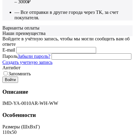
– 3000₽
— Все отправки в другие города через ТК, за счет
покупателя.
Варианты оплаты
Наши преимущества
Войдите в учётную запись, чтобы мы могли сообщить вам об
ответе
E-mail
Пароль
Забыли пароль?
Создать учетную запись
Антибот
Запомнить
Войти
Описание
IMD-YA-0010AR-WH-WW
Особенности
Размеры (ШxВxГ)
110x50