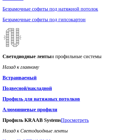
Безрамочные софиты под натяжной потолок
Безрамочные софиты под гипсокартон
Светодиодные ленты
и профильные системы
Назад к главному
Встраиваемый
Подвесной/накладной
Профиль для натяжных потолков
Алюминиевые профили
Профиль KRAAB Systems
Просмотреть
Назад к Светодиодные ленты