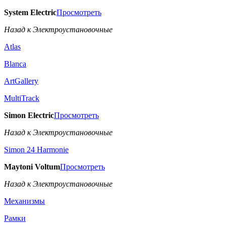
System Electric
Просмотреть
Назад к Электроустановочные
Atlas
Blanca
ArtGallery
MultiTrack
Simon Electric
Просмотреть
Назад к Электроустановочные
Simon 24 Harmonie
Maytoni Voltum
Просмотреть
Назад к Электроустановочные
Механизмы
Рамки