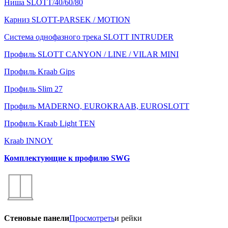
Ниша SLOTT/40/60/80
Карниз SLOTT-PARSEK / MOTION
Система однофазного трека SLOTT INTRUDER
Профиль SLOTT CANYON / LINE / VILAR MINI
Профиль Kraab Gips
Профиль Slim 27
Профиль MADERNO, EUROKRAAB, EUROSLOTT
Профиль Kraab Light TEN
Kraab INNOY
Комплектующие к профилю SWG
Стеновые панели
Просмотреть
и рейки