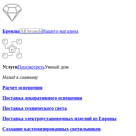
Бренды
All brands
Нашего магазина
Услуги
Просмотреть
Умный дом
Назад к главному
Расчет освещения
Поставка декоративного освещения
Поставка технического света
Поставка электроустановочных изделий из Европы
Создание кастомизированных светильников