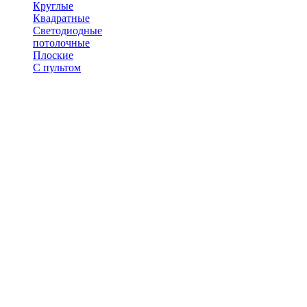
Круглые
Квадратные
Светодиодные
потолочные
Плоские
С пультом