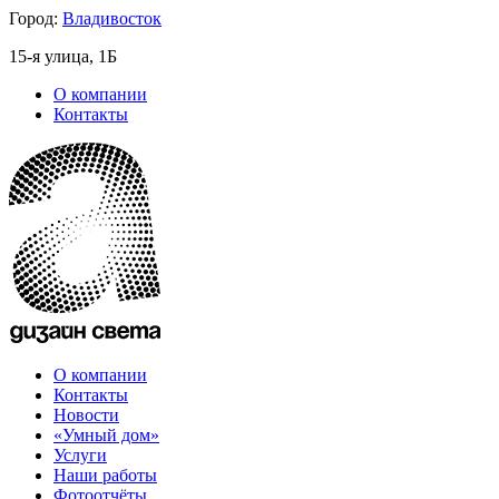
Город:
Владивосток
15-я улица, 1Б
О компании
Контакты
О компании
Контакты
Новости
«Умный дом»
Услуги
Наши работы
Фотоотчёты