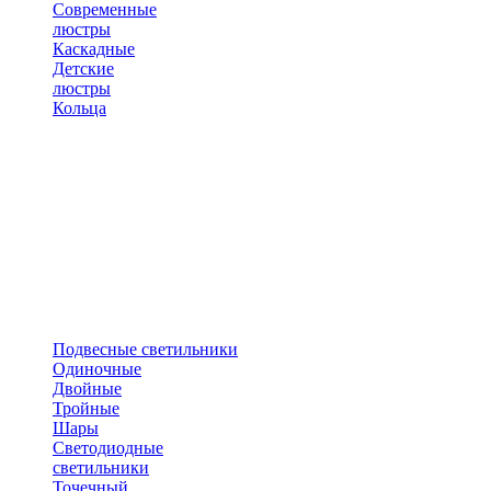
Современные
люстры
Каскадные
Детские
люстры
Кольца
Подвесные светильники
Одиночные
Двойные
Тройные
Шары
Светодиодные
светильники
Точечный