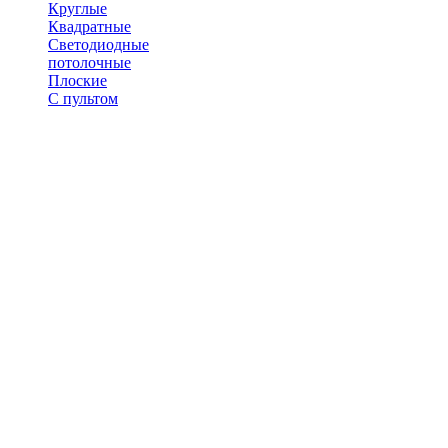
Круглые
Квадратные
Светодиодные
потолочные
Плоские
С пультом