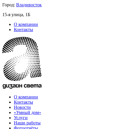
Город:
Владивосток
15-я улица, 1Б
О компании
Контакты
О компании
Контакты
Новости
«Умный дом»
Услуги
Наши работы
Фотоотчёты