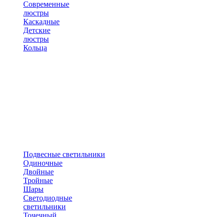
Современные
люстры
Каскадные
Детские
люстры
Кольца
Подвесные светильники
Одиночные
Двойные
Тройные
Шары
Светодиодные
светильники
Точечный