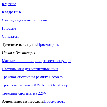
Круглые
Квадратные
Светодиодные потолочные
Плоские
С пультом
Трековое освещение
Просмотреть
Назад к Все товары
Магнитный шинопровод и комплектущие
Светильники для магнитных шин
Трековая система на ремнях Decorato
Тросовая система SKYCROSS ArteLamp
Трековые системы на 220V
Алюминиевые профили
Просмотреть