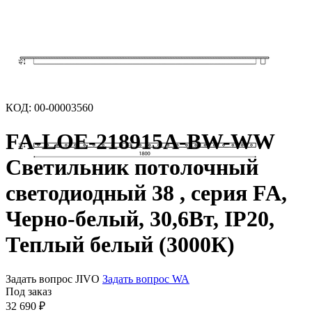
КОД
:
00-00003560
FA-LOE-218915A-BW-WW
Светильник потолочный
светодиодный 38 , серия FA,
Черно-белый, 30,6Вт, IP20,
Теплый белый (3000К)
Задать вопрос JIVO
Задать вопрос WA
Под заказ
32 690
₽