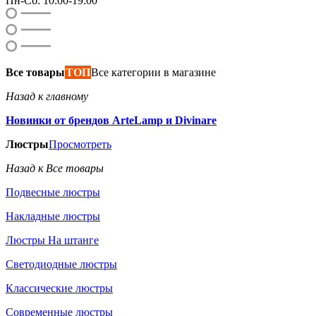
Пн-Сб: 10:00-19:00
Все товары
ТОП
Все категории в магазине
Назад к главному
Новинки от брендов ArteLamp и Divinare
Люстры
Просмотреть
Назад к Все товары
Подвесные люстры
Накладные люстры
Люстры На штанге
Светодиодные люстры
Классические люстры
Современные люстры