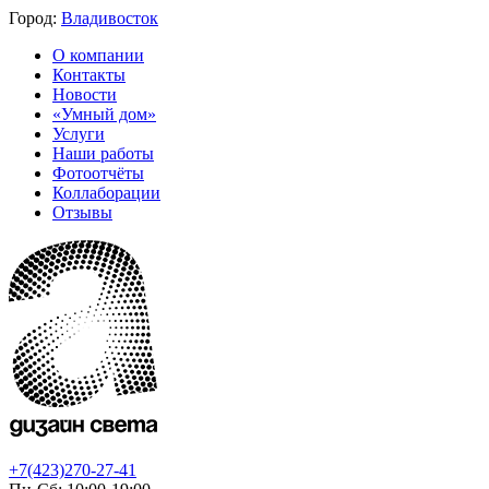
Город:
Владивосток
О компании
Контакты
Новости
«Умный дом»
Услуги
Наши работы
Фотоотчёты
Коллаборации
Отзывы
+7(423)270-27-41