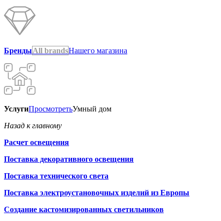
Бренды
All brands
Нашего магазина
Услуги
Просмотреть
Умный дом
Назад к главному
Расчет освещения
Поставка декоративного освещения
Поставка технического света
Поставка электроустановочных изделий из Европы
Создание кастомизированных светильников