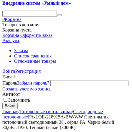
Внедрение систем «Умный дом»
0
Корзина
Товары в корзине:
Корзина пуста
Корзина
Оформить заказ
Аккаунт
Заказы
Список сравнения
Отложенные товары
Войти
Регистрация
E-mail
Пароль
Забыли пароль?
Создать учетную запись
Антибот
Запомнить
Войти
Главная
/
Потолочные светильники
/
Светодиодные
потолочные
/
FA-LOE-218915A-BW-WW Светильник
потолочный светодиодный 38 , серия FA, Черно-белый,
30,6Вт, IP20, Теплый белый (3000К)