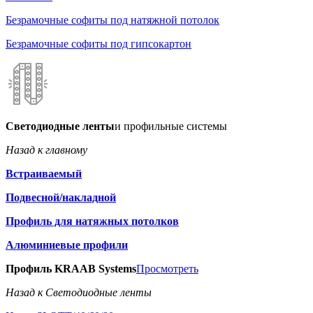
Безрамочные софиты под натяжной потолок
Безрамочные софиты под гипсокартон
Светодиодные ленты
и профильные системы
Назад к главному
Встраиваемый
Подвесной/накладной
Профиль для натяжных потолков
Алюминиевые профили
Профиль KRAAB Systems
Просмотреть
Назад к Светодиодные ленты