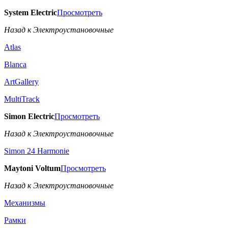
System Electric
Просмотреть
Назад к Электроустановочные
Atlas
Blanca
ArtGallery
MultiTrack
Simon Electric
Просмотреть
Назад к Электроустановочные
Simon 24 Harmonie
Maytoni Voltum
Просмотреть
Назад к Электроустановочные
Механизмы
Рамки