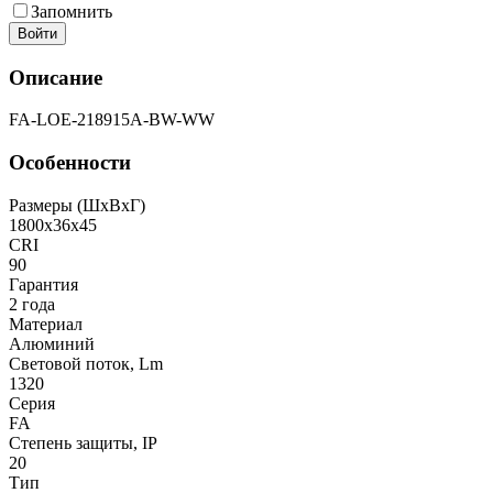
Запомнить
Войти
Описание
FA-LOE-218915A-BW-WW
Особенности
Размеры (ШxВxГ)
1800x36x45
CRI
90
Гарантия
2 года
Материал
Алюминий
Световой поток, Lm
1320
Серия
FA
Степень защиты, IP
20
Тип