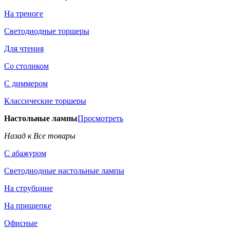
На треноге
Светодиодные торшеры
Для чтения
Со столиком
С диммером
Классические торшеры
Настольные лампы
Просмотреть
Назад к Все товары
С абажуром
Светодиодные настольные лампы
На струбцине
На прищепке
Офисные