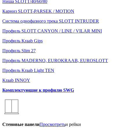
Ниша SLOTT/40/60/80
Карниз SLOTT-PARSEK / MOTION
Система однофазного трека SLOTT INTRUDER
Профиль SLOTT CANYON / LINE / VILAR MINI
Профиль Kraab Gips
Профиль Slim 27
Профиль MADERNO, EUROKRAAB, EUROSLOTT
Профиль Kraab Light TEN
Kraab INNOY
Комплектующие к профилю SWG
Стеновые панели
Просмотреть
и рейки