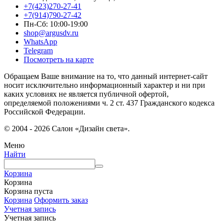
+7(423)270-27-41
+7(914)790-27-42
Пн-Сб: 10:00-19:00
shop@argusdv.ru
WhatsApp
Telegram
Посмотреть на карте
Обращаем Ваше внимание на то, что данный интернет-сайт
носит исключительно информационный характер и ни при
каких условиях не является публичной офертой,
определяемой положениями ч. 2 ст. 437 Гражданского кодекса
Российской Федерации.
© 2004 - 2026 Салон «Дизайн света».
Меню
Найти
Корзина
Корзина
Корзина пуста
Корзина
Оформить заказ
Учетная запись
Учетная запись