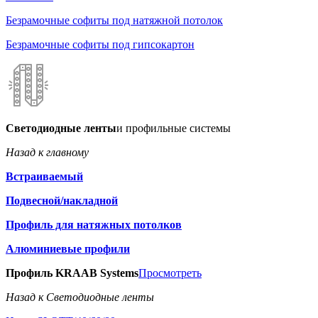
Безрамочные софиты под натяжной потолок
Безрамочные софиты под гипсокартон
Светодиодные ленты
и профильные системы
Назад к главному
Встраиваемый
Подвесной/накладной
Профиль для натяжных потолков
Алюминиевые профили
Профиль KRAAB Systems
Просмотреть
Назад к Светодиодные ленты