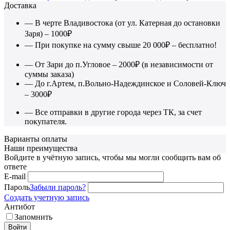
Доставка
— В черте Владивостока (от ул. Катерная до остановки
Заря) – 1000₽
— При покупке на сумму свыше 20 000₽ – бесплатно!
— От Зари до п.Угловое – 2000₽ (в независимости от
суммы заказа)
— До г.Артем, п.Вольно-Надеждинское и Соловей-Ключ
– 3000₽
— Все отправки в другие города через ТК, за счет
покупателя.
Варианты оплаты
Наши преимущества
Войдите в учётную запись, чтобы мы могли сообщить вам об
ответе
E-mail
Пароль
Забыли пароль?
Создать учетную запись
Антибот
Запомнить
Войти