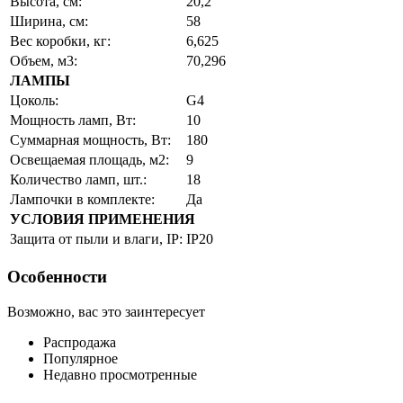
Высота, см:
20,2
Ширина, см:
58
Вес коробки, кг:
6,625
Объем, м3:
70,296
ЛАМПЫ
Цоколь:
G4
Мощность ламп, Вт:
10
Суммарная мощность, Вт:
180
Освещаемая площадь, м2:
9
Количество ламп, шт.:
18
Лампочки в комплекте:
Да
УСЛОВИЯ ПРИМЕНЕНИЯ
Защита от пыли и влаги, IP:
IP20
Особенности
Возможно, вас это заинтересует
Распродажа
Популярное
Недавно просмотренные