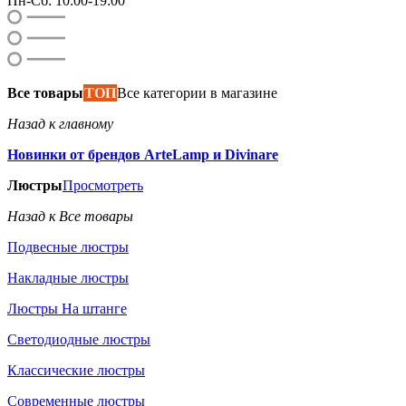
Пн-Сб: 10:00-19:00
Все товары
ТОП
Все категории в магазине
Назад к главному
Новинки от брендов ArteLamp и Divinare
Люстры
Просмотреть
Назад к Все товары
Подвесные люстры
Накладные люстры
Люстры На штанге
Светодиодные люстры
Классические люстры
Современные люстры