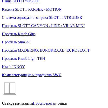
Ниша SLOTT/40/60/80
Карниз SLOTT-PARSEK / MOTION
Система однофазного трека SLOTT INTRUDER
Профиль SLOTT CANYON / LINE / VILAR MINI
Профиль Kraab Gips
Профиль Slim 27
Профиль MADERNO, EUROKRAAB, EUROSLOTT
Профиль Kraab Light TEN
Kraab INNOY
Комплектующие к профилю SWG
Стеновые панели
Просмотреть
и рейки