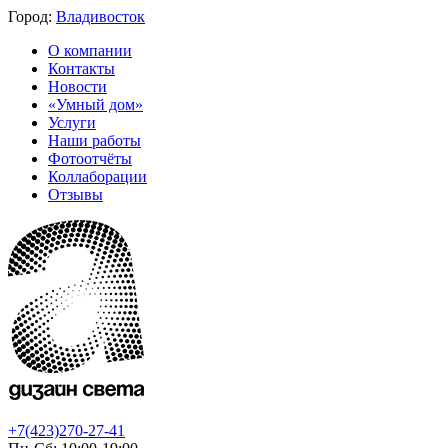
Город:
Владивосток
О компании
Контакты
Новости
«Умный дом»
Услуги
Наши работы
Фотоотчёты
Коллаборации
Отзывы
+7(423)270-27-41