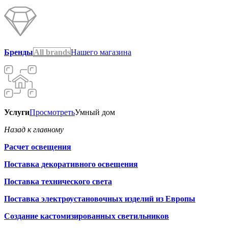
Бренды
All brands
Нашего магазина
Услуги
Просмотреть
Умный дом
Назад к главному
Расчет освещения
Поставка декоративного освещения
Поставка технического света
Поставка электроустановочных изделий из Европы
Создание кастомизированных светильников