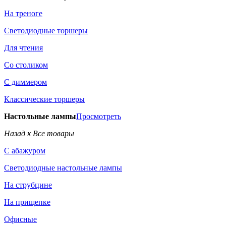
На треноге
Светодиодные торшеры
Для чтения
Со столиком
С диммером
Классические торшеры
Настольные лампы
Просмотреть
Назад к Все товары
С абажуром
Светодиодные настольные лампы
На струбцине
На прищепке
Офисные