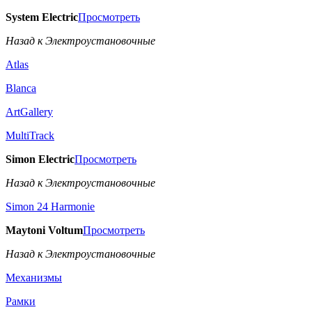
System Electric
Просмотреть
Назад к Электроустановочные
Atlas
Blanca
ArtGallery
MultiTrack
Simon Electric
Просмотреть
Назад к Электроустановочные
Simon 24 Harmonie
Maytoni Voltum
Просмотреть
Назад к Электроустановочные
Механизмы
Рамки