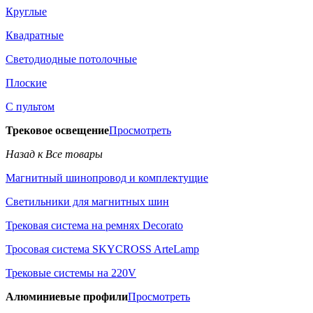
Круглые
Квадратные
Светодиодные потолочные
Плоские
С пультом
Трековое освещение
Просмотреть
Назад к Все товары
Магнитный шинопровод и комплектущие
Светильники для магнитных шин
Трековая система на ремнях Decorato
Тросовая система SKYCROSS ArteLamp
Трековые системы на 220V
Алюминиевые профили
Просмотреть