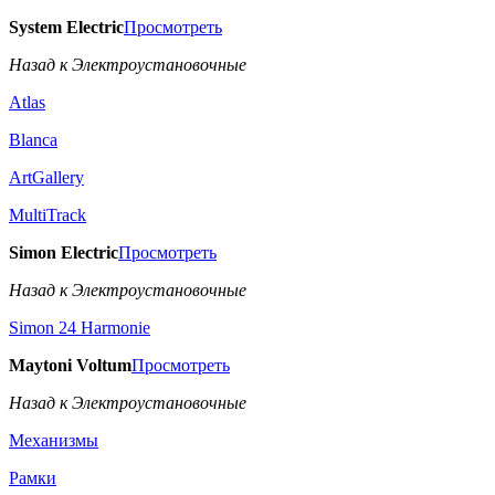
System Electric
Просмотреть
Назад к Электроустановочные
Atlas
Blanca
ArtGallery
MultiTrack
Simon Electric
Просмотреть
Назад к Электроустановочные
Simon 24 Harmonie
Maytoni Voltum
Просмотреть
Назад к Электроустановочные
Механизмы
Рамки