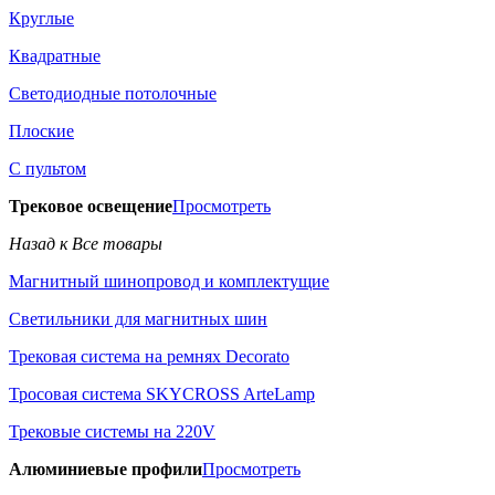
Круглые
Квадратные
Светодиодные потолочные
Плоские
С пультом
Трековое освещение
Просмотреть
Назад к Все товары
Магнитный шинопровод и комплектущие
Светильники для магнитных шин
Трековая система на ремнях Decorato
Тросовая система SKYCROSS ArteLamp
Трековые системы на 220V
Алюминиевые профили
Просмотреть