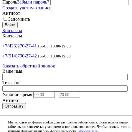
Пароль
Забыли пароль?
Создать учетную запись
Антибот
Запомнить
Войти
Контакты
Контакты
+7(423)270-27-41
Пн-Сб: 10:00-19:00
+7(914)790-27-42
Пн-Сб: 10:00-19:00
Заказать обратный звонок
Ваше имя
Телефон
Удобное время
-
Антибот
Отправить
shop@argusdv.ru
Email
Мы используем файлы cookies для улучшения работы сайта. Оставаясь на нашем
сайте, вы соглашаетесь с условиями использования cookies. Чтобы ознакомиться с
Адрес
нашими Положениями о конфиденциальности,
нажмите здесь
.