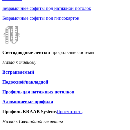
Безрамочные софиты под натяжной потолок
Безрамочные софиты под гипсокартон
Светодиодные ленты
и профильные системы
Назад к главному
Встраиваемый
Подвесной/накладной
Профиль для натяжных потолков
Алюминиевые профили
Профиль KRAAB Systems
Просмотреть
Назад к Светодиодные ленты