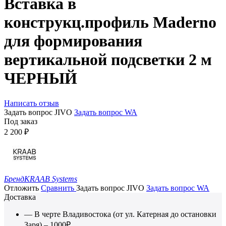
Вставка в
конструкц.профиль Maderno
для формирования
вертикальной подсветки 2 м
ЧЕРНЫЙ
Написать отзыв
Задать вопрос JIVO
Задать вопрос WA
Под заказ
2 200
₽
Бренд
KRAAB Systems
Отложить
Сравнить
Задать вопрос JIVO
Задать вопрос WA
Доставка
— В черте Владивостока (от ул. Катерная до остановки
Заря) – 1000₽