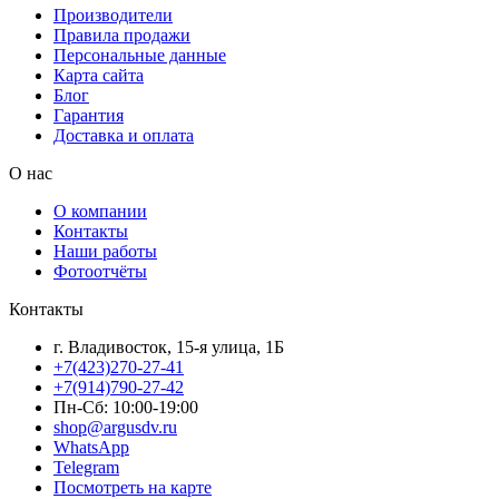
Производители
Правила продажи
Персональные данные
Карта сайта
Блог
Гарантия
Доставка и оплата
О нас
О компании
Контакты
Наши работы
Фотоотчёты
Контакты
г. Владивосток, 15-я улица, 1Б
+7(423)270-27-41
+7(914)790-27-42
Пн-Сб: 10:00-19:00
shop@argusdv.ru
WhatsApp
Telegram
Посмотреть на карте