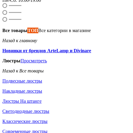
Пн-Сб: 10:00-19:00
Все товары
ТОП
Все категории в магазине
Назад к главному
Новинки от брендов ArteLamp и Divinare
Люстры
Просмотреть
Назад к Все товары
Подвесные люстры
Накладные люстры
Люстры На штанге
Светодиодные люстры
Классические люстры
Современные люстры