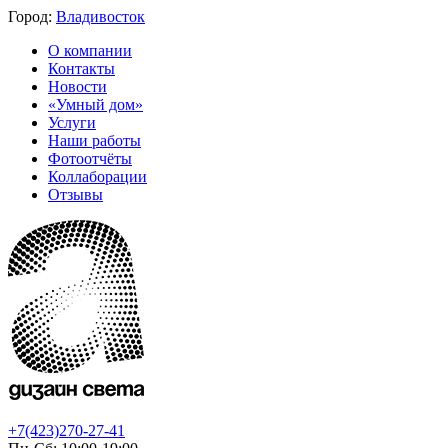
Город:
Владивосток
О компании
Контакты
Новости
«Умный дом»
Услуги
Наши работы
Фотоотчёты
Коллаборации
Отзывы
+7(423)270-27-41