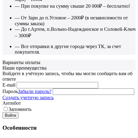
— При покупке на сумму свыше 20 000₽ – бесплатно!
— От Зари до п.Угловое – 2000₽ (в независимости от
суммы заказа)
— До г.Артем, п.Вольно-Надеждинское и Соловей-Ключ
– 3000₽
— Все отправки в другие города через ТК, за счет
покупателя.
Варианты оплаты
Наши преимущества
Войдите в учётную запись, чтобы мы могли сообщить вам об
ответе
E-mail
Пароль
Забыли пароль?
Создать учетную запись
Антибот
Запомнить
Войти
Особенности