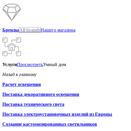
Бренды
All brands
Нашего магазина
Услуги
Просмотреть
Умный дом
Назад к главному
Расчет освещения
Поставка декоративного освещения
Поставка технического света
Поставка электроустановочных изделий из Европы
Создание кастомизированных светильников