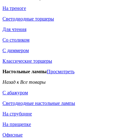
На треноге
Светодиодные торшеры
Для чтения
Со столиком
С диммером
Классические торшеры
Настольные лампы
Просмотреть
Назад к Все товары
С абажуром
Светодиодные настольные лампы
На струбцине
На прищепке
Офисные