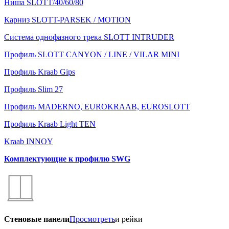
Ниша SLOTT/40/60/80
Карниз SLOTT-PARSEK / MOTION
Система однофазного трека SLOTT INTRUDER
Профиль SLOTT CANYON / LINE / VILAR MINI
Профиль Kraab Gips
Профиль Slim 27
Профиль MADERNO, EUROKRAAB, EUROSLOTT
Профиль Kraab Light TEN
Kraab INNOY
Комплектующие к профилю SWG
Стеновые панели
Просмотреть
и рейки