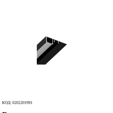
КОД
:
0202201991