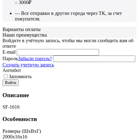
– 3000₽
— Все отправки в другие города через ТК, за счет
покупателя.
Варианты оплаты
Наши преимущества
Войдите в учётную запись, чтобы мы могли сообщить вам об
ответе
E-mail
Пароль
Забыли пароль?
Создать учетную запись
Антибот
Запомнить
Войти
Описание
SF-1616
Особенности
Размеры (ШxВxГ)
2000x16x16