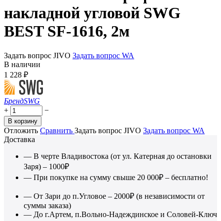
накладной угловой SWG
BEST SF-1616, 2м
Задать вопрос JIVO
Задать вопрос WA
В наличии
1 228
₽
Бренд
SWG
+
−
В корзину
Отложить
Сравнить
Задать вопрос JIVO
Задать вопрос WA
Доставка
— В черте Владивостока (от ул. Катерная до остановки
Заря) – 1000₽
— При покупке на сумму свыше 20 000₽ – бесплатно!
— От Зари до п.Угловое – 2000₽ (в независимости от
суммы заказа)
— До г.Артем, п.Вольно-Надеждинское и Соловей-Ключ