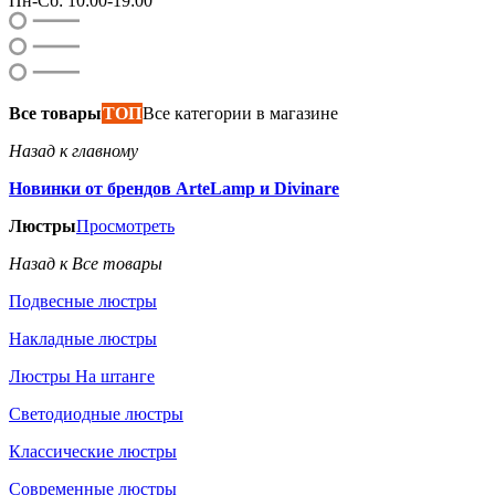
Пн-Сб: 10:00-19:00
Все товары
ТОП
Все категории в магазине
Назад к главному
Новинки от брендов ArteLamp и Divinare
Люстры
Просмотреть
Назад к Все товары
Подвесные люстры
Накладные люстры
Люстры На штанге
Светодиодные люстры
Классические люстры
Современные люстры