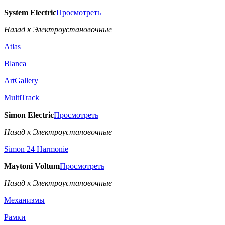
System Electric
Просмотреть
Назад к Электроустановочные
Atlas
Blanca
ArtGallery
MultiTrack
Simon Electric
Просмотреть
Назад к Электроустановочные
Simon 24 Harmonie
Maytoni Voltum
Просмотреть
Назад к Электроустановочные
Механизмы
Рамки