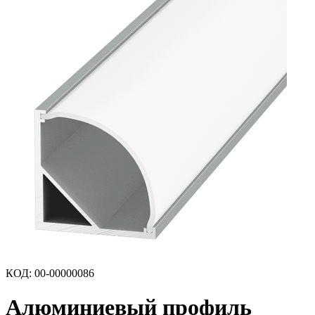
КОД
:
00-00000086
Алюминиевый профиль