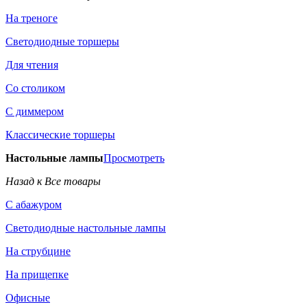
На треноге
Светодиодные торшеры
Для чтения
Со столиком
С диммером
Классические торшеры
Настольные лампы
Просмотреть
Назад к Все товары
С абажуром
Светодиодные настольные лампы
На струбцине
На прищепке
Офисные