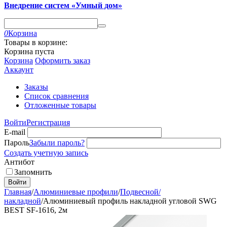
Внедрение систем «Умный дом»
0
Корзина
Товары в корзине:
Корзина пуста
Корзина
Оформить заказ
Аккаунт
Заказы
Список сравнения
Отложенные товары
Войти
Регистрация
E-mail
Пароль
Забыли пароль?
Создать учетную запись
Антибот
Запомнить
Войти
Главная
/
Алюминиевые профили
/
Подвесной/
накладной
/
Алюминиевый профиль накладной угловой SWG
BEST SF-1616, 2м