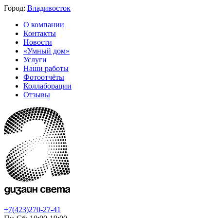
Город:
Владивосток
О компании
Контакты
Новости
«Умный дом»
Услуги
Наши работы
Фотоотчёты
Коллаборации
Отзывы
+7(423)270-27-41