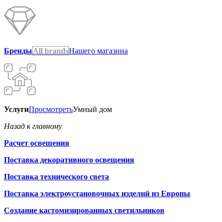
Бренды
All brands
Нашего магазина
Услуги
Просмотреть
Умный дом
Назад к главному
Расчет освещения
Поставка декоративного освещения
Поставка технического света
Поставка электроустановочных изделий из Европы
Создание кастомизированных светильников