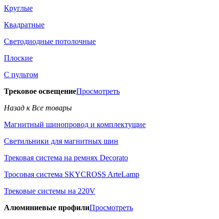
Круглые
Квадратные
Светодиодные потолочные
Плоские
С пультом
Трековое освещение
Просмотреть
Назад к Все товары
Магнитный шинопровод и комплектущие
Светильники для магнитных шин
Трековая система на ремнях Decorato
Тросовая система SKYCROSS ArteLamp
Трековые системы на 220V
Алюминиевые профили
Просмотреть