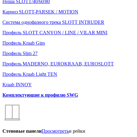
Ниша SLOTT/40/60/80
Карниз SLOTT-PARSEK / MOTION
Система однофазного трека SLOTT INTRUDER
Профиль SLOTT CANYON / LINE / VILAR MINI
Профиль Kraab Gips
Профиль Slim 27
Профиль MADERNO, EUROKRAAB, EUROSLOTT
Профиль Kraab Light TEN
Kraab INNOY
Комплектующие к профилю SWG
Стеновые панели
Просмотреть
и рейки