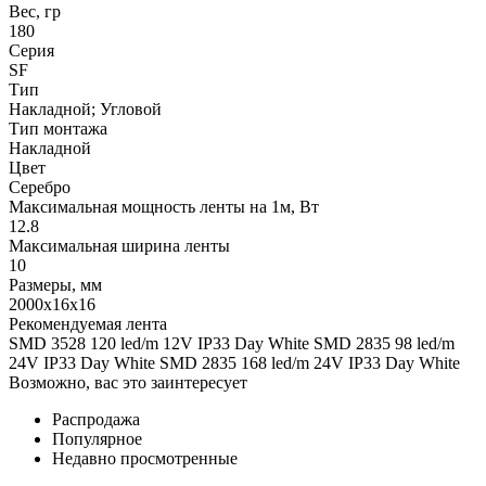
Вес, гр
180
Серия
SF
Тип
Накладной; Угловой
Тип монтажа
Накладной
Цвет
Серебро
Максимальная мощность ленты на 1м, Вт
12.8
Максимальная ширина ленты
10
Размеры, мм
2000x16x16
Рекомендуемая лента
SMD 3528 120 led/m 12V IP33 Day White SMD 2835 98 led/m
24V IP33 Day White SMD 2835 168 led/m 24V IP33 Day White
Возможно, вас это заинтересует
Распродажа
Популярное
Недавно просмотренные