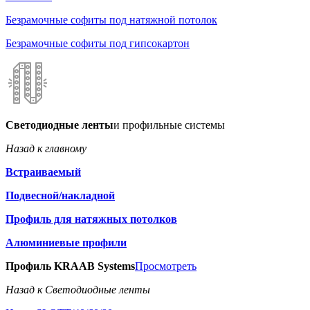
Безрамочные софиты под натяжной потолок
Безрамочные софиты под гипсокартон
Светодиодные ленты
и профильные системы
Назад к главному
Встраиваемый
Подвесной/накладной
Профиль для натяжных потолков
Алюминиевые профили
Профиль KRAAB Systems
Просмотреть
Назад к Светодиодные ленты