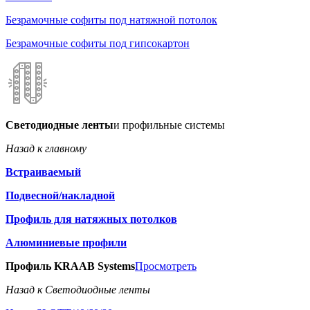
Безрамочные софиты под натяжной потолок
Безрамочные софиты под гипсокартон
Светодиодные ленты
и профильные системы
Назад к главному
Встраиваемый
Подвесной/накладной
Профиль для натяжных потолков
Алюминиевые профили
Профиль KRAAB Systems
Просмотреть
Назад к Светодиодные ленты