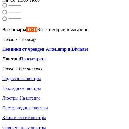
Пн-Сб: 10:00-19:00
Все товары
ТОП
Все категории в магазине
Назад к главному
Новинки от брендов ArteLamp и Divinare
Люстры
Просмотреть
Назад к Все товары
Подвесные люстры
Накладные люстры
Люстры На штанге
Светодиодные люстры
Классические люстры
Современные люстры