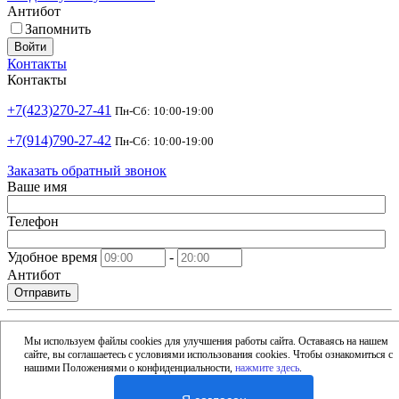
Антибот
Запомнить
Войти
Контакты
Контакты
+7(423)270-27-41
Пн-Сб: 10:00-19:00
+7(914)790-27-42
Пн-Сб: 10:00-19:00
Заказать обратный звонок
Ваше имя
Телефон
Удобное время
-
Антибот
Отправить
shop@argusdv.ru
Email
Мы используем файлы cookies для улучшения работы сайта. Оставаясь на нашем
сайте, вы соглашаетесь с условиями использования cookies. Чтобы ознакомиться с
Адрес
нашими Положениями о конфиденциальности,
нажмите здесь
.
Россия, Владивосток, 15-я улица, 1Б