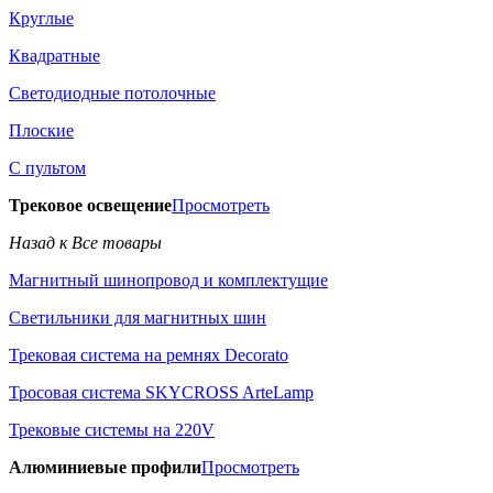
Круглые
Квадратные
Светодиодные потолочные
Плоские
С пультом
Трековое освещение
Просмотреть
Назад к Все товары
Магнитный шинопровод и комплектущие
Светильники для магнитных шин
Трековая система на ремнях Decorato
Тросовая система SKYCROSS ArteLamp
Трековые системы на 220V
Алюминиевые профили
Просмотреть