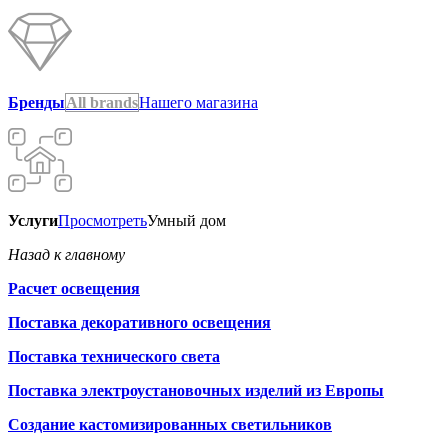
Бренды
All brands
Нашего магазина
Услуги
Просмотреть
Умный дом
Назад к главному
Расчет освещения
Поставка декоративного освещения
Поставка технического света
Поставка электроустановочных изделий из Европы
Создание кастомизированных светильников