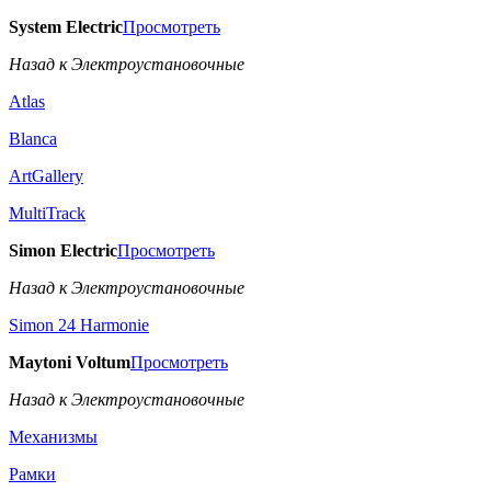
System Electric
Просмотреть
Назад к Электроустановочные
Atlas
Blanca
ArtGallery
MultiTrack
Simon Electric
Просмотреть
Назад к Электроустановочные
Simon 24 Harmonie
Maytoni Voltum
Просмотреть
Назад к Электроустановочные
Механизмы
Рамки