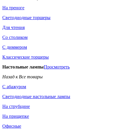
На треноге
Светодиодные торшеры
Для чтения
Со столиком
С диммером
Классические торшеры
Настольные лампы
Просмотреть
Назад к Все товары
С абажуром
Светодиодные настольные лампы
На струбцине
На прищепке
Офисные