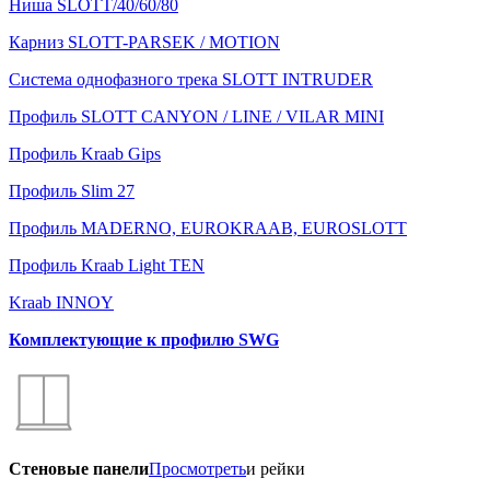
Ниша SLOTT/40/60/80
Карниз SLOTT-PARSEK / MOTION
Система однофазного трека SLOTT INTRUDER
Профиль SLOTT CANYON / LINE / VILAR MINI
Профиль Kraab Gips
Профиль Slim 27
Профиль MADERNO, EUROKRAAB, EUROSLOTT
Профиль Kraab Light TEN
Kraab INNOY
Комплектующие к профилю SWG
Стеновые панели
Просмотреть
и рейки