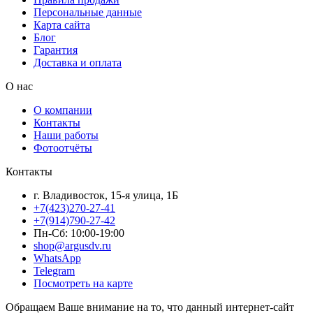
Персональные данные
Карта сайта
Блог
Гарантия
Доставка и оплата
О нас
О компании
Контакты
Наши работы
Фотоотчёты
Контакты
г. Владивосток, 15-я улица, 1Б
+7(423)270-27-41
+7(914)790-27-42
Пн-Сб: 10:00-19:00
shop@argusdv.ru
WhatsApp
Telegram
Посмотреть на карте
Обращаем Ваше внимание на то, что данный интернет-сайт