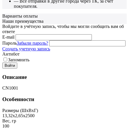
— Все отправки в другие города через ТК, за счет
покупателя.
Варианты оплаты
Наши преимущества
Войдите в учётную запись, чтобы мы могли сообщить вам об
ответе
E-mail
Пароль
Забыли пароль?
Создать учетную запись
Антибот
Запомнить
Войти
Описание
CN1001
Особенности
Размеры (ШxВxГ)
13,32х2,65х2500
Вес, гр
100