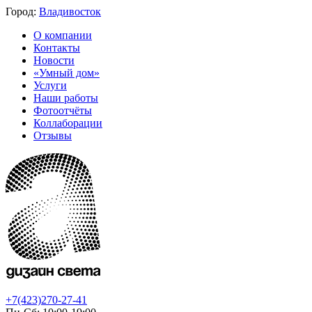
Город:
Владивосток
О компании
Контакты
Новости
«Умный дом»
Услуги
Наши работы
Фотоотчёты
Коллаборации
Отзывы
+7(423)270-27-41