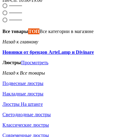
Пн-Сб: 10:00-19:00
Все товары
ТОП
Все категории в магазине
Назад к главному
Новинки от брендов ArteLamp и Divinare
Люстры
Просмотреть
Назад к Все товары
Подвесные люстры
Накладные люстры
Люстры На штанге
Светодиодные люстры
Классические люстры
Современные люстры