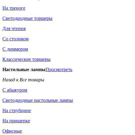
На треноге
Светодиодные торшеры
Для чтения
Со столиком
С диммером
Классические торшеры
Настольные лампы
Просмотреть
Назад к Все товары
С абажуром
Светодиодные настольные лампы
На струбцине
На прищепке
Офисные