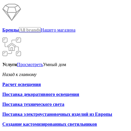
Бренды
All brands
Нашего магазина
Услуги
Просмотреть
Умный дом
Назад к главному
Расчет освещения
Поставка декоративного освещения
Поставка технического света
Поставка электроустановочных изделий из Европы
Создание кастомизированных светильников