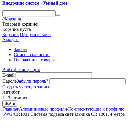
Внедрение систем «Умный дом»
0
Корзина
Товары в корзине:
Корзина пуста
Корзина
Оформить заказ
Аккаунт
Заказы
Список сравнения
Отложенные товары
Войти
Регистрация
E-mail
Пароль
Забыли пароль?
Создать учетную запись
Антибот
Запомнить
Войти
Главная
/
Алюминиевые профили
/
Комплектующие к профилю
SWG
/
CR1001 Система подвеса светильника CR.1001, 4 метра