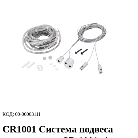
КОД
:
00-00003111
CR1001 Система подвеса