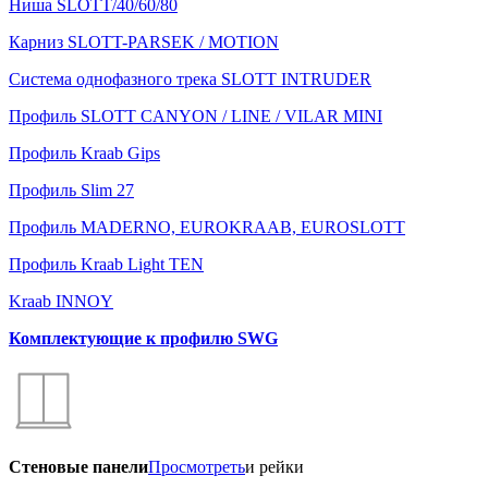
Ниша SLOTT/40/60/80
Карниз SLOTT-PARSEK / MOTION
Система однофазного трека SLOTT INTRUDER
Профиль SLOTT CANYON / LINE / VILAR MINI
Профиль Kraab Gips
Профиль Slim 27
Профиль MADERNO, EUROKRAAB, EUROSLOTT
Профиль Kraab Light TEN
Kraab INNOY
Комплектующие к профилю SWG
Стеновые панели
Просмотреть
и рейки