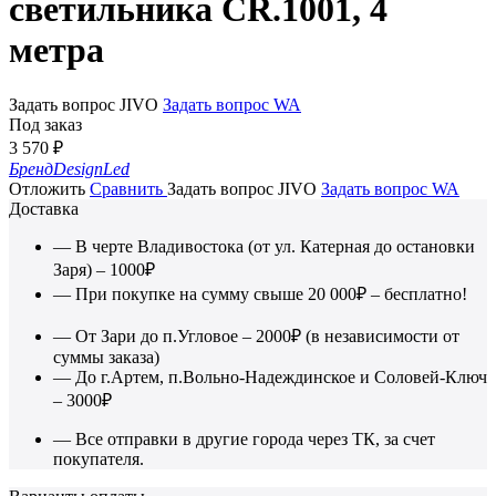
светильника CR.1001, 4
метра
Задать вопрос JIVO
Задать вопрос WA
Под заказ
3 570
₽
Бренд
DesignLed
Отложить
Сравнить
Задать вопрос JIVO
Задать вопрос WA
Доставка
— В черте Владивостока (от ул. Катерная до остановки
Заря) – 1000₽
— При покупке на сумму свыше 20 000₽ – бесплатно!
— От Зари до п.Угловое – 2000₽ (в независимости от
суммы заказа)
— До г.Артем, п.Вольно-Надеждинское и Соловей-Ключ
– 3000₽
— Все отправки в другие города через ТК, за счет
покупателя.