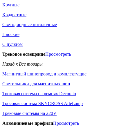
Круглые
Квадратные
Светодиодные потолочные
Плоские
С пультом
Трековое освещение
Просмотреть
Назад к Все товары
Магнитный шинопровод и комплектущие
Светильники для магнитных шин
Трековая система на ремнях Decorato
Тросовая система SKYCROSS ArteLamp
Трековые системы на 220V
Алюминиевые профили
Просмотреть