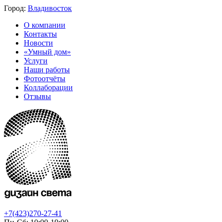
Город:
Владивосток
О компании
Контакты
Новости
«Умный дом»
Услуги
Наши работы
Фотоотчёты
Коллаборации
Отзывы
+7(423)270-27-41