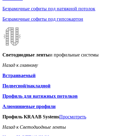
Безрамочные софиты под натяжной потолок
Безрамочные софиты под гипсокартон
Светодиодные ленты
и профильные системы
Назад к главному
Встраиваемый
Подвесной/накладной
Профиль для натяжных потолков
Алюминиевые профили
Профиль KRAAB Systems
Просмотреть
Назад к Светодиодные ленты