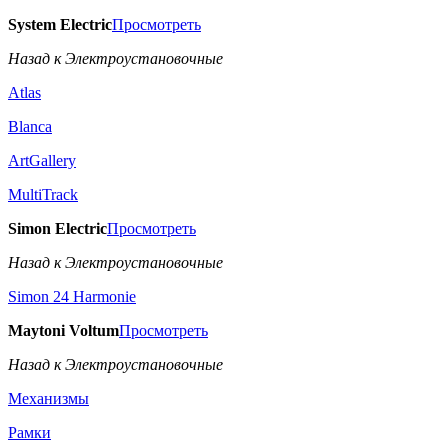
System Electric
Просмотреть
Назад к Электроустановочные
Atlas
Blanca
ArtGallery
MultiTrack
Simon Electric
Просмотреть
Назад к Электроустановочные
Simon 24 Harmonie
Maytoni Voltum
Просмотреть
Назад к Электроустановочные
Механизмы
Рамки