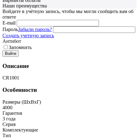
Варианты оплаты
Наши преимущества
Войдите в учётную запись, чтобы мы могли сообщить вам об
ответе
E-mail
Пароль
Забыли пароль?
Создать учетную запись
Антибот
Запомнить
Войти
Описание
CR1001
Особенности
Размеры (ШxВxГ)
4000
Гарантия
3 года
Серия
Комплектующие
Тип