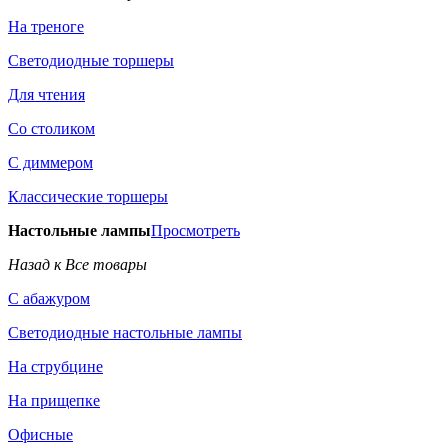
На треноге
Светодиодные торшеры
Для чтения
Со столиком
С диммером
Классические торшеры
Настольные лампы
Просмотреть
Назад к Все товары
С абажуром
Светодиодные настольные лампы
На струбцине
На прищепке
Офисные