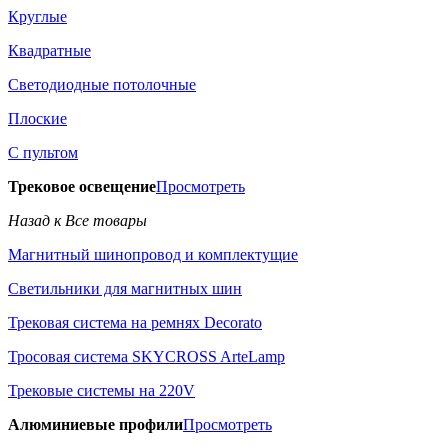
Круглые
Квадратные
Светодиодные потолочные
Плоские
С пультом
Трековое освещение
Просмотреть
Назад к Все товары
Магнитный шинопровод и комплектущие
Светильники для магнитных шин
Трековая система на ремнях Decorato
Тросовая система SKYCROSS ArteLamp
Трековые системы на 220V
Алюминиевые профили
Просмотреть