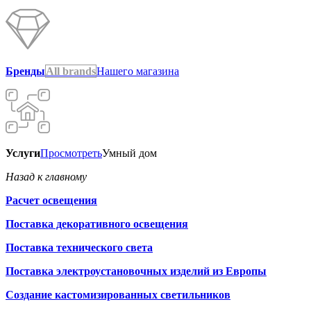
Бренды
All brands
Нашего магазина
Услуги
Просмотреть
Умный дом
Назад к главному
Расчет освещения
Поставка декоративного освещения
Поставка технического света
Поставка электроустановочных изделий из Европы
Создание кастомизированных светильников