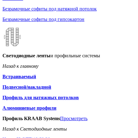
Безрамочные софиты под натяжной потолок
Безрамочные софиты под гипсокартон
Светодиодные ленты
и профильные системы
Назад к главному
Встраиваемый
Подвесной/накладной
Профиль для натяжных потолков
Алюминиевые профили
Профиль KRAAB Systems
Просмотреть
Назад к Светодиодные ленты