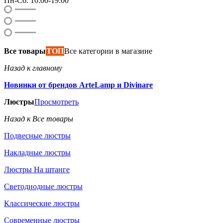
Пн-Сб: 10:00-19:00
Все товары
ТОП
Все категории в магазине
Назад к главному
Новинки от брендов ArteLamp и Divinare
Люстры
Просмотреть
Назад к Все товары
Подвесные люстры
Накладные люстры
Люстры На штанге
Светодиодные люстры
Классические люстры
Современные люстры