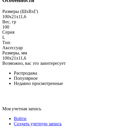
Особенности
Размеры (ШxВxГ)
100х21х11,6
Вес, гр
100
Серия
L
Тип
Аксессуар
Размеры, мм
100х21х11,6
Возможно, вас это заинтересует
Распродажа
Популярное
Недавно просмотренные
Моя учетная запись
Войти
Создать учетную запись