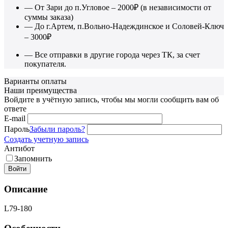
— От Зари до п.Угловое – 2000₽ (в независимости от
суммы заказа)
— До г.Артем, п.Вольно-Надеждинское и Соловей-Ключ
– 3000₽
— Все отправки в другие города через ТК, за счет
покупателя.
Варианты оплаты
Наши преимущества
Войдите в учётную запись, чтобы мы могли сообщить вам об
ответе
E-mail
Пароль
Забыли пароль?
Создать учетную запись
Антибот
Запомнить
Войти
Описание
L79-180