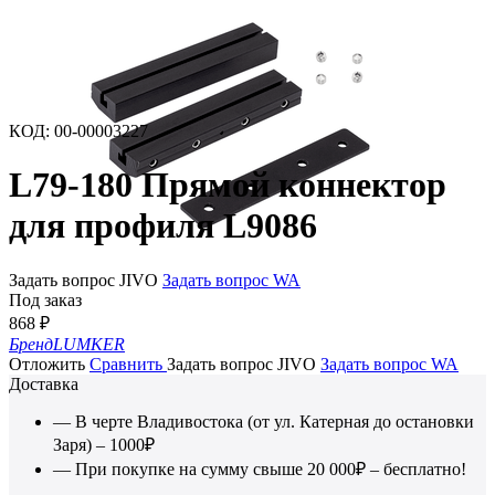
КОД
:
00-00003227
L79-180 Прямой коннектор
для профиля L9086
Задать вопрос JIVO
Задать вопрос WA
Под заказ
868
₽
Бренд
LUMKER
Отложить
Сравнить
Задать вопрос JIVO
Задать вопрос WA
Доставка
— В черте Владивостока (от ул. Катерная до остановки
Заря) – 1000₽
— При покупке на сумму свыше 20 000₽ – бесплатно!