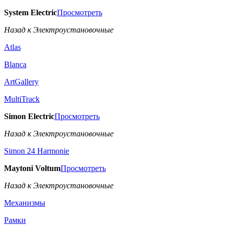
System Electric
Просмотреть
Назад к Электроустановочные
Atlas
Blanca
ArtGallery
MultiTrack
Simon Electric
Просмотреть
Назад к Электроустановочные
Simon 24 Harmonie
Maytoni Voltum
Просмотреть
Назад к Электроустановочные
Механизмы
Рамки