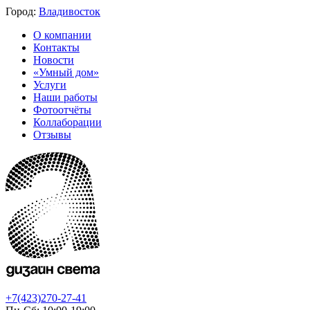
Город:
Владивосток
О компании
Контакты
Новости
«Умный дом»
Услуги
Наши работы
Фотоотчёты
Коллаборации
Отзывы
+7(423)270-27-41