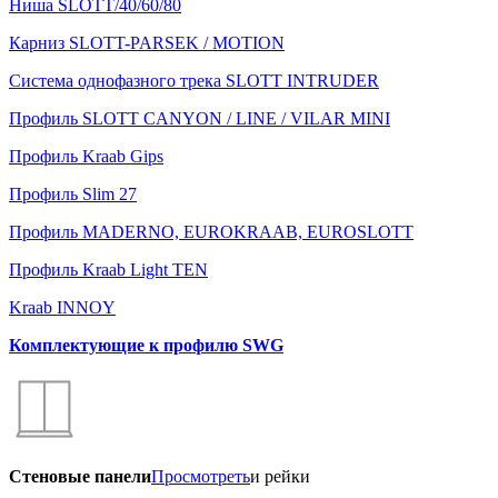
Ниша SLOTT/40/60/80
Карниз SLOTT-PARSEK / MOTION
Система однофазного трека SLOTT INTRUDER
Профиль SLOTT CANYON / LINE / VILAR MINI
Профиль Kraab Gips
Профиль Slim 27
Профиль MADERNO, EUROKRAAB, EUROSLOTT
Профиль Kraab Light TEN
Kraab INNOY
Комплектующие к профилю SWG
Стеновые панели
Просмотреть
и рейки