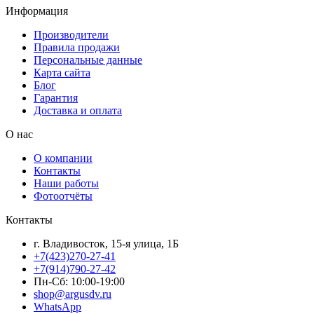
Информация
Производители
Правила продажи
Персональные данные
Карта сайта
Блог
Гарантия
Доставка и оплата
О нас
О компании
Контакты
Наши работы
Фотоотчёты
Контакты
г. Владивосток, 15-я улица, 1Б
+7(423)270-27-41
+7(914)790-27-42
Пн-Сб: 10:00-19:00
shop@argusdv.ru
WhatsApp