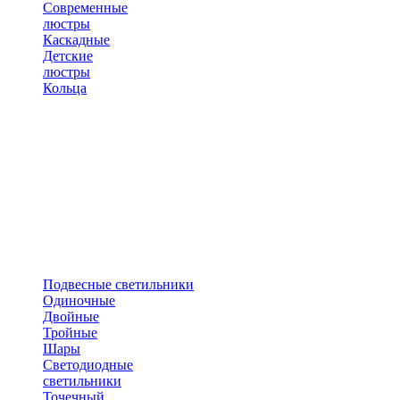
Современные
люстры
Каскадные
Детские
люстры
Кольца
Подвесные светильники
Одиночные
Двойные
Тройные
Шары
Светодиодные
светильники
Точечный