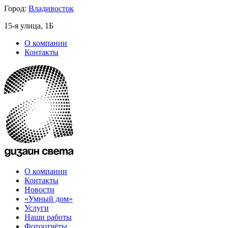
Город:
Владивосток
15-я улица, 1Б
О компании
Контакты
О компании
Контакты
Новости
«Умный дом»
Услуги
Наши работы
Фотоотчёты