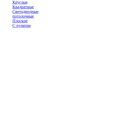
Круглые
Квадратные
Светодиодные
потолочные
Плоские
С пультом