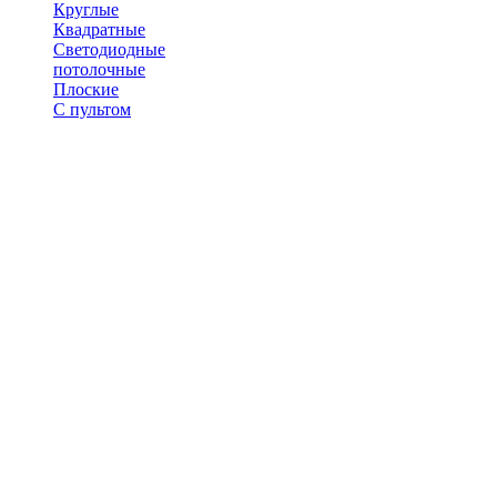
Круглые
Квадратные
Светодиодные
потолочные
Плоские
С пультом