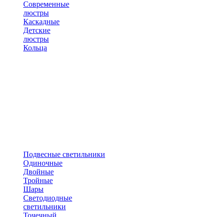
Современные
люстры
Каскадные
Детские
люстры
Кольца
Подвесные светильники
Одиночные
Двойные
Тройные
Шары
Светодиодные
светильники
Точечный