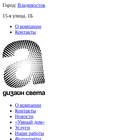
Город:
Владивосток
15-я улица, 1Б
О компании
Контакты
О компании
Контакты
Новости
«Умный дом»
Услуги
Наши работы
Фотоотчёты