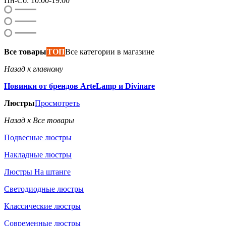
Пн-Сб: 10:00-19:00
Все товары
ТОП
Все категории в магазине
Назад к главному
Новинки от брендов ArteLamp и Divinare
Люстры
Просмотреть
Назад к Все товары
Подвесные люстры
Накладные люстры
Люстры На штанге
Светодиодные люстры
Классические люстры
Современные люстры