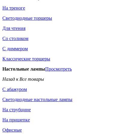
На треноге
Светодиодные торшеры
Для чтения
Со столиком
С диммером
Классические торшеры
Настольные лампы
Просмотреть
Назад к Все товары
С абажуром
Светодиодные настольные лампы
На струбцине
На прищепке
Офисные