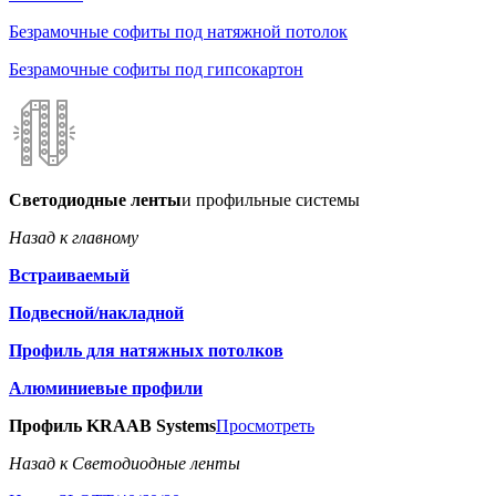
Безрамочные софиты под натяжной потолок
Безрамочные софиты под гипсокартон
Светодиодные ленты
и профильные системы
Назад к главному
Встраиваемый
Подвесной/накладной
Профиль для натяжных потолков
Алюминиевые профили
Профиль KRAAB Systems
Просмотреть
Назад к Светодиодные ленты