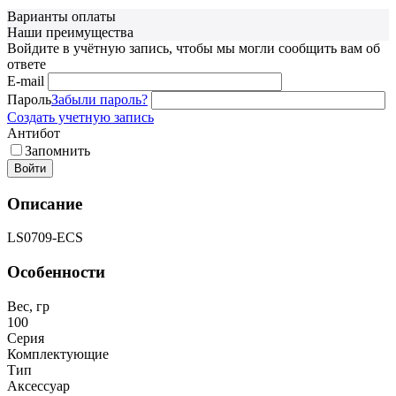
Варианты оплаты
Наши преимущества
Войдите в учётную запись, чтобы мы могли сообщить вам об
ответе
E-mail
Пароль
Забыли пароль?
Создать учетную запись
Антибот
Запомнить
Войти
Описание
LS0709-ECS
Особенности
Вес, гр
100
Серия
Комплектующие
Тип
Аксессуар