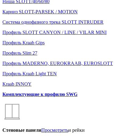
Ниша SLOTT/40/60/80
Карниз SLOTT-PARSEK / MOTION
Система однофазного трека SLOTT INTRUDER
Профиль SLOTT CANYON / LINE / VILAR MINI
Профиль Kraab Gips
Профиль Slim 27
Профиль MADERNO, EUROKRAAB, EUROSLOTT
Профиль Kraab Light TEN
Kraab INNOY
Комплектующие к профилю SWG
Стеновые панели
Просмотреть
и рейки