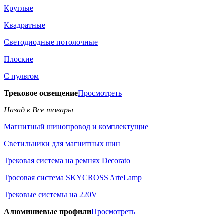
Круглые
Квадратные
Светодиодные потолочные
Плоские
С пультом
Трековое освещение
Просмотреть
Назад к Все товары
Магнитный шинопровод и комплектущие
Светильники для магнитных шин
Трековая система на ремнях Decorato
Тросовая система SKYCROSS ArteLamp
Трековые системы на 220V
Алюминиевые профили
Просмотреть