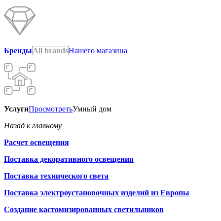
Бренды
All brands
Нашего магазина
Услуги
Просмотреть
Умный дом
Назад к главному
Расчет освещения
Поставка декоративного освещения
Поставка технического света
Поставка электроустановочных изделий из Европы
Создание кастомизированных светильников