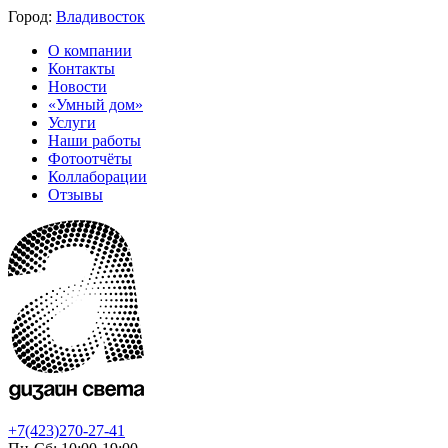
Город:
Владивосток
О компании
Контакты
Новости
«Умный дом»
Услуги
Наши работы
Фотоотчёты
Коллаборации
Отзывы
+7(423)270-27-41