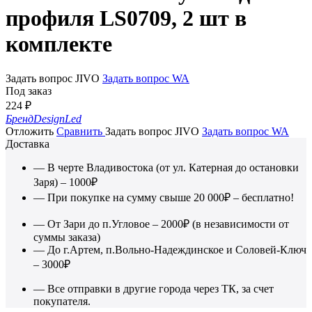
профиля LS0709, 2 шт в
комплекте
Задать вопрос JIVO
Задать вопрос WA
Под заказ
224
₽
Бренд
DesignLed
Отложить
Сравнить
Задать вопрос JIVO
Задать вопрос WA
Доставка
— В черте Владивостока (от ул. Катерная до остановки
Заря) – 1000₽
— При покупке на сумму свыше 20 000₽ – бесплатно!
— От Зари до п.Угловое – 2000₽ (в независимости от
суммы заказа)
— До г.Артем, п.Вольно-Надеждинское и Соловей-Ключ
– 3000₽
— Все отправки в другие города через ТК, за счет
покупателя.