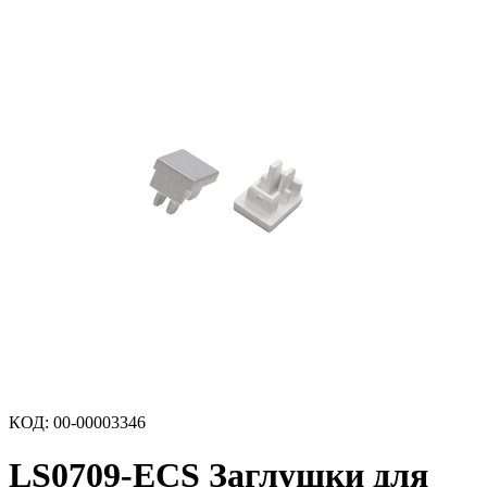
КОД
:
00-00003346
LS0709-ECS Заглушки для