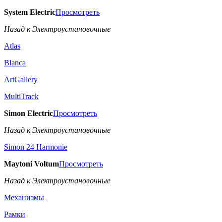
System Electric
Просмотреть
Назад к Электроустановочные
Atlas
Blanca
ArtGallery
MultiTrack
Simon Electric
Просмотреть
Назад к Электроустановочные
Simon 24 Harmonie
Maytoni Voltum
Просмотреть
Назад к Электроустановочные
Механизмы
Рамки