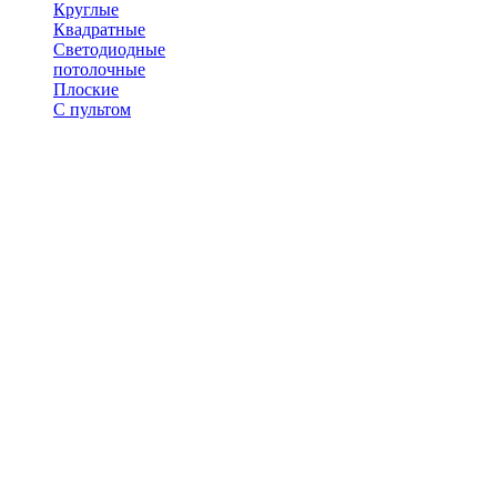
Круглые
Квадратные
Светодиодные
потолочные
Плоские
С пультом