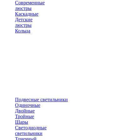
Современные
люстры
Каскадные
Детские
люстры
Кольца
Подвесные светильники
Одиночные
Двойные
Тройные
Шары
Светодиодные
светильники
Точечный