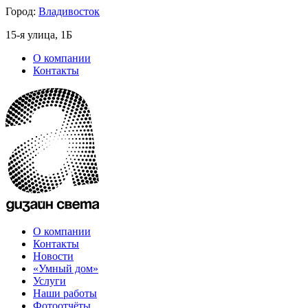
Город:
Владивосток
15-я улица, 1Б
О компании
Контакты
О компании
Контакты
Новости
«Умный дом»
Услуги
Наши работы
Фотоотчёты