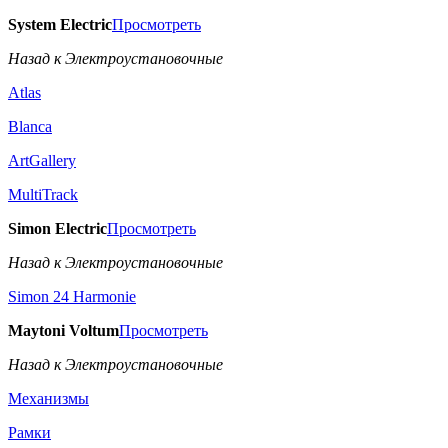
System Electric
Просмотреть
Назад к Электроустановочные
Atlas
Blanca
ArtGallery
MultiTrack
Simon Electric
Просмотреть
Назад к Электроустановочные
Simon 24 Harmonie
Maytoni Voltum
Просмотреть
Назад к Электроустановочные
Механизмы
Рамки