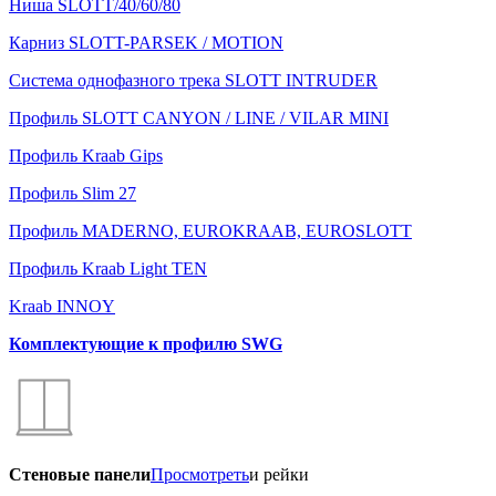
Ниша SLOTT/40/60/80
Карниз SLOTT-PARSEK / MOTION
Система однофазного трека SLOTT INTRUDER
Профиль SLOTT CANYON / LINE / VILAR MINI
Профиль Kraab Gips
Профиль Slim 27
Профиль MADERNO, EUROKRAAB, EUROSLOTT
Профиль Kraab Light TEN
Kraab INNOY
Комплектующие к профилю SWG
Стеновые панели
Просмотреть
и рейки