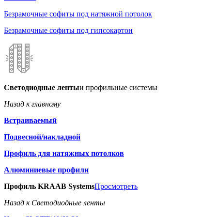
Безрамочные софиты под натяжной потолок
Безрамочные софиты под гипсокартон
Светодиодные ленты
и профильные системы
Назад к главному
Встраиваемый
Подвесной/накладной
Профиль для натяжных потолков
Алюминиевые профили
Профиль KRAAB Systems
Просмотреть
Назад к Светодиодные ленты