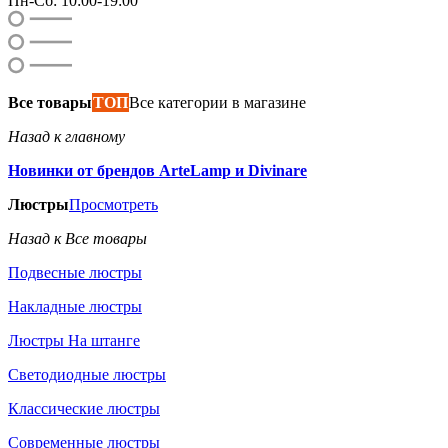
Пн-Сб: 10:00-19:00
Все товары
ТОП
Все категории в магазине
Назад к главному
Новинки от брендов ArteLamp и Divinare
Люстры
Просмотреть
Назад к Все товары
Подвесные люстры
Накладные люстры
Люстры На штанге
Светодиодные люстры
Классические люстры
Современные люстры