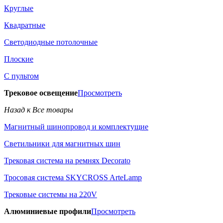
Круглые
Квадратные
Светодиодные потолочные
Плоские
С пультом
Трековое освещение
Просмотреть
Назад к Все товары
Магнитный шинопровод и комплектущие
Светильники для магнитных шин
Трековая система на ремнях Decorato
Тросовая система SKYCROSS ArteLamp
Трековые системы на 220V
Алюминиевые профили
Просмотреть