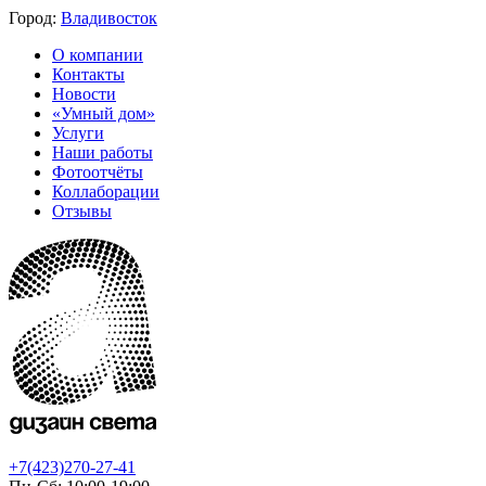
Город:
Владивосток
О компании
Контакты
Новости
«Умный дом»
Услуги
Наши работы
Фотоотчёты
Коллаборации
Отзывы
+7(423)270-27-41