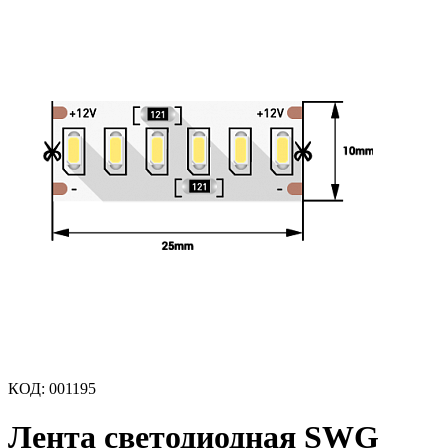
КОД
:
001195
Лента светодиодная SWG