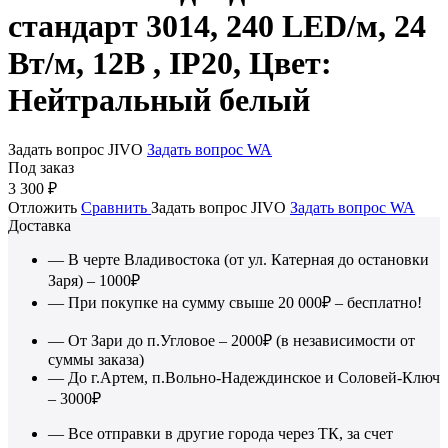
стандарт 3014, 240 LED/м, 24
Вт/м, 12В , IP20, Цвет:
Нейтральный белый
Задать вопрос JIVO
Задать вопрос WA
Под заказ
3 300
₽
Отложить
Сравнить
Задать вопрос JIVO
Задать вопрос WA
Доставка
— В черте Владивостока (от ул. Катерная до остановки
Заря) – 1000₽
— При покупке на сумму свыше 20 000₽ – бесплатно!
— От Зари до п.Угловое – 2000₽ (в независимости от
суммы заказа)
— До г.Артем, п.Вольно-Надеждинское и Соловей-Ключ
– 3000₽
— Все отправки в другие города через ТК, за счет