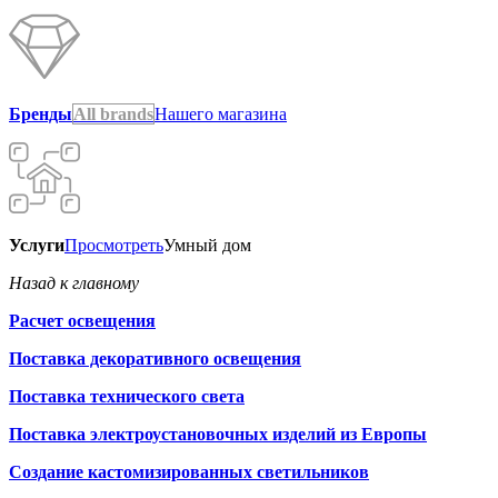
Бренды
All brands
Нашего магазина
Услуги
Просмотреть
Умный дом
Назад к главному
Расчет освещения
Поставка декоративного освещения
Поставка технического света
Поставка электроустановочных изделий из Европы
Создание кастомизированных светильников