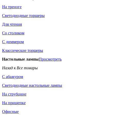
На треноге
Светодиодные торшеры
Для чтения
Со столиком
С диммером
Классические торшеры
Настольные лампы
Просмотреть
Назад к Все товары
С абажуром
Светодиодные настольные лампы
На струбцине
На прищепке
Офисные