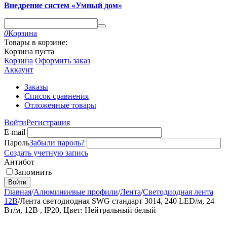
Внедрение систем «Умный дом»
0
Корзина
Товары в корзине:
Корзина пуста
Корзина
Оформить заказ
Аккаунт
Заказы
Список сравнения
Отложенные товары
Войти
Регистрация
E-mail
Пароль
Забыли пароль?
Создать учетную запись
Антибот
Запомнить
Войти
Главная
/
Алюминиевые профили
/
Лента
/
Светодиодная лента
12В
/
Лента светодиодная SWG стандарт 3014, 240 LED/м, 24
Вт/м, 12В , IP20, Цвет: Нейтральный белый