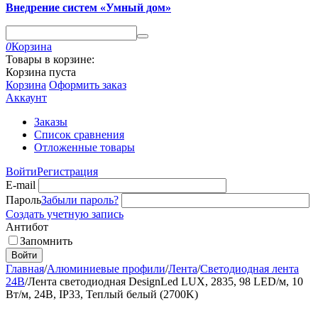
Внедрение систем «Умный дом»
0
Корзина
Товары в корзине:
Корзина пуста
Корзина
Оформить заказ
Аккаунт
Заказы
Список сравнения
Отложенные товары
Войти
Регистрация
E-mail
Пароль
Забыли пароль?
Создать учетную запись
Антибот
Запомнить
Войти
Главная
/
Алюминиевые профили
/
Лента
/
Светодиодная лента
24В
/
Лента светодиодная DesignLed LUX, 2835, 98 LED/м, 10
Вт/м, 24В, IP33, Теплый белый (2700K)