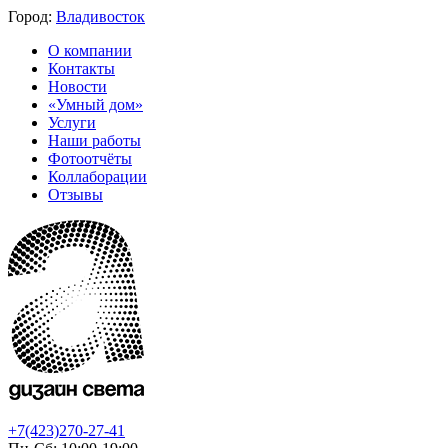
Город:
Владивосток
О компании
Контакты
Новости
«Умный дом»
Услуги
Наши работы
Фотоотчёты
Коллаборации
Отзывы
+7(423)270-27-41