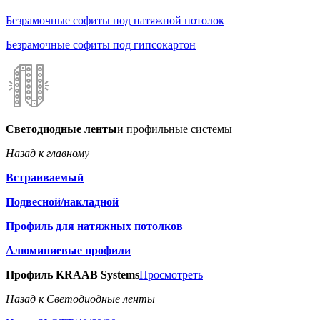
Безрамочные софиты под натяжной потолок
Безрамочные софиты под гипсокартон
Светодиодные ленты
и профильные системы
Назад к главному
Встраиваемый
Подвесной/накладной
Профиль для натяжных потолков
Алюминиевые профили
Профиль KRAAB Systems
Просмотреть
Назад к Светодиодные ленты