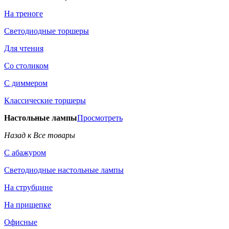
На треноге
Светодиодные торшеры
Для чтения
Со столиком
С диммером
Классические торшеры
Настольные лампы
Просмотреть
Назад к Все товары
С абажуром
Светодиодные настольные лампы
На струбцине
На прищепке
Офисные