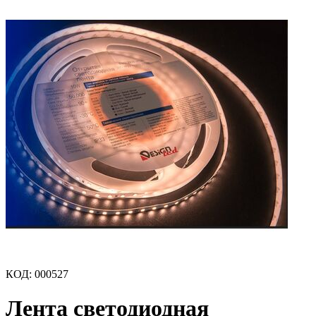
КОД
:
000527
Лента светодиодная