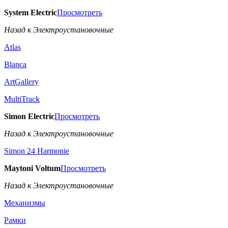
System Electric
Просмотреть
Назад к Электроустановочные
Atlas
Blanca
ArtGallery
MultiTrack
Simon Electric
Просмотреть
Назад к Электроустановочные
Simon 24 Harmonie
Maytoni Voltum
Просмотреть
Назад к Электроустановочные
Механизмы
Рамки