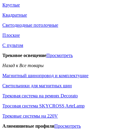
Круглые
Квадратные
Светодиодные потолочные
Плоские
С пультом
Трековое освещение
Просмотреть
Назад к Все товары
Магнитный шинопровод и комплектущие
Светильники для магнитных шин
Трековая система на ремнях Decorato
Тросовая система SKYCROSS ArteLamp
Трековые системы на 220V
Алюминиевые профили
Просмотреть