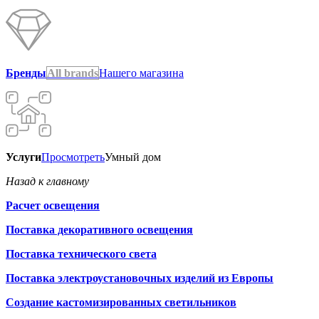
Бренды
All brands
Нашего магазина
Услуги
Просмотреть
Умный дом
Назад к главному
Расчет освещения
Поставка декоративного освещения
Поставка технического света
Поставка электроустановочных изделий из Европы
Создание кастомизированных светильников