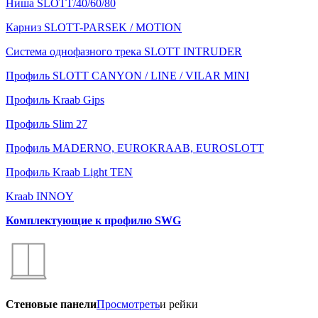
Ниша SLOTT/40/60/80
Карниз SLOTT-PARSEK / MOTION
Система однофазного трека SLOTT INTRUDER
Профиль SLOTT CANYON / LINE / VILAR MINI
Профиль Kraab Gips
Профиль Slim 27
Профиль MADERNO, EUROKRAAB, EUROSLOTT
Профиль Kraab Light TEN
Kraab INNOY
Комплектующие к профилю SWG
Стеновые панели
Просмотреть
и рейки