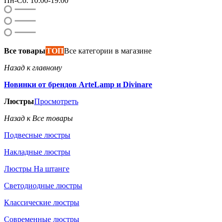
Пн-Сб: 10:00-19:00
Все товары
ТОП
Все категории в магазине
Назад к главному
Новинки от брендов ArteLamp и Divinare
Люстры
Просмотреть
Назад к Все товары
Подвесные люстры
Накладные люстры
Люстры На штанге
Светодиодные люстры
Классические люстры
Современные люстры