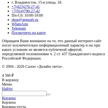
г. Владивосток, 15-я улица, 1Б
+7(423)270-27-41
+7(914)790-27-42
Пн-Сб: 10:00-19:00
shop@argusdv.ru
WhatsApp
Telegram
Посмотреть на карте
Обращаем Ваше внимание на то, что данный интернет-сайт
носит исключительно информационный характер и ни при
каких условиях не является публичной офертой,
определяемой положениями ч. 2 ст. 437 Гражданского кодекса
Российской Федерации.
© 2004 - 2026 Салон «Дизайн света».
4 566
₽
В корзину
Меню
Найти
Корзина
Корзина
Корзина пуста