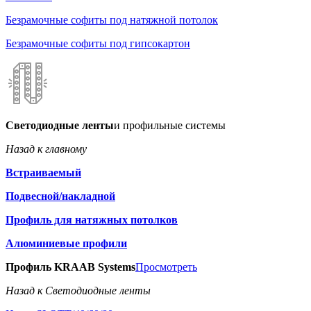
Безрамочные софиты под натяжной потолок
Безрамочные софиты под гипсокартон
Светодиодные ленты
и профильные системы
Назад к главному
Встраиваемый
Подвесной/накладной
Профиль для натяжных потолков
Алюминиевые профили
Профиль KRAAB Systems
Просмотреть
Назад к Светодиодные ленты