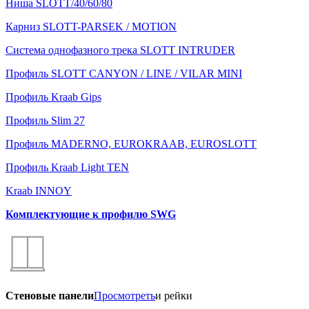
Ниша SLOTT/40/60/80
Карниз SLOTT-PARSEK / MOTION
Система однофазного трека SLOTT INTRUDER
Профиль SLOTT CANYON / LINE / VILAR MINI
Профиль Kraab Gips
Профиль Slim 27
Профиль MADERNO, EUROKRAAB, EUROSLOTT
Профиль Kraab Light TEN
Kraab INNOY
Комплектующие к профилю SWG
Стеновые панели
Просмотреть
и рейки