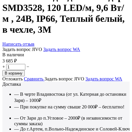
SMD3528, 120 LED/м, 9,6 Вт/
м , 24В, IP66, Теплый белый,
в чехле, 3М
Написать отзыв
Задать вопрос JIVO
Задать вопрос WA
В наличии
3 685
₽
+
−
В корзину
Отложить
Сравнить
Задать вопрос JIVO
Задать вопрос WA
Доставка
— В черте Владивостока (от ул. Катерная до остановки
Заря) – 1000₽
— При покупке на сумму свыше 20 000₽ – бесплатно!
— От Зари до п.Угловое – 2000₽ (в независимости от
суммы заказа)
— До г.Артем, п.Вольно-Надеждинское и Соловей-Ключ