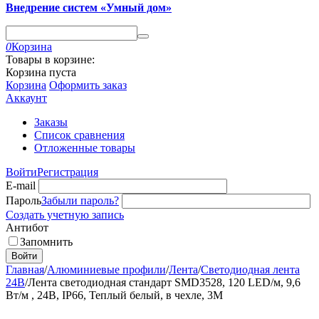
Внедрение систем «Умный дом»
0
Корзина
Товары в корзине:
Корзина пуста
Корзина
Оформить заказ
Аккаунт
Заказы
Список сравнения
Отложенные товары
Войти
Регистрация
E-mail
Пароль
Забыли пароль?
Создать учетную запись
Антибот
Запомнить
Войти
Главная
/
Алюминиевые профили
/
Лента
/
Светодиодная лента
24В
/
Лента светодиодная стандарт SMD3528, 120 LED/м, 9,6
Вт/м , 24В, IP66, Теплый белый, в чехле, 3М