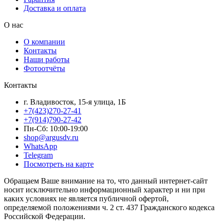
Доставка и оплата
О нас
О компании
Контакты
Наши работы
Фотоотчёты
Контакты
г. Владивосток, 15-я улица, 1Б
+7(423)270-27-41
+7(914)790-27-42
Пн-Сб: 10:00-19:00
shop@argusdv.ru
WhatsApp
Telegram
Посмотреть на карте
Обращаем Ваше внимание на то, что данный интернет-сайт
носит исключительно информационный характер и ни при
каких условиях не является публичной офертой,
определяемой положениями ч. 2 ст. 437 Гражданского кодекса
Российской Федерации.