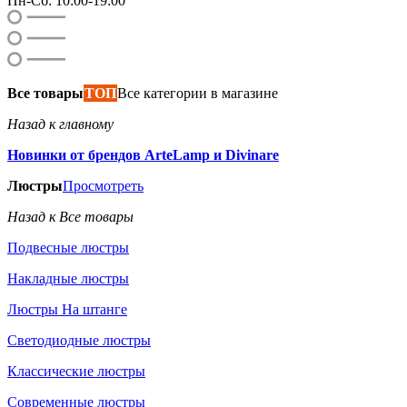
Пн-Сб: 10:00-19:00
Все товары
ТОП
Все категории в магазине
Назад к главному
Новинки от брендов ArteLamp и Divinare
Люстры
Просмотреть
Назад к Все товары
Подвесные люстры
Накладные люстры
Люстры На штанге
Светодиодные люстры
Классические люстры
Современные люстры