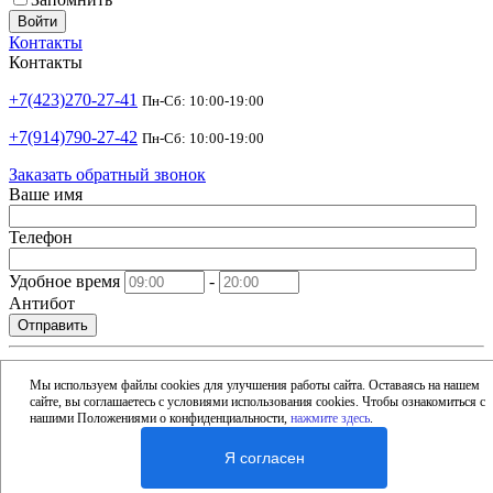
Войти
Контакты
Контакты
+7(423)270-27-41
Пн-Сб: 10:00-19:00
+7(914)790-27-42
Пн-Сб: 10:00-19:00
Заказать обратный звонок
Ваше имя
Телефон
Удобное время
-
Антибот
Отправить
shop@argusdv.ru
Email
Мы используем файлы cookies для улучшения работы сайта. Оставаясь на нашем
сайте, вы соглашаетесь с условиями использования cookies. Чтобы ознакомиться с
Адрес
нашими Положениями о конфиденциальности,
нажмите здесь
.
Россия, Владивосток, 15-я улица, 1Б
Я согласен