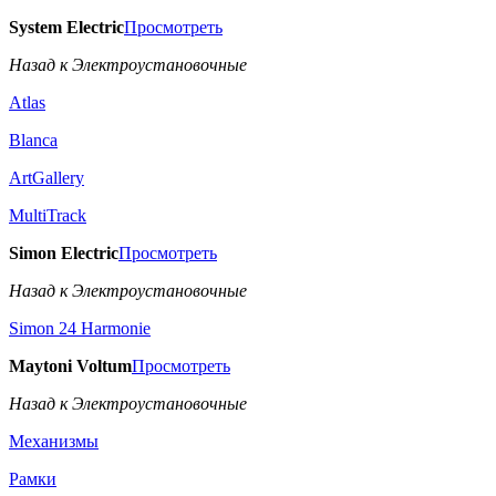
System Electric
Просмотреть
Назад к Электроустановочные
Atlas
Blanca
ArtGallery
MultiTrack
Simon Electric
Просмотреть
Назад к Электроустановочные
Simon 24 Harmonie
Maytoni Voltum
Просмотреть
Назад к Электроустановочные
Механизмы
Рамки