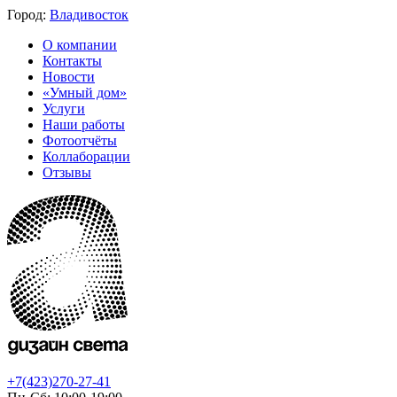
Город:
Владивосток
О компании
Контакты
Новости
«Умный дом»
Услуги
Наши работы
Фотоотчёты
Коллаборации
Отзывы
+7(423)270-27-41