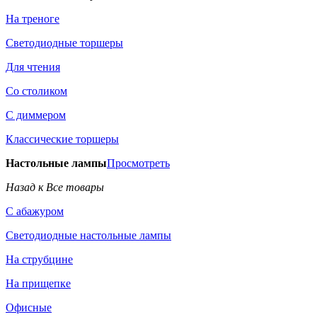
На треноге
Светодиодные торшеры
Для чтения
Со столиком
С диммером
Классические торшеры
Настольные лампы
Просмотреть
Назад к Все товары
С абажуром
Светодиодные настольные лампы
На струбцине
На прищепке
Офисные