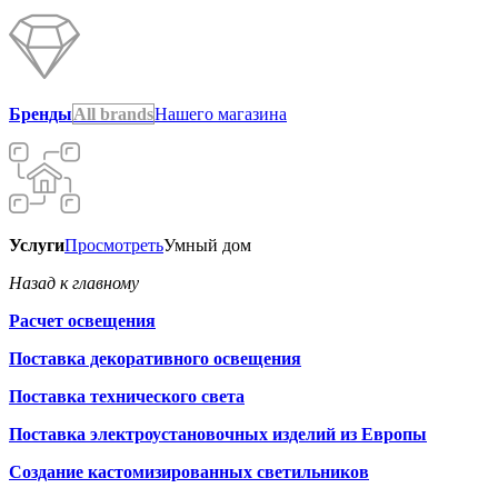
Бренды
All brands
Нашего магазина
Услуги
Просмотреть
Умный дом
Назад к главному
Расчет освещения
Поставка декоративного освещения
Поставка технического света
Поставка электроустановочных изделий из Европы
Создание кастомизированных светильников