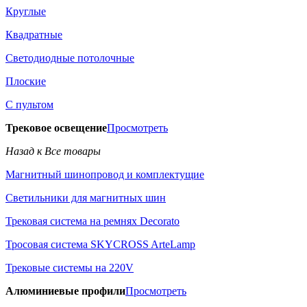
Круглые
Квадратные
Светодиодные потолочные
Плоские
С пультом
Трековое освещение
Просмотреть
Назад к Все товары
Магнитный шинопровод и комплектущие
Светильники для магнитных шин
Трековая система на ремнях Decorato
Тросовая система SKYCROSS ArteLamp
Трековые системы на 220V
Алюминиевые профили
Просмотреть