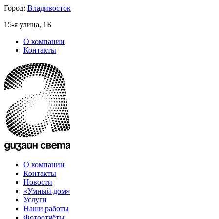
Город:
Владивосток
15-я улица, 1Б
О компании
Контакты
О компании
Контакты
Новости
«Умный дом»
Услуги
Наши работы
Фотоотчёты