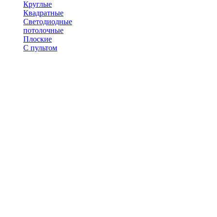
Круглые
Квадратные
Светодиодные
потолочные
Плоские
С пультом