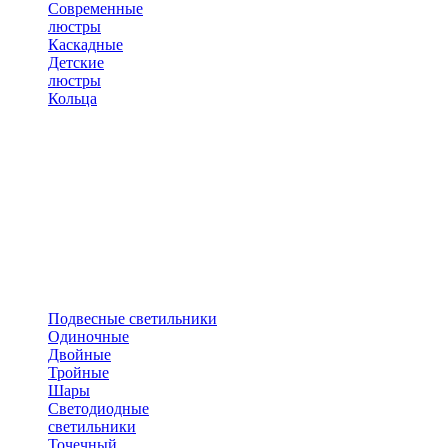
Современные
люстры
Каскадные
Детские
люстры
Кольца
Подвесные светильники
Одиночные
Двойные
Тройные
Шары
Светодиодные
светильники
Точечный