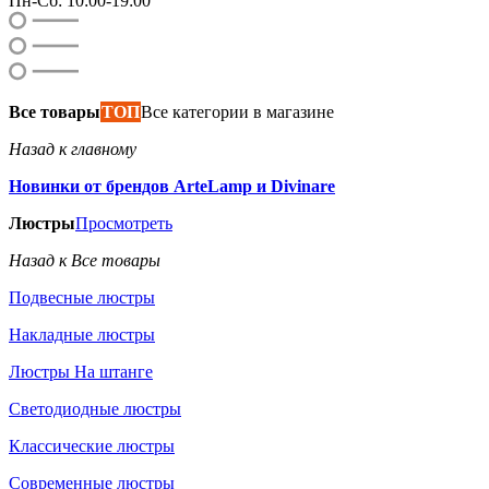
Пн-Сб: 10:00-19:00
Все товары
ТОП
Все категории в магазине
Назад к главному
Новинки от брендов ArteLamp и Divinare
Люстры
Просмотреть
Назад к Все товары
Подвесные люстры
Накладные люстры
Люстры На штанге
Светодиодные люстры
Классические люстры
Современные люстры