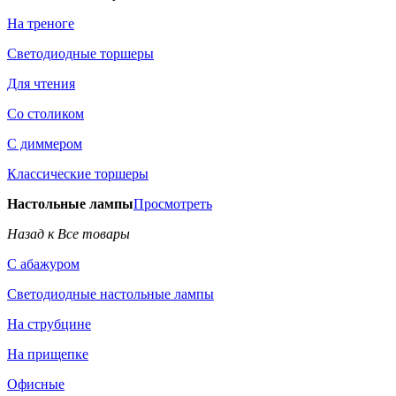
На треноге
Светодиодные торшеры
Для чтения
Со столиком
С диммером
Классические торшеры
Настольные лампы
Просмотреть
Назад к Все товары
С абажуром
Светодиодные настольные лампы
На струбцине
На прищепке
Офисные