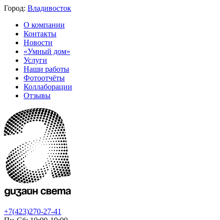
Город:
Владивосток
О компании
Контакты
Новости
«Умный дом»
Услуги
Наши работы
Фотоотчёты
Коллаборации
Отзывы
+7(423)270-27-41