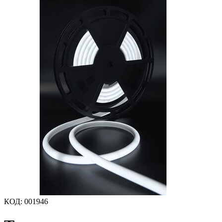
КОД
:
001946