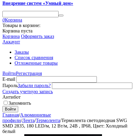
Внедрение систем «Умный дом»
0
Корзина
Товары в корзине:
Корзина пуста
Корзина
Оформить заказ
Аккаунт
Заказы
Список сравнения
Отложенные товары
Войти
Регистрация
E-mail
Пароль
Забыли пароль?
Создать учетную запись
Антибот
Запомнить
Войти
Главная
/
Алюминиевые
профили
/
Лента
/
Термолента
/
Термолента светодиодная SWG
SMD 2835, 180 LED/м, 12 Вт/м, 24В , IP68, Цвет: Холодный
белый