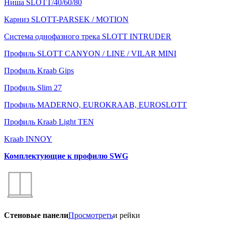
Ниша SLOTT/40/60/80
Карниз SLOTT-PARSEK / MOTION
Система однофазного трека SLOTT INTRUDER
Профиль SLOTT CANYON / LINE / VILAR MINI
Профиль Kraab Gips
Профиль Slim 27
Профиль MADERNO, EUROKRAAB, EUROSLOTT
Профиль Kraab Light TEN
Kraab INNOY
Комплектующие к профилю SWG
Стеновые панели
Просмотреть
и рейки