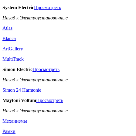
System Electric
Просмотреть
Назад к Электроустановочные
Atlas
Blanca
ArtGallery
MultiTrack
Simon Electric
Просмотреть
Назад к Электроустановочные
Simon 24 Harmonie
Maytoni Voltum
Просмотреть
Назад к Электроустановочные
Механизмы
Рамки