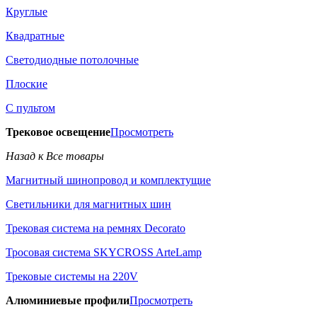
Круглые
Квадратные
Светодиодные потолочные
Плоские
С пультом
Трековое освещение
Просмотреть
Назад к Все товары
Магнитный шинопровод и комплектущие
Светильники для магнитных шин
Трековая система на ремнях Decorato
Тросовая система SKYCROSS ArteLamp
Трековые системы на 220V
Алюминиевые профили
Просмотреть