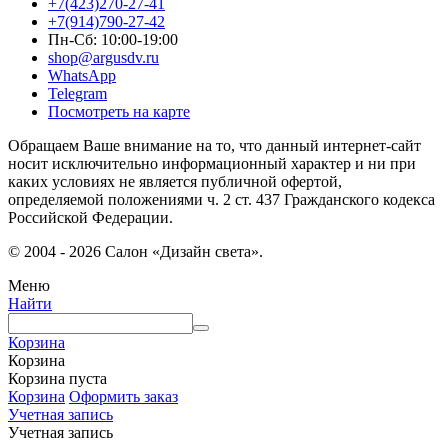
+7(423)270-27-41
+7(914)790-27-42
Пн-Сб: 10:00-19:00
shop@argusdv.ru
WhatsApp
Telegram
Посмотреть на карте
Обращаем Ваше внимание на то, что данный интернет-сайт
носит исключительно информационный характер и ни при
каких условиях не является публичной офертой,
определяемой положениями ч. 2 ст. 437 Гражданского кодекса
Российской Федерации.
© 2004 - 2026 Салон «Дизайн света».
Меню
Найти
Корзина
Корзина
Корзина пуста
Корзина
Оформить заказ
Учетная запись
Учетная запись