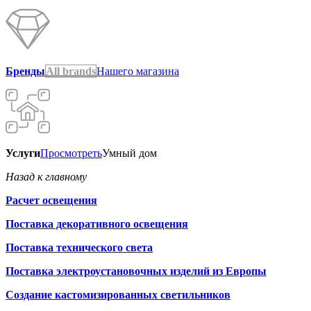
Бренды
All brands
Нашего магазина
Услуги
Просмотреть
Умный дом
Назад к главному
Расчет освещения
Поставка декоративного освещения
Поставка технического света
Поставка электроустановочных изделий из Европы
Создание кастомизированных светильников