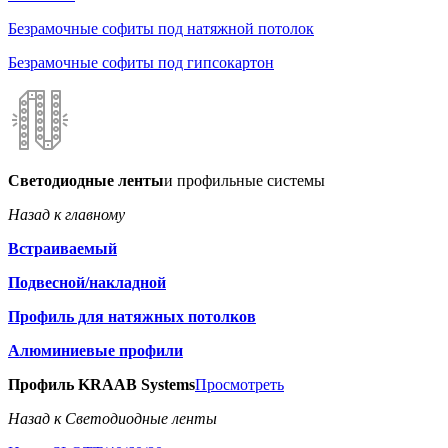
Безрамочные софиты под натяжной потолок
Безрамочные софиты под гипсокартон
Светодиодные ленты
и профильные системы
Назад к главному
Встраиваемый
Подвесной/накладной
Профиль для натяжных потолков
Алюминиевые профили
Профиль KRAAB Systems
Просмотреть
Назад к Светодиодные ленты