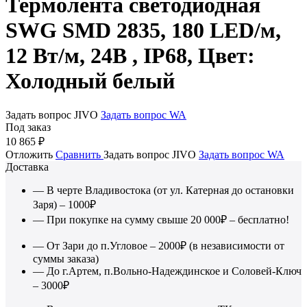
Термолента светодиодная
SWG SMD 2835, 180 LED/м,
12 Вт/м, 24В , IP68, Цвет:
Холодный белый
Задать вопрос JIVO
Задать вопрос WA
Под заказ
10 865
₽
Отложить
Сравнить
Задать вопрос JIVO
Задать вопрос WA
Доставка
— В черте Владивостока (от ул. Катерная до остановки
Заря) – 1000₽
— При покупке на сумму свыше 20 000₽ – бесплатно!
— От Зари до п.Угловое – 2000₽ (в независимости от
суммы заказа)
— До г.Артем, п.Вольно-Надеждинское и Соловей-Ключ
– 3000₽