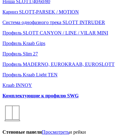
Ниша SLOTT/40/60/80
Карниз SLOTT-PARSEK / MOTION
Система однофазного трека SLOTT INTRUDER
Профиль SLOTT CANYON / LINE / VILAR MINI
Профиль Kraab Gips
Профиль Slim 27
Профиль MADERNO, EUROKRAAB, EUROSLOTT
Профиль Kraab Light TEN
Kraab INNOY
Комплектующие к профилю SWG
Стеновые панели
Просмотреть
и рейки