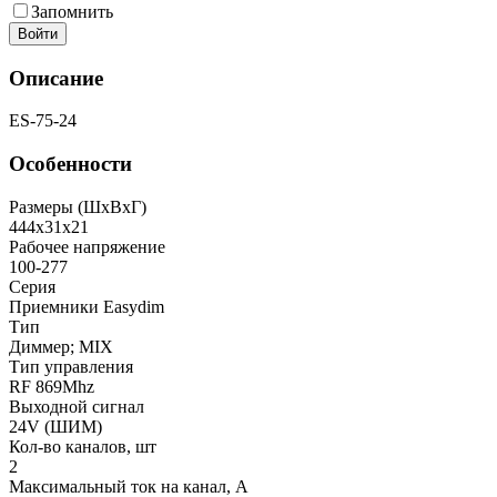
Запомнить
Войти
Описание
ES-75-24
Особенности
Размеры (ШxВxГ)
444x31x21
Рабочее напряжение
100-277
Серия
Приемники Easydim
Тип
Диммер; MIX
Тип управления
RF 869Mhz
Выходной сигнал
24V (ШИМ)
Кол-во каналов, шт
2
Максимальный ток на канал, А