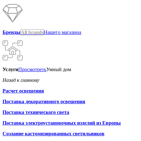
Бренды
All brands
Нашего магазина
Услуги
Просмотреть
Умный дом
Назад к главному
Расчет освещения
Поставка декоративного освещения
Поставка технического света
Поставка электроустановочных изделий из Европы
Создание кастомизированных светильников