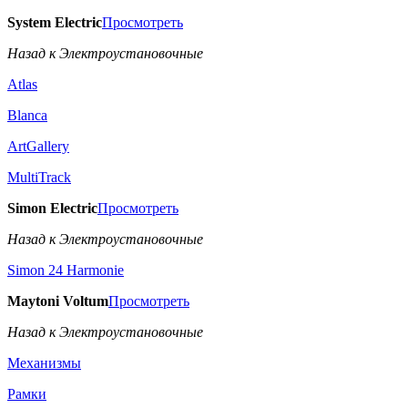
System Electric
Просмотреть
Назад к Электроустановочные
Atlas
Blanca
ArtGallery
MultiTrack
Simon Electric
Просмотреть
Назад к Электроустановочные
Simon 24 Harmonie
Maytoni Voltum
Просмотреть
Назад к Электроустановочные
Механизмы
Рамки