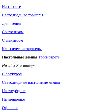
На треноге
Светодиодные торшеры
Для чтения
Со столиком
С диммером
Классические торшеры
Настольные лампы
Просмотреть
Назад к Все товары
С абажуром
Светодиодные настольные лампы
На струбцине
На прищепке
Офисные