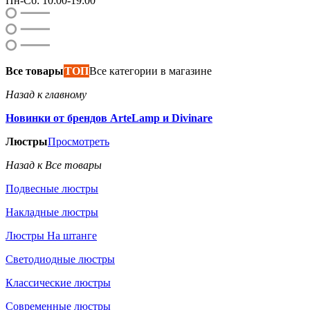
Пн-Сб: 10:00-19:00
Все товары
ТОП
Все категории в магазине
Назад к главному
Новинки от брендов ArteLamp и Divinare
Люстры
Просмотреть
Назад к Все товары
Подвесные люстры
Накладные люстры
Люстры На штанге
Светодиодные люстры
Классические люстры
Современные люстры