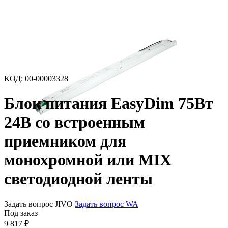
КОД
:
00-00003328
Блок питания EasyDim 75Вт
24В со встроенным
приемником для
монохромной или MIX
светодиодной ленты
Задать вопрос JIVO
Задать вопрос WA
Под заказ
9 817
₽