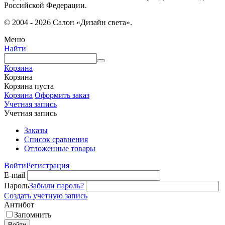
Российской Федерации.
© 2004 - 2026 Салон «Дизайн света».
Меню
Найти
Корзина
Корзина
Корзина пуста
Корзина
Оформить заказ
Учетная запись
Учетная запись
Заказы
Список сравнения
Отложенные товары
Войти
Регистрация
E-mail
Пароль
Забыли пароль?
Создать учетную запись
Антибот
Запомнить
Войти