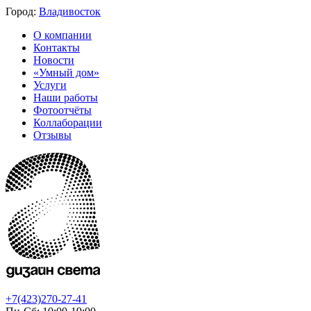
Город:
Владивосток
О компании
Контакты
Новости
«Умный дом»
Услуги
Наши работы
Фотоотчёты
Коллаборации
Отзывы
+7(423)270-27-41