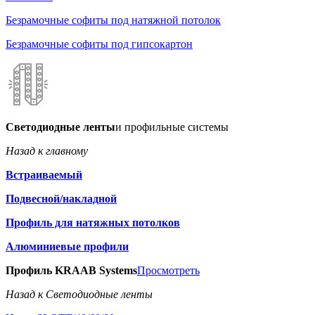
Безрамочные софиты под натяжной потолок
Безрамочные софиты под гипсокартон
Светодиодные ленты
и профильные системы
Назад к главному
Встраиваемый
Подвесной/накладной
Профиль для натяжных потолков
Алюминиевые профили
Профиль KRAAB Systems
Просмотреть
Назад к Светодиодные ленты