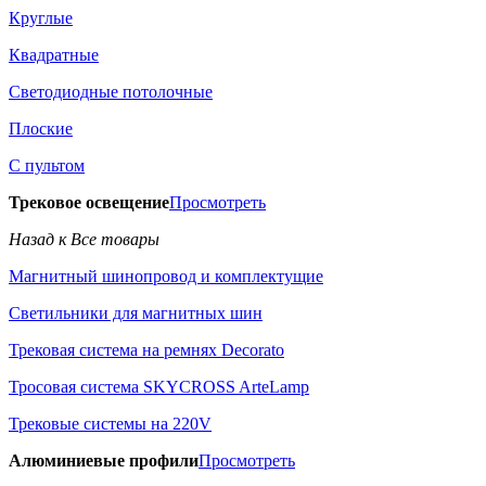
Круглые
Квадратные
Светодиодные потолочные
Плоские
С пультом
Трековое освещение
Просмотреть
Назад к Все товары
Магнитный шинопровод и комплектущие
Светильники для магнитных шин
Трековая система на ремнях Decorato
Тросовая система SKYCROSS ArteLamp
Трековые системы на 220V
Алюминиевые профили
Просмотреть