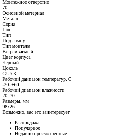
Монтажное отверстие
70
Основной материал
Металл
Серия
Line
Тип
Под лампу
Тип монтажа
Встраиваемый
Цвет корпуса
Черный
Цоколь
GU5.3
Рабочий даипазон температур, С
-20..+60
Рабочий диапазон влажности
20..70
Размеры, мм
98x26
Возможно, вас это заинтересует
Распродажа
Популярное
Недавно просмотренные