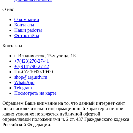
О нас
О компании
Контакты
Наши работы
Фотоотчёты
Контакты
г. Владивосток, 15-я улица, 1Б
+7(423)270-27-41
+7(914)790-27-42
Пн-Сб: 10:00-19:00
shop@argusdv.ru
WhatsApp
Telegram
Посмотреть на карте
Обращаем Ваше внимание на то, что данный интернет-сайт
носит исключительно информационный характер и ни при
каких условиях не является публичной офертой,
определяемой положениями ч. 2 ст. 437 Гражданского кодекса
Российской Федерации.