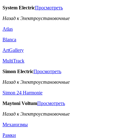
System Electric
Просмотреть
Назад к Электроустановочные
Atlas
Blanca
ArtGallery
MultiTrack
Simon Electric
Просмотреть
Назад к Электроустановочные
Simon 24 Harmonie
Maytoni Voltum
Просмотреть
Назад к Электроустановочные
Механизмы
Рамки