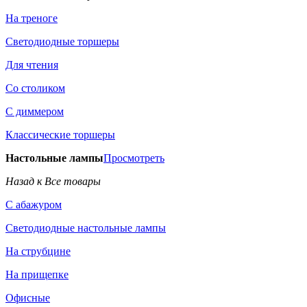
На треноге
Светодиодные торшеры
Для чтения
Со столиком
С диммером
Классические торшеры
Настольные лампы
Просмотреть
Назад к Все товары
С абажуром
Светодиодные настольные лампы
На струбцине
На прищепке
Офисные