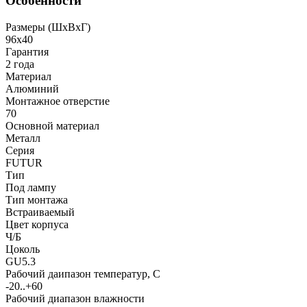
Особенности
Размеры (ШxВxГ)
96x40
Гарантия
2 года
Материал
Алюминий
Монтажное отверстие
70
Основной материал
Металл
Серия
FUTUR
Тип
Под лампу
Тип монтажа
Встраиваемый
Цвет корпуса
Ч/Б
Цоколь
GU5.3
Рабочий даипазон температур, С
-20..+60
Рабочий диапазон влажности