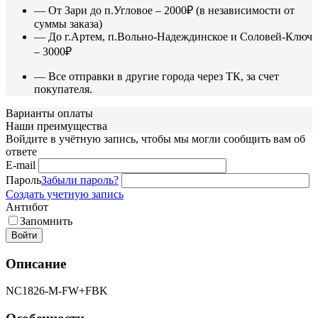
— От Зари до п.Угловое – 2000₽ (в независимости от
суммы заказа)
— До г.Артем, п.Вольно-Надеждинское и Соловей-Ключ
– 3000₽
— Все отправки в другие города через ТК, за счет
покупателя.
Варианты оплаты
Наши преимущества
Войдите в учётную запись, чтобы мы могли сообщить вам об
ответе
E-mail
Пароль
Забыли пароль?
Создать учетную запись
Антибот
Запомнить
Войти
Описание
NC1826-M-FW+FBK