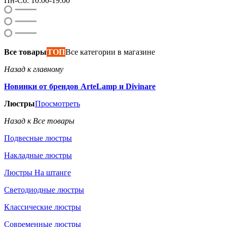
Пн-Сб: 10:00-19:00
Все товары
ТОП
Все категории в магазине
Назад к главному
Новинки от брендов ArteLamp и Divinare
Люстры
Просмотреть
Назад к Все товары
Подвесные люстры
Накладные люстры
Люстры На штанге
Светодиодные люстры
Классические люстры
Современные люстры