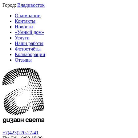
Город:
Владивосток
О компании
Контакты
Новости
«Умный дом»
Услуги
Наши работы
Фотоотчёты
Коллаборации
Отзывы
+7(423)270-27-41