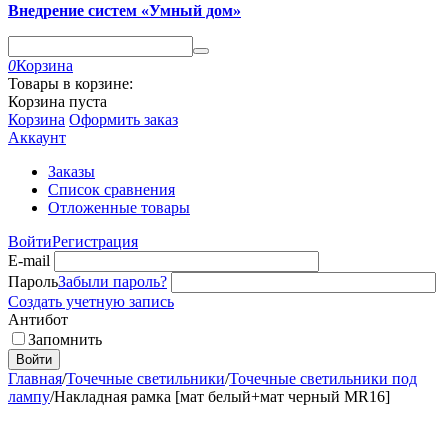
Внедрение систем «Умный дом»
0
Корзина
Товары в корзине:
Корзина пуста
Корзина
Оформить заказ
Аккаунт
Заказы
Список сравнения
Отложенные товары
Войти
Регистрация
E-mail
Пароль
Забыли пароль?
Создать учетную запись
Антибот
Запомнить
Войти
Главная
/
Точечные светильники
/
Точечные светильники под
лампу
/
Накладная рамка [мат белый+мат черный MR16]