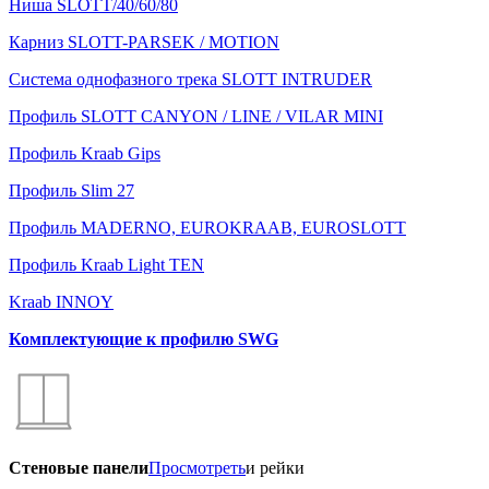
Ниша SLOTT/40/60/80
Карниз SLOTT-PARSEK / MOTION
Система однофазного трека SLOTT INTRUDER
Профиль SLOTT CANYON / LINE / VILAR MINI
Профиль Kraab Gips
Профиль Slim 27
Профиль MADERNO, EUROKRAAB, EUROSLOTT
Профиль Kraab Light TEN
Kraab INNOY
Комплектующие к профилю SWG
Стеновые панели
Просмотреть
и рейки