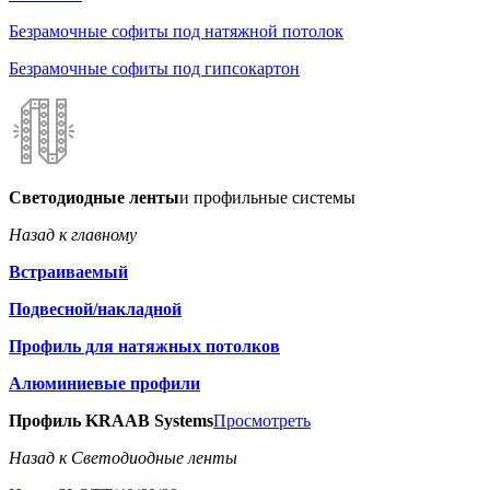
Безрамочные софиты под натяжной потолок
Безрамочные софиты под гипсокартон
Светодиодные ленты
и профильные системы
Назад к главному
Встраиваемый
Подвесной/накладной
Профиль для натяжных потолков
Алюминиевые профили
Профиль KRAAB Systems
Просмотреть
Назад к Светодиодные ленты