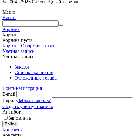
© 2004 - 2026 Салон «Дизайн света».
Меню
Найти
Корзина
Корзина
Корзина пуста
Корзина
Оформить заказ
Учетная запись
Учетная запись
Заказы
Список сравнения
Отложенные товары
Войти
Регистрация
E-mail
Пароль
Забыли пароль?
Создать учетную запись
Антибот
Запомнить
Войти
Контакты
Контакты