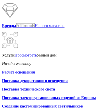
Бренды
All brands
Нашего магазина
Услуги
Просмотреть
Умный дом
Назад к главному
Расчет освещения
Поставка декоративного освещения
Поставка технического света
Поставка электроустановочных изделий из Европы
Создание кастомизированных светильников