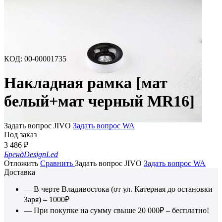
КОД
:
00-00001735
Накладная рамка [мат
белый+мат черный MR16]
Задать вопрос JIVO
Задать вопрос WA
Под заказ
3 486
₽
Бренд
DesignLed
Отложить
Сравнить
Задать вопрос JIVO
Задать вопрос WA
Доставка
— В черте Владивостока (от ул. Катерная до остановки
Заря) – 1000₽
— При покупке на сумму свыше 20 000₽ – бесплатно!