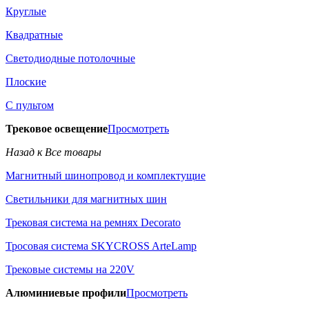
Круглые
Квадратные
Светодиодные потолочные
Плоские
С пультом
Трековое освещение
Просмотреть
Назад к Все товары
Магнитный шинопровод и комплектущие
Светильники для магнитных шин
Трековая система на ремнях Decorato
Тросовая система SKYCROSS ArteLamp
Трековые системы на 220V
Алюминиевые профили
Просмотреть