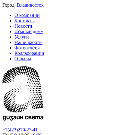
Город:
Владивосток
О компании
Контакты
Новости
«Умный дом»
Услуги
Наши работы
Фотоотчёты
Коллаборации
Отзывы
+7(423)270-27-41