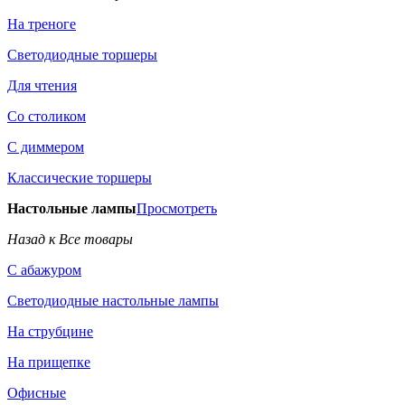
На треноге
Светодиодные торшеры
Для чтения
Со столиком
С диммером
Классические торшеры
Настольные лампы
Просмотреть
Назад к Все товары
С абажуром
Светодиодные настольные лампы
На струбцине
На прищепке
Офисные