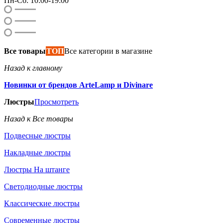
Пн-Сб: 10:00-19:00
Все товары
ТОП
Все категории в магазине
Назад к главному
Новинки от брендов ArteLamp и Divinare
Люстры
Просмотреть
Назад к Все товары
Подвесные люстры
Накладные люстры
Люстры На штанге
Светодиодные люстры
Классические люстры
Современные люстры