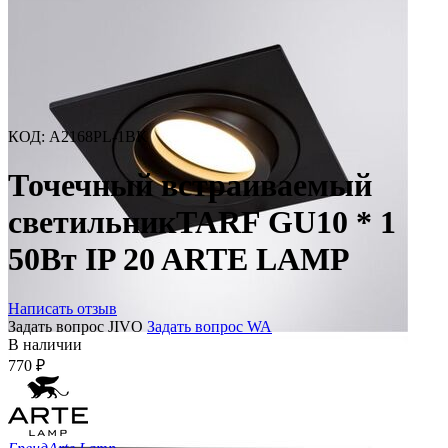
КОД
:
A2168PL-1BK
Точечный встраиваемый
светильникTARF GU10 * 1
50Вт IP 20 ARTE LAMP
Написать отзыв
Задать вопрос JIVO
Задать вопрос WA
В наличии
770
₽