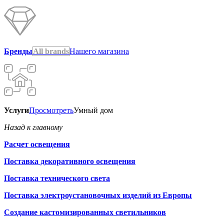
Бренды
All brands
Нашего магазина
Услуги
Просмотреть
Умный дом
Назад к главному
Расчет освещения
Поставка декоративного освещения
Поставка технического света
Поставка электроустановочных изделий из Европы
Создание кастомизированных светильников