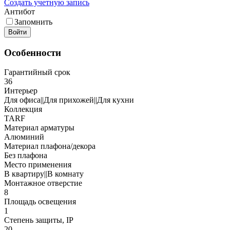
Создать учетную запись
Антибот
Запомнить
Войти
Особенности
Гарантийный срок
36
Интерьер
Для офиса||Для прихожей||Для кухни
Коллекция
TARF
Материал арматуры
Алюминий
Материал плафона/декора
Без плафона
Место применения
В квартиру||В комнату
Монтажное отверстие
8
Площадь освещения
1
Степень защиты, IP
20