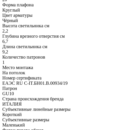
Форма плафона
Круглый
Цвет арматуры
Чёрный
Высота светильника см
2,2
Глубина врезного отверстия см
6,7
Длина светильника см
9,2
Количество патронов
1
Место монтажа
На потолок
Номер сертификата
ЕАЭС RU C-IT.БН01.В.00934/19
Патрон
GU10
Страна происхождения бренда
ИТАЛИЯ
Субъективные линейные размеры
Короткий
Субъективные размеры
Маленький