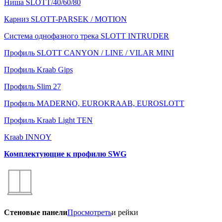
Ниша SLOTT/40/60/80
Карниз SLOTT-PARSEK / MOTION
Система однофазного трека SLOTT INTRUDER
Профиль SLOTT CANYON / LINE / VILAR MINI
Профиль Kraab Gips
Профиль Slim 27
Профиль MADERNO, EUROKRAAB, EUROSLOTT
Профиль Kraab Light TEN
Kraab INNOY
Комплектующие к профилю SWG
Стеновые панели
Просмотреть
и рейки