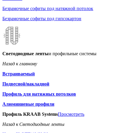
Безрамочные софиты под натяжной потолок
Безрамочные софиты под гипсокартон
Светодиодные ленты
и профильные системы
Назад к главному
Встраиваемый
Подвесной/накладной
Профиль для натяжных потолков
Алюминиевые профили
Профиль KRAAB Systems
Просмотреть
Назад к Светодиодные ленты