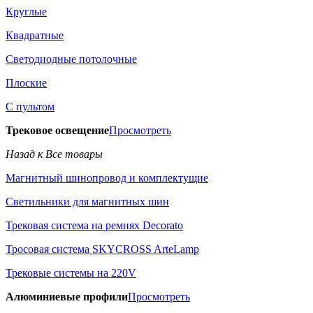
Круглые
Квадратные
Светодиодные потолочные
Плоские
С пультом
Трековое освещение
Просмотреть
Назад к Все товары
Магнитный шинопровод и комплектущие
Светильники для магнитных шин
Трековая система на ремнях Decorato
Тросовая система SKYCROSS ArteLamp
Трековые системы на 220V
Алюминиевые профили
Просмотреть