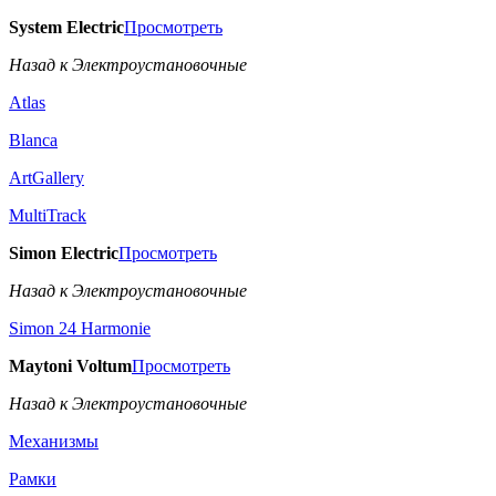
System Electric
Просмотреть
Назад к Электроустановочные
Atlas
Blanca
ArtGallery
MultiTrack
Simon Electric
Просмотреть
Назад к Электроустановочные
Simon 24 Harmonie
Maytoni Voltum
Просмотреть
Назад к Электроустановочные
Механизмы
Рамки