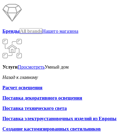
Бренды
All brands
Нашего магазина
Услуги
Просмотреть
Умный дом
Назад к главному
Расчет освещения
Поставка декоративного освещения
Поставка технического света
Поставка электроустановочных изделий из Европы
Создание кастомизированных светильников