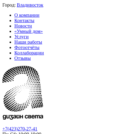
Город:
Владивосток
О компании
Контакты
Новости
«Умный дом»
Услуги
Наши работы
Фотоотчёты
Коллаборации
Отзывы
+7(423)270-27-41