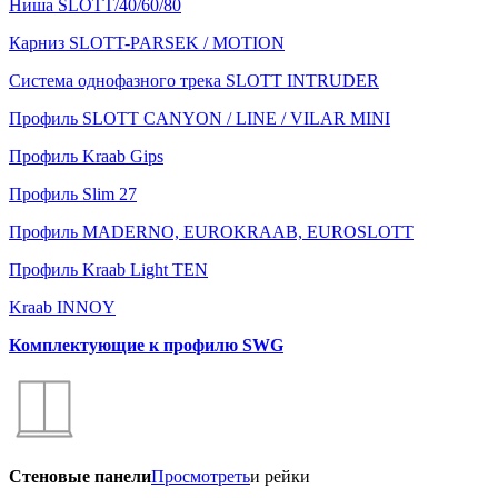
Ниша SLOTT/40/60/80
Карниз SLOTT-PARSEK / MOTION
Система однофазного трека SLOTT INTRUDER
Профиль SLOTT CANYON / LINE / VILAR MINI
Профиль Kraab Gips
Профиль Slim 27
Профиль MADERNO, EUROKRAAB, EUROSLOTT
Профиль Kraab Light TEN
Kraab INNOY
Комплектующие к профилю SWG
Стеновые панели
Просмотреть
и рейки