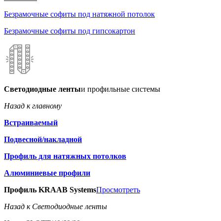
Безрамочные софиты под натяжной потолок
Безрамочные софиты под гипсокартон
Светодиодные ленты
и профильные системы
Назад к главному
Встраиваемый
Подвесной/накладной
Профиль для натяжных потолков
Алюминиевые профили
Профиль KRAAB Systems
Просмотреть
Назад к Светодиодные ленты