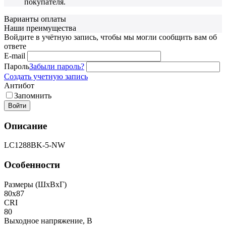
покупателя.
Варианты оплаты
Наши преимущества
Войдите в учётную запись, чтобы мы могли сообщить вам об
ответе
E-mail
Пароль
Забыли пароль?
Создать учетную запись
Антибот
Запомнить
Войти
Описание
LC1288BK-5-NW
Особенности
Размеры (ШxВxГ)
80x87
CRI
80
Выходное напряжение, В