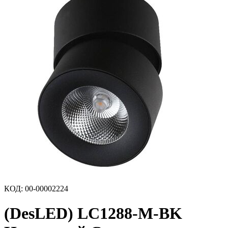
КОД
:
00-00002224
(DesLED) LC1288-M-BK