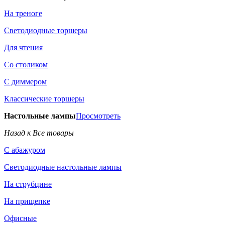
На треноге
Светодиодные торшеры
Для чтения
Со столиком
С диммером
Классические торшеры
Настольные лампы
Просмотреть
Назад к Все товары
С абажуром
Светодиодные настольные лампы
На струбцине
На прищепке
Офисные