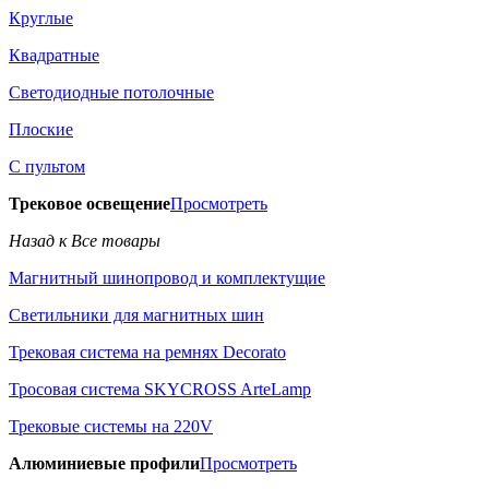
Круглые
Квадратные
Светодиодные потолочные
Плоские
С пультом
Трековое освещение
Просмотреть
Назад к Все товары
Магнитный шинопровод и комплектущие
Светильники для магнитных шин
Трековая система на ремнях Decorato
Тросовая система SKYCROSS ArteLamp
Трековые системы на 220V
Алюминиевые профили
Просмотреть