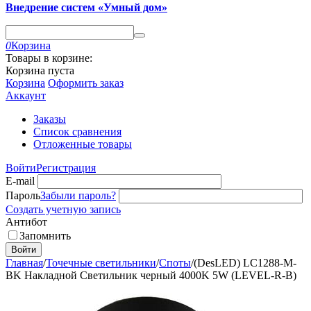
Внедрение систем «Умный дом»
0
Корзина
Товары в корзине:
Корзина пуста
Корзина
Оформить заказ
Аккаунт
Заказы
Список сравнения
Отложенные товары
Войти
Регистрация
E-mail
Пароль
Забыли пароль?
Создать учетную запись
Антибот
Запомнить
Войти
Главная
/
Точечные светильники
/
Споты
/
(DesLED) LC1288-M-
BK Накладной Cветильник черный 4000K 5W (LEVEL-R-B)