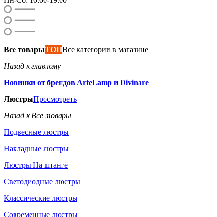
Пн-Сб: 10:00-19:00
Все товары
ТОП
Все категории в магазине
Назад к главному
Новинки от брендов ArteLamp и Divinare
Люстры
Просмотреть
Назад к Все товары
Подвесные люстры
Накладные люстры
Люстры На штанге
Светодиодные люстры
Классические люстры
Современные люстры