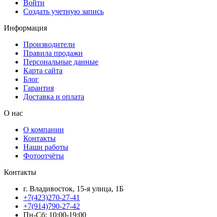
Войти
Создать учетную запись
Информация
Производители
Правила продажи
Персональные данные
Карта сайта
Блог
Гарантия
Доставка и оплата
О нас
О компании
Контакты
Наши работы
Фотоотчёты
Контакты
г. Владивосток, 15-я улица, 1Б
+7(423)270-27-41
+7(914)790-27-42
Пн-Сб: 10:00-19:00