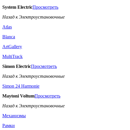
System Electric
Просмотреть
Назад к Электроустановочные
Atlas
Blanca
ArtGallery
MultiTrack
Simon Electric
Просмотреть
Назад к Электроустановочные
Simon 24 Harmonie
Maytoni Voltum
Просмотреть
Назад к Электроустановочные
Механизмы
Рамки