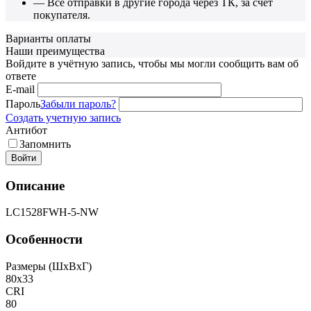
— Все отправки в другие города через ТК, за счет
покупателя.
Варианты оплаты
Наши преимущества
Войдите в учётную запись, чтобы мы могли сообщить вам об
ответе
E-mail
Пароль
Забыли пароль?
Создать учетную запись
Антибот
Запомнить
Войти
Описание
LC1528FWH-5-NW
Особенности
Размеры (ШxВxГ)
80x33
CRI
80