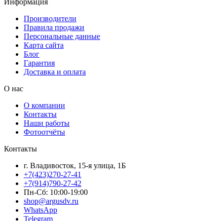
Информация
Производители
Правила продажи
Персональные данные
Карта сайта
Блог
Гарантия
Доставка и оплата
О нас
О компании
Контакты
Наши работы
Фотоотчёты
Контакты
г. Владивосток, 15-я улица, 1Б
+7(423)270-27-41
+7(914)790-27-42
Пн-Сб: 10:00-19:00
shop@argusdv.ru
WhatsApp
Telegram