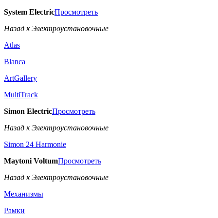
System Electric
Просмотреть
Назад к Электроустановочные
Atlas
Blanca
ArtGallery
MultiTrack
Simon Electric
Просмотреть
Назад к Электроустановочные
Simon 24 Harmonie
Maytoni Voltum
Просмотреть
Назад к Электроустановочные
Механизмы
Рамки