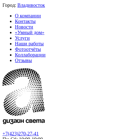
Город:
Владивосток
О компании
Контакты
Новости
«Умный дом»
Услуги
Наши работы
Фотоотчёты
Коллаборации
Отзывы
+7(423)270-27-41