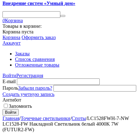
Внедрение систем «Умный дом»
0
Корзина
Товары в корзине:
Корзина пуста
Корзина
Оформить заказ
Аккаунт
Заказы
Список сравнения
Отложенные товары
Войти
Регистрация
E-mail
Пароль
Забыли пароль?
Создать учетную запись
Антибот
Запомнить
Войти
Главная
/
Точечные светильники
/
Споты
/
LC1528FWH-7-NW
LC1528-FW Накладной Светильник белый 4000K 7W
(FUTUR2-FW)