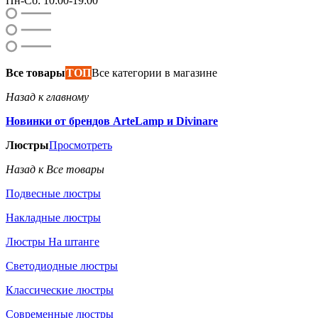
Пн-Сб: 10:00-19:00
Все товары
ТОП
Все категории в магазине
Назад к главному
Новинки от брендов ArteLamp и Divinare
Люстры
Просмотреть
Назад к Все товары
Подвесные люстры
Накладные люстры
Люстры На штанге
Светодиодные люстры
Классические люстры
Современные люстры