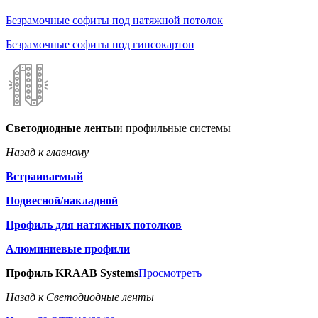
Безрамочные софиты под натяжной потолок
Безрамочные софиты под гипсокартон
Светодиодные ленты
и профильные системы
Назад к главному
Встраиваемый
Подвесной/накладной
Профиль для натяжных потолков
Алюминиевые профили
Профиль KRAAB Systems
Просмотреть
Назад к Светодиодные ленты