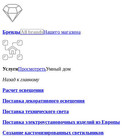
Бренды
All brands
Нашего магазина
Услуги
Просмотреть
Умный дом
Назад к главному
Расчет освещения
Поставка декоративного освещения
Поставка технического света
Поставка электроустановочных изделий из Европы
Создание кастомизированных светильников