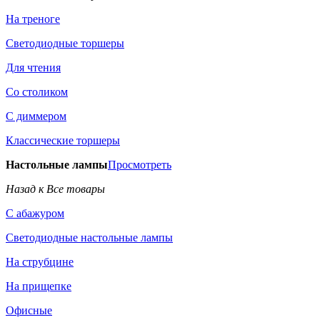
На треноге
Светодиодные торшеры
Для чтения
Со столиком
С диммером
Классические торшеры
Настольные лампы
Просмотреть
Назад к Все товары
С абажуром
Светодиодные настольные лампы
На струбцине
На прищепке
Офисные