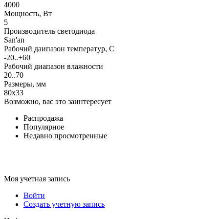
4000
Мощность, Вт
5
Производитель светодиода
San'an
Рабочий даипазон температур, С
-20..+60
Рабочий диапазон влажности
20..70
Размеры, мм
80x33
Возможно, вас это заинтересует
Распродажа
Популярное
Недавно просмотренные
Моя учетная запись
Войти
Создать учетную запись