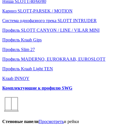
Ниша SLOTT/40/60/80
Карниз SLOTT-PARSEK / MOTION
Система однофазного трека SLOTT INTRUDER
Профиль SLOTT CANYON / LINE / VILAR MINI
Профиль Kraab Gips
Профиль Slim 27
Профиль MADERNO, EUROKRAAB, EUROSLOTT
Профиль Kraab Light TEN
Kraab INNOY
Комплектующие к профилю SWG
Стеновые панели
Просмотреть
и рейки