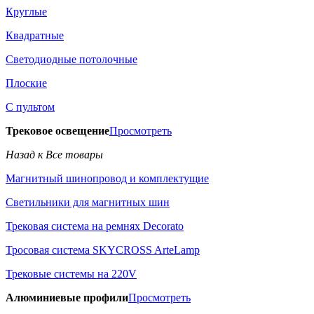
Круглые
Квадратные
Светодиодные потолочные
Плоские
С пультом
Трековое освещение
Просмотреть
Назад к Все товары
Магнитный шинопровод и комплектущие
Светильники для магнитных шин
Трековая система на ремнях Decorato
Тросовая система SKYCROSS ArteLamp
Трековые системы на 220V
Алюминиевые профили
Просмотреть