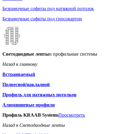
Безрамочные софиты под натяжной потолок
Безрамочные софиты под гипсокартон
Светодиодные ленты
и профильные системы
Назад к главному
Встраиваемый
Подвесной/накладной
Профиль для натяжных потолков
Алюминиевые профили
Профиль KRAAB Systems
Просмотреть
Назад к Светодиодные ленты