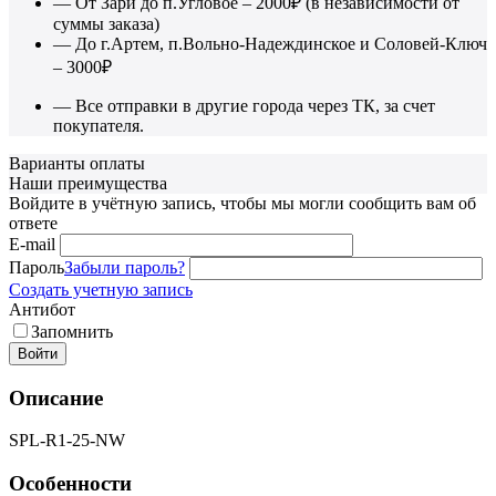
— От Зари до п.Угловое – 2000₽ (в независимости от
суммы заказа)
— До г.Артем, п.Вольно-Надеждинское и Соловей-Ключ
– 3000₽
— Все отправки в другие города через ТК, за счет
покупателя.
Варианты оплаты
Наши преимущества
Войдите в учётную запись, чтобы мы могли сообщить вам об
ответе
E-mail
Пароль
Забыли пароль?
Создать учетную запись
Антибот
Запомнить
Войти
Описание
SPL-R1-25-NW
Особенности