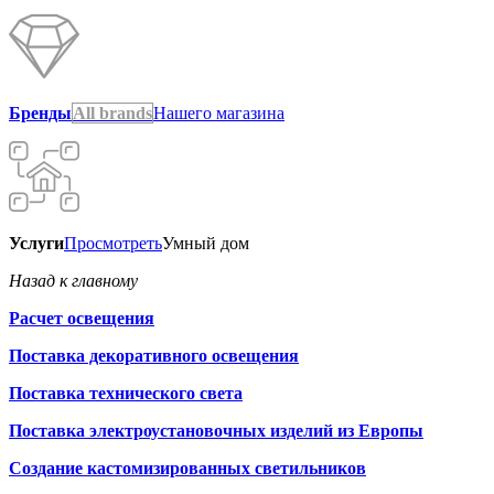
Бренды
All brands
Нашего магазина
Услуги
Просмотреть
Умный дом
Назад к главному
Расчет освещения
Поставка декоративного освещения
Поставка технического света
Поставка электроустановочных изделий из Европы
Создание кастомизированных светильников