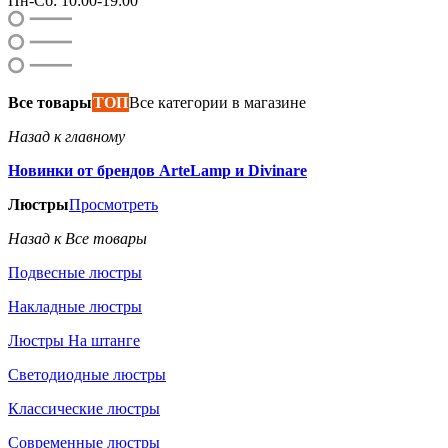
Пн-Сб: 10:00-19:00
Все товары
ТОП
Все категории в магазине
Назад к главному
Новинки от брендов ArteLamp и Divinare
Люстры
Просмотреть
Назад к Все товары
Подвесные люстры
Накладные люстры
Люстры На штанге
Светодиодные люстры
Классические люстры
Современные люстры