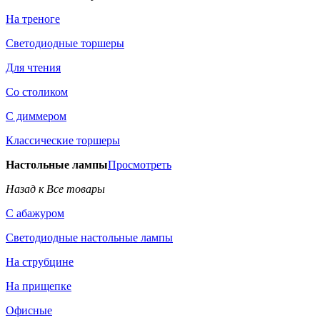
На треноге
Светодиодные торшеры
Для чтения
Со столиком
С диммером
Классические торшеры
Настольные лампы
Просмотреть
Назад к Все товары
С абажуром
Светодиодные настольные лампы
На струбцине
На прищепке
Офисные