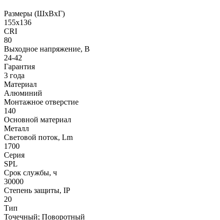
Размеры (ШxВxГ)
155x136
CRI
80
Выходное напряжение, В
24-42
Гарантия
3 года
Материал
Алюминий
Монтажное отверстие
140
Основной материал
Металл
Световой поток, Lm
1700
Серия
SPL
Срок службы, ч
30000
Степень защиты, IP
20
Тип
Точечный; Поворотный