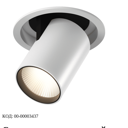
КОД
:
00-00003437