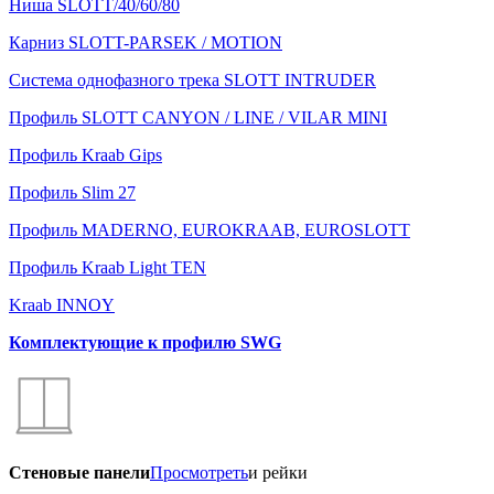
Ниша SLOTT/40/60/80
Карниз SLOTT-PARSEK / MOTION
Система однофазного трека SLOTT INTRUDER
Профиль SLOTT CANYON / LINE / VILAR MINI
Профиль Kraab Gips
Профиль Slim 27
Профиль MADERNO, EUROKRAAB, EUROSLOTT
Профиль Kraab Light TEN
Kraab INNOY
Комплектующие к профилю SWG
Стеновые панели
Просмотреть
и рейки