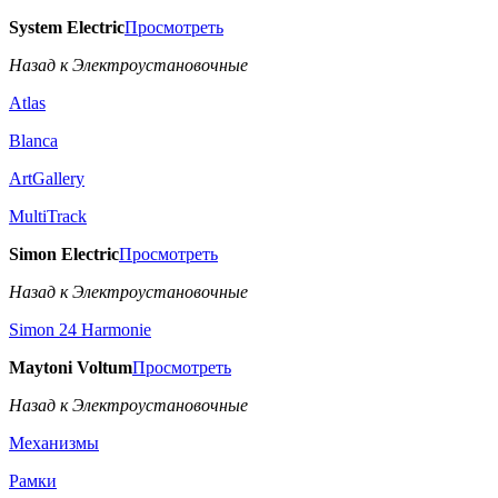
System Electric
Просмотреть
Назад к Электроустановочные
Atlas
Blanca
ArtGallery
MultiTrack
Simon Electric
Просмотреть
Назад к Электроустановочные
Simon 24 Harmonie
Maytoni Voltum
Просмотреть
Назад к Электроустановочные
Механизмы
Рамки