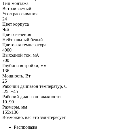
Тип монтажа
Встраиваемый
Угол рассеивания
24
Цвет корпуса
Ч/Б
Цвет свечения
Нейтральный белый
Цветовая температура
4000
Выходной ток, мА
700
Глубина встройки, мм
136
Мощность, Вт
25
Рабочий даипазон температур, С
-25..+45
Рабочий диапазон влажности
10..90
Размеры, мм
155x136
Возможно, вас это заинтересует
Распродажа