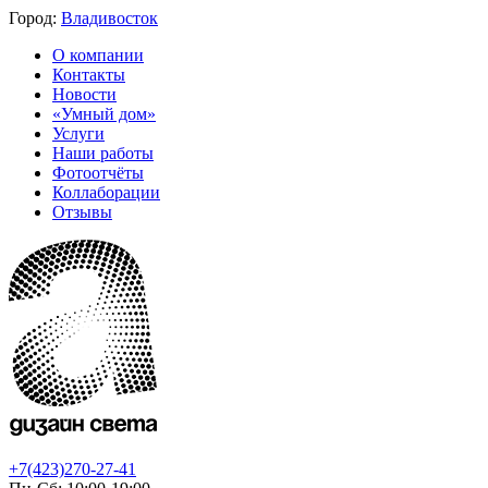
Город:
Владивосток
О компании
Контакты
Новости
«Умный дом»
Услуги
Наши работы
Фотоотчёты
Коллаборации
Отзывы
+7(423)270-27-41