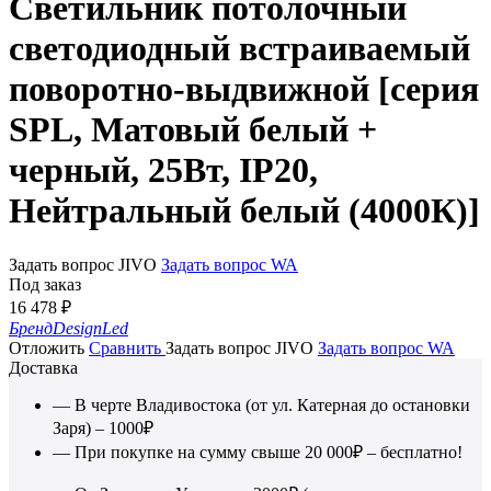
Светильник потолочный
светодиодный встраиваемый
поворотно-выдвижной [серия
SPL, Матовый белый +
черный, 25Вт, IP20,
Нейтральный белый (4000К)]
Задать вопрос JIVO
Задать вопрос WA
Под заказ
16 478
₽
Бренд
DesignLed
Отложить
Сравнить
Задать вопрос JIVO
Задать вопрос WA
Доставка
— В черте Владивостока (от ул. Катерная до остановки
Заря) – 1000₽
— При покупке на сумму свыше 20 000₽ – бесплатно!