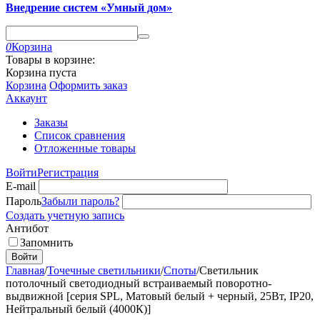
Внедрение систем «Умный дом»
0
Корзина
Товары в корзине:
Корзина пуста
Корзина
Оформить заказ
Аккаунт
Заказы
Список сравнения
Отложенные товары
Войти
Регистрация
E-mail
Пароль
Забыли пароль?
Создать учетную запись
Антибот
Запомнить
Войти
Главная
/
Точечные светильники
/
Споты
/
Светильник
потолочный светодиодный встраиваемый поворотно-
выдвижной [серия SPL, Матовый белый + черный, 25Вт, IP20,
Нейтральный белый (4000К)]