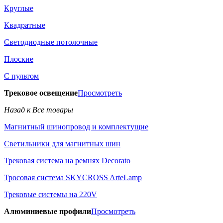
Круглые
Квадратные
Светодиодные потолочные
Плоские
С пультом
Трековое освещение
Просмотреть
Назад к Все товары
Магнитный шинопровод и комплектущие
Светильники для магнитных шин
Трековая система на ремнях Decorato
Тросовая система SKYCROSS ArteLamp
Трековые системы на 220V
Алюминиевые профили
Просмотреть