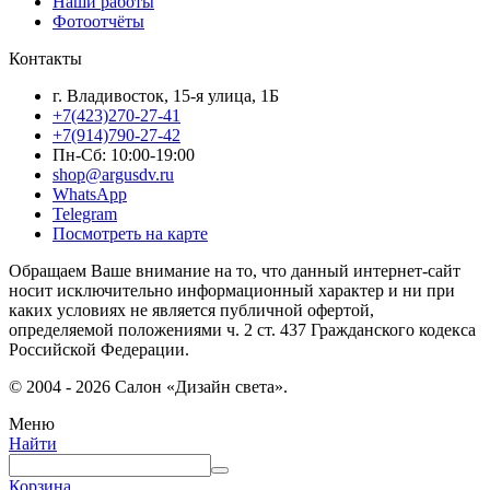
Наши работы
Фотоотчёты
Контакты
г. Владивосток, 15-я улица, 1Б
+7(423)270-27-41
+7(914)790-27-42
Пн-Сб: 10:00-19:00
shop@argusdv.ru
WhatsApp
Telegram
Посмотреть на карте
Обращаем Ваше внимание на то, что данный интернет-сайт
носит исключительно информационный характер и ни при
каких условиях не является публичной офертой,
определяемой положениями ч. 2 ст. 437 Гражданского кодекса
Российской Федерации.
© 2004 - 2026 Салон «Дизайн света».
Меню
Найти
Корзина