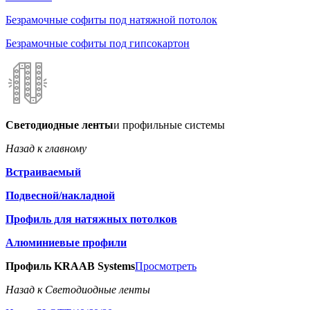
Безрамочные софиты под натяжной потолок
Безрамочные софиты под гипсокартон
Светодиодные ленты
и профильные системы
Назад к главному
Встраиваемый
Подвесной/накладной
Профиль для натяжных потолков
Алюминиевые профили
Профиль KRAAB Systems
Просмотреть
Назад к Светодиодные ленты