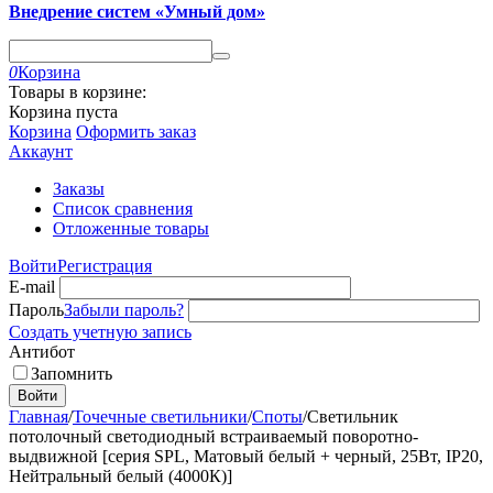
Внедрение систем «Умный дом»
0
Корзина
Товары в корзине:
Корзина пуста
Корзина
Оформить заказ
Аккаунт
Заказы
Список сравнения
Отложенные товары
Войти
Регистрация
E-mail
Пароль
Забыли пароль?
Создать учетную запись
Антибот
Запомнить
Войти
Главная
/
Точечные светильники
/
Споты
/
Светильник
потолочный светодиодный встраиваемый поворотно-
выдвижной [серия SPL, Матовый белый + черный, 25Вт, IP20,
Нейтральный белый (4000К)]