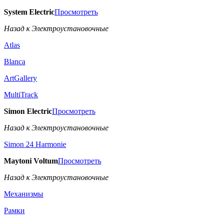
System Electric
Просмотреть
Назад к Электроустановочные
Atlas
Blanca
ArtGallery
MultiTrack
Simon Electric
Просмотреть
Назад к Электроустановочные
Simon 24 Harmonie
Maytoni Voltum
Просмотреть
Назад к Электроустановочные
Механизмы
Рамки