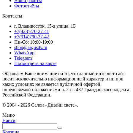
Наши работы
Фотоотчёты
Контакты
г. Владивосток, 15-я улица, 1Б
+7(423)270-27-41
+7(914)790-27-42
Пн-Сб: 10:00-19:00
shop@argusdv.ru
WhatsApp
Telegram
Посмотреть на карте
Обращаем Ваше внимание на то, что данный интернет-сайт
носит исключительно информационный характер и ни при
каких условиях не является публичной офертой,
определяемой положениями ч. 2 ст. 437 Гражданского кодекса
Российской Федерации.
© 2004 - 2026 Салон «Дизайн света».
Меню
Найти
Корзина