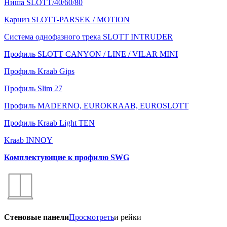
Ниша SLOTT/40/60/80
Карниз SLOTT-PARSEK / MOTION
Система однофазного трека SLOTT INTRUDER
Профиль SLOTT CANYON / LINE / VILAR MINI
Профиль Kraab Gips
Профиль Slim 27
Профиль MADERNO, EUROKRAAB, EUROSLOTT
Профиль Kraab Light TEN
Kraab INNOY
Комплектующие к профилю SWG
Стеновые панели
Просмотреть
и рейки