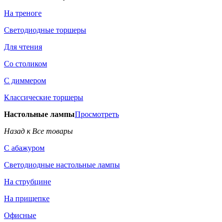
На треноге
Светодиодные торшеры
Для чтения
Со столиком
С диммером
Классические торшеры
Настольные лампы
Просмотреть
Назад к Все товары
С абажуром
Светодиодные настольные лампы
На струбцине
На прищепке
Офисные