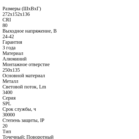
Размеры (ШxВxГ)
272x152x136
CRI
80
Выходное напряжение, В
24-42
Гарантия
3 года
Материал
Алюминий
Монтажное отверстие
250x135
Основной материал
Металл
Световой поток, Lm
3400
Серия
SPL
Срок службы, ч
30000
Степень защиты, IP
20
Тип
Точечный; Поворотный