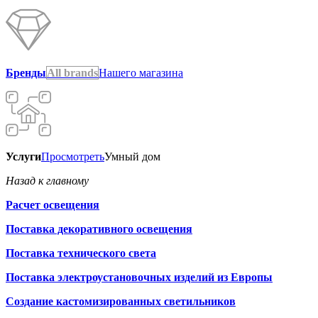
Бренды
All brands
Нашего магазина
Услуги
Просмотреть
Умный дом
Назад к главному
Расчет освещения
Поставка декоративного освещения
Поставка технического света
Поставка электроустановочных изделий из Европы
Создание кастомизированных светильников