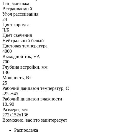
Тип монтажа
Встраиваемый
Угол рассеивания
24
Цвет корпуса
Ч/Б
Цвет свечения
Нейтральный белый
Цветовая температура
4000
Выходной ток, мА
700
Глубина встройки, мм
136
Мощность, Вт
25
Рабочий даипазон температур, С
-25..+45
Рабочий диапазон влажности
10..90
Размеры, мм
272x152x136
Возможно, вас это заинтересует
Распродажа