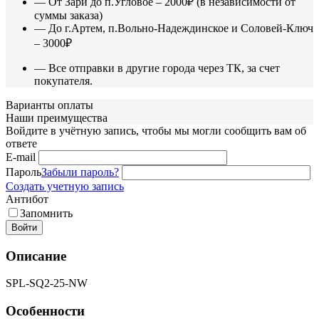
— От Зари до п.Угловое – 2000₽ (в независимости от
суммы заказа)
— До г.Артем, п.Вольно-Надеждинское и Соловей-Ключ
– 3000₽
— Все отправки в другие города через ТК, за счет
покупателя.
Варианты оплаты
Наши преимущества
Войдите в учётную запись, чтобы мы могли сообщить вам об
ответе
E-mail
Пароль
Забыли пароль?
Создать учетную запись
Антибот
Запомнить
Войти
Описание
SPL-SQ2-25-NW
Особенности