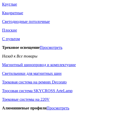
Круглые
Квадратные
Светодиодные потолочные
Плоские
С пультом
Трековое освещение
Просмотреть
Назад к Все товары
Магнитный шинопровод и комплектущие
Светильники для магнитных шин
Трековая система на ремнях Decorato
Тросовая система SKYCROSS ArteLamp
Трековые системы на 220V
Алюминиевые профили
Просмотреть