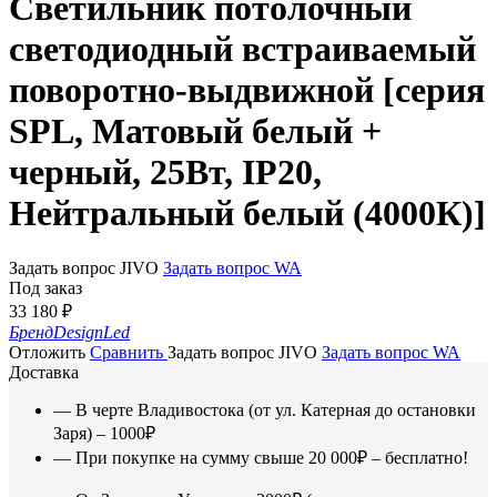
Светильник потолочный
светодиодный встраиваемый
поворотно-выдвижной [серия
SPL, Матовый белый +
черный, 25Вт, IP20,
Нейтральный белый (4000К)]
Задать вопрос JIVO
Задать вопрос WA
Под заказ
33 180
₽
Бренд
DesignLed
Отложить
Сравнить
Задать вопрос JIVO
Задать вопрос WA
Доставка
— В черте Владивостока (от ул. Катерная до остановки
Заря) – 1000₽
— При покупке на сумму свыше 20 000₽ – бесплатно!