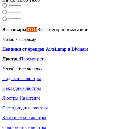
Пн-Сб: 10:00-19:00
Все товары
ТОП
Все категории в магазине
Назад к главному
Новинки от брендов ArteLamp и Divinare
Люстры
Просмотреть
Назад к Все товары
Подвесные люстры
Накладные люстры
Люстры На штанге
Светодиодные люстры
Классические люстры
Современные люстры