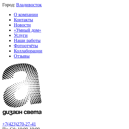
Город:
Владивосток
О компании
Контакты
Новости
«Умный дом»
Услуги
Наши работы
Фотоотчёты
Коллаборации
Отзывы
+7(423)270-27-41