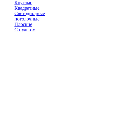
Круглые
Квадратные
Светодиодные
потолочные
Плоские
С пультом