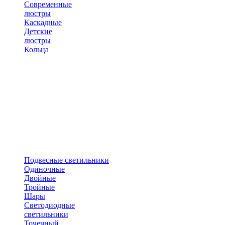
Современные
люстры
Каскадные
Детские
люстры
Кольца
Подвесные светильники
Одиночные
Двойные
Тройные
Шары
Светодиодные
светильники
Точечный