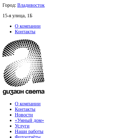
Город:
Владивосток
15-я улица, 1Б
О компании
Контакты
О компании
Контакты
Новости
«Умный дом»
Услуги
Наши работы
Фотоотчёты