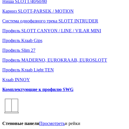
Ниша SLOTT/40/60/80
Карниз SLOTT-PARSEK / MOTION
Система однофазного трека SLOTT INTRUDER
Профиль SLOTT CANYON / LINE / VILAR MINI
Профиль Kraab Gips
Профиль Slim 27
Профиль MADERNO, EUROKRAAB, EUROSLOTT
Профиль Kraab Light TEN
Kraab INNOY
Комплектующие к профилю SWG
Стеновые панели
Просмотреть
и рейки