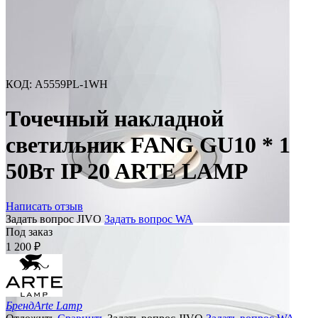
КОД
:
A5559PL-1WH
Точечный накладной
светильник FANG GU10 * 1
50Вт IP 20 ARTE LAMP
Написать отзыв
Задать вопрос JIVO
Задать вопрос WA
Под заказ
1 200
₽
Бренд
Arte Lamp