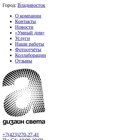
Город:
Владивосток
О компании
Контакты
Новости
«Умный дом»
Услуги
Наши работы
Фотоотчёты
Коллаборации
Отзывы
+7(423)270-27-41