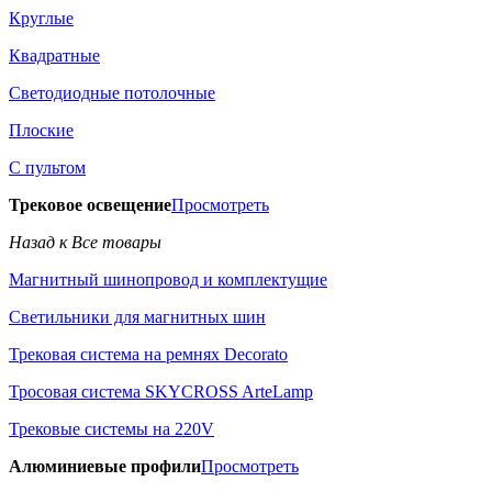
Круглые
Квадратные
Светодиодные потолочные
Плоские
С пультом
Трековое освещение
Просмотреть
Назад к Все товары
Магнитный шинопровод и комплектущие
Светильники для магнитных шин
Трековая система на ремнях Decorato
Тросовая система SKYCROSS ArteLamp
Трековые системы на 220V
Алюминиевые профили
Просмотреть