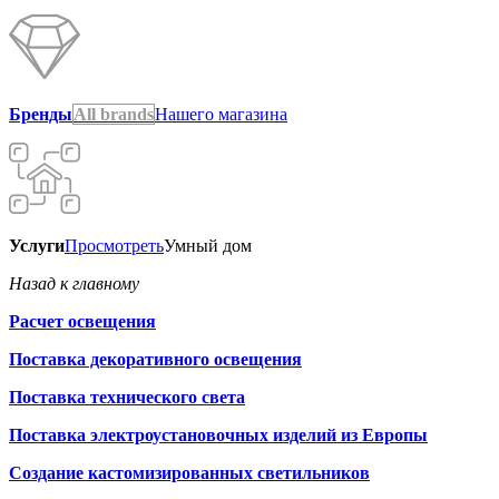
Бренды
All brands
Нашего магазина
Услуги
Просмотреть
Умный дом
Назад к главному
Расчет освещения
Поставка декоративного освещения
Поставка технического света
Поставка электроустановочных изделий из Европы
Создание кастомизированных светильников