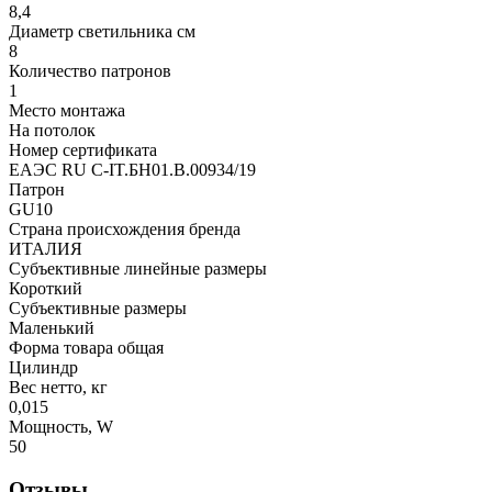
8,4
Диаметр светильника см
8
Количество патронов
1
Место монтажа
На потолок
Номер сертификата
ЕАЭС RU C-IT.БН01.В.00934/19
Патрон
GU10
Страна происхождения бренда
ИТАЛИЯ
Субъективные линейные размеры
Короткий
Субъективные размеры
Маленький
Форма товара общая
Цилиндр
Вес нетто, кг
0,015
Мощность, W
50
Отзывы