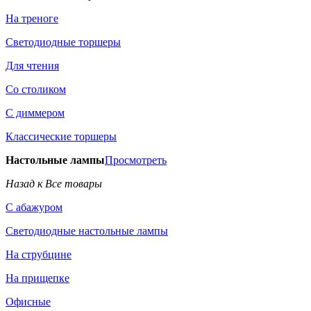
На треноге
Светодиодные торшеры
Для чтения
Со столиком
С диммером
Классические торшеры
Настольные лампы
Просмотреть
Назад к Все товары
С абажуром
Светодиодные настольные лампы
На струбцине
На прищепке
Офисные