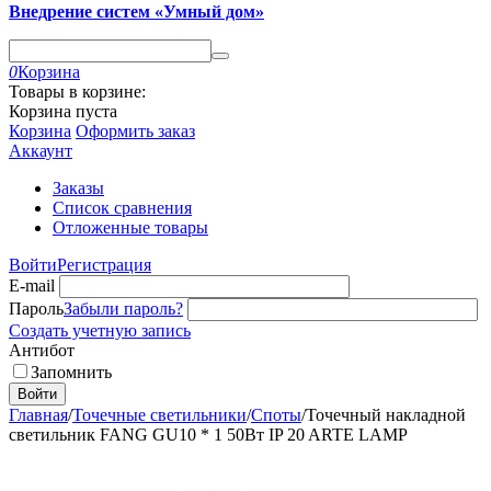
Внедрение систем «Умный дом»
0
Корзина
Товары в корзине:
Корзина пуста
Корзина
Оформить заказ
Аккаунт
Заказы
Список сравнения
Отложенные товары
Войти
Регистрация
E-mail
Пароль
Забыли пароль?
Создать учетную запись
Антибот
Запомнить
Войти
Главная
/
Точечные светильники
/
Споты
/
Точечный накладной
светильник FANG GU10 * 1 50Вт IP 20 ARTE LAMP