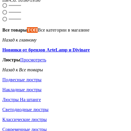
Пн-Сб: 10:00-19:00
Все товары
ТОП
Все категории в магазине
Назад к главному
Новинки от брендов ArteLamp и Divinare
Люстры
Просмотреть
Назад к Все товары
Подвесные люстры
Накладные люстры
Люстры На штанге
Светодиодные люстры
Классические люстры
Современные люстры