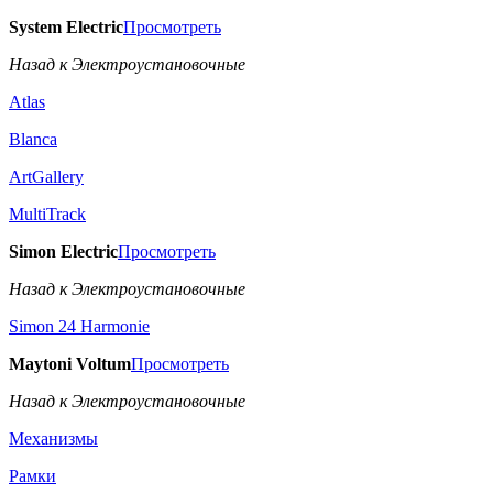
System Electric
Просмотреть
Назад к Электроустановочные
Atlas
Blanca
ArtGallery
MultiTrack
Simon Electric
Просмотреть
Назад к Электроустановочные
Simon 24 Harmonie
Maytoni Voltum
Просмотреть
Назад к Электроустановочные
Механизмы
Рамки