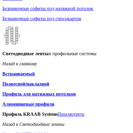
Безрамочные софиты под натяжной потолок
Безрамочные софиты под гипсокартон
Светодиодные ленты
и профильные системы
Назад к главному
Встраиваемый
Подвесной/накладной
Профиль для натяжных потолков
Алюминиевые профили
Профиль KRAAB Systems
Просмотреть
Назад к Светодиодные ленты