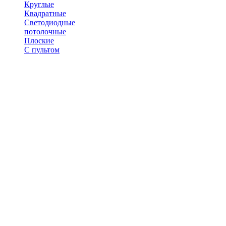
Круглые
Квадратные
Светодиодные
потолочные
Плоские
С пультом