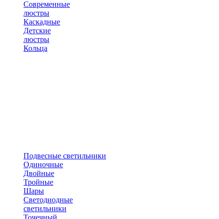
Современные
люстры
Каскадные
Детские
люстры
Кольца
Подвесные светильники
Одиночные
Двойные
Тройные
Шары
Светодиодные
светильники
Точечный