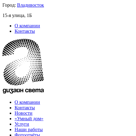
Город:
Владивосток
15-я улица, 1Б
О компании
Контакты
О компании
Контакты
Новости
«Умный дом»
Услуги
Наши работы
Фотоотчёты