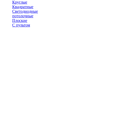
Круглые
Квадратные
Светодиодные
потолочные
Плоские
С пультом