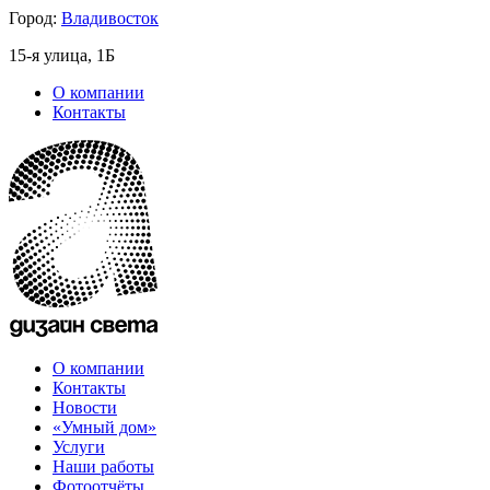
Город:
Владивосток
15-я улица, 1Б
О компании
Контакты
О компании
Контакты
Новости
«Умный дом»
Услуги
Наши работы
Фотоотчёты