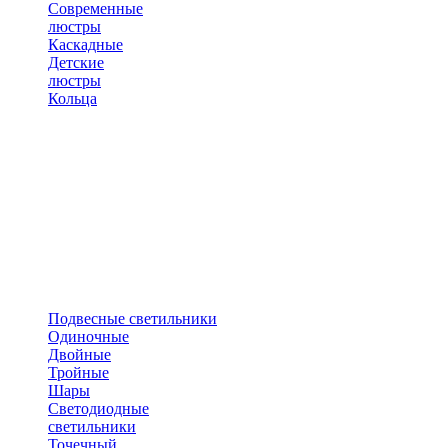
Современные
люстры
Каскадные
Детские
люстры
Кольца
Подвесные светильники
Одиночные
Двойные
Тройные
Шары
Светодиодные
светильники
Точечный