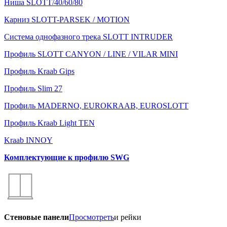
Ниша SLOTT/40/60/80
Карниз SLOTT-PARSEK / MOTION
Система однофазного трека SLOTT INTRUDER
Профиль SLOTT CANYON / LINE / VILAR MINI
Профиль Kraab Gips
Профиль Slim 27
Профиль MADERNO, EUROKRAAB, EUROSLOTT
Профиль Kraab Light TEN
Kraab INNOY
Комплектующие к профилю SWG
Стеновые панели
Просмотреть
и рейки