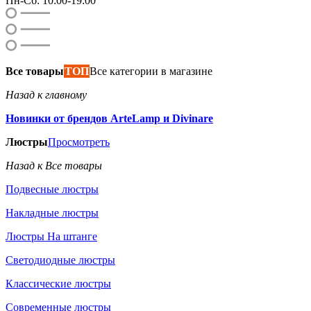
Пн-Сб: 10:00-19:00
Все товары
ТОП
Все категории в магазине
Назад к главному
Новинки от брендов ArteLamp и Divinare
Люстры
Просмотреть
Назад к Все товары
Подвесные люстры
Накладные люстры
Люстры На штанге
Светодиодные люстры
Классические люстры
Современные люстры