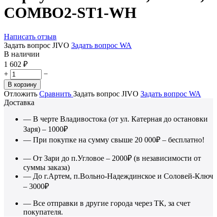
COMBO2-ST1-WH
Написать отзыв
Задать вопрос JIVO
Задать вопрос WA
В наличии
1 602
₽
+
−
В корзину
Отложить
Сравнить
Задать вопрос JIVO
Задать вопрос WA
Доставка
— В черте Владивостока (от ул. Катерная до остановки
Заря) – 1000₽
— При покупке на сумму свыше 20 000₽ – бесплатно!
— От Зари до п.Угловое – 2000₽ (в независимости от
суммы заказа)
— До г.Артем, п.Вольно-Надеждинское и Соловей-Ключ
– 3000₽
— Все отправки в другие города через ТК, за счет
покупателя.