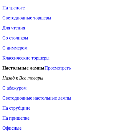
На треноге
Светодиодные торшеры
Для чтения
Со столиком
С диммером
Классические торшеры
Настольные лампы
Просмотреть
Назад к Все товары
С абажуром
Светодиодные настольные лампы
На струбцине
На прищепке
Офисные