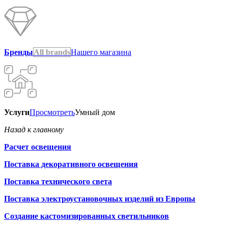
Бренды
All brands
Нашего магазина
Услуги
Просмотреть
Умный дом
Назад к главному
Расчет освещения
Поставка декоративного освещения
Поставка технического света
Поставка электроустановочных изделий из Европы
Создание кастомизированных светильников