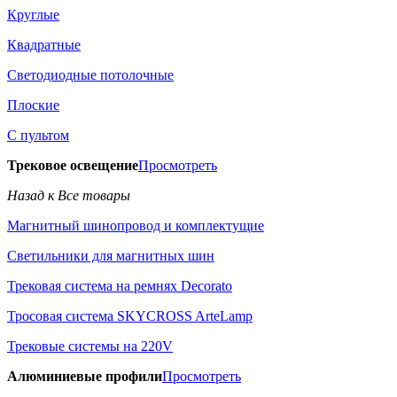
Круглые
Квадратные
Светодиодные потолочные
Плоские
С пультом
Трековое освещение
Просмотреть
Назад к Все товары
Магнитный шинопровод и комплектущие
Светильники для магнитных шин
Трековая система на ремнях Decorato
Тросовая система SKYCROSS ArteLamp
Трековые системы на 220V
Алюминиевые профили
Просмотреть