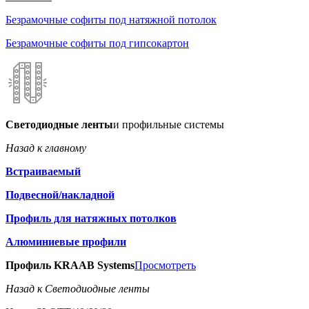
Безрамочные софиты под натяжной потолок
Безрамочные софиты под гипсокартон
Светодиодные ленты
и профильные системы
Назад к главному
Встраиваемый
Подвесной/накладной
Профиль для натяжных потолков
Алюминиевые профили
Профиль KRAAB Systems
Просмотреть
Назад к Светодиодные ленты