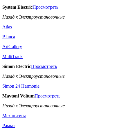
System Electric
Просмотреть
Назад к Электроустановочные
Atlas
Blanca
ArtGallery
MultiTrack
Simon Electric
Просмотреть
Назад к Электроустановочные
Simon 24 Harmonie
Maytoni Voltum
Просмотреть
Назад к Электроустановочные
Механизмы
Рамки