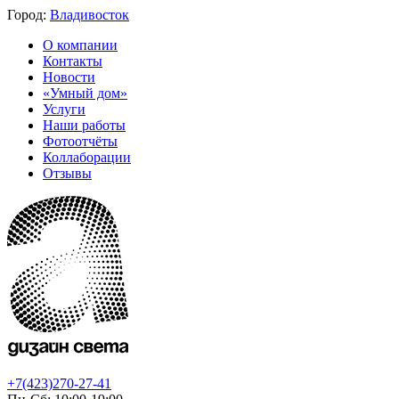
Город:
Владивосток
О компании
Контакты
Новости
«Умный дом»
Услуги
Наши работы
Фотоотчёты
Коллаборации
Отзывы
+7(423)270-27-41