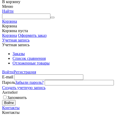
В корзину
Меню
Найти
Корзина
Корзина
Корзина пуста
Корзина
Оформить заказ
Учетная запись
Учетная запись
Заказы
Список сравнения
Отложенные товары
Войти
Регистрация
E-mail
Пароль
Забыли пароль?
Создать учетную запись
Антибот
Запомнить
Войти
Контакты
Контакты