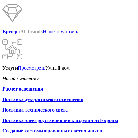
Бренды
All brands
Нашего магазина
Услуги
Просмотреть
Умный дом
Назад к главному
Расчет освещения
Поставка декоративного освещения
Поставка технического света
Поставка электроустановочных изделий из Европы
Создание кастомизированных светильников