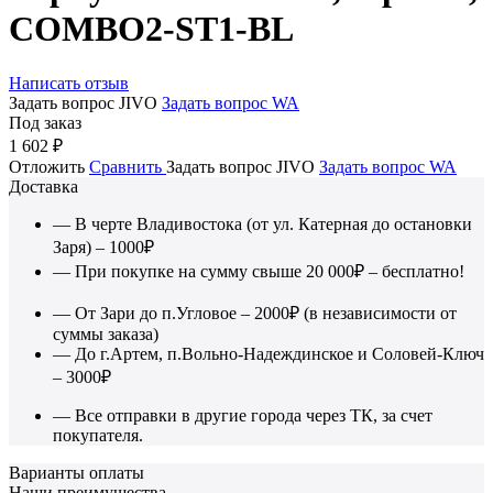
COMBO2-ST1-BL
Написать отзыв
Задать вопрос JIVO
Задать вопрос WA
Под заказ
1 602
₽
Отложить
Сравнить
Задать вопрос JIVO
Задать вопрос WA
Доставка
— В черте Владивостока (от ул. Катерная до остановки
Заря) – 1000₽
— При покупке на сумму свыше 20 000₽ – бесплатно!
— От Зари до п.Угловое – 2000₽ (в независимости от
суммы заказа)
— До г.Артем, п.Вольно-Надеждинское и Соловей-Ключ
– 3000₽
— Все отправки в другие города через ТК, за счет
покупателя.
Варианты оплаты
Наши преимущества