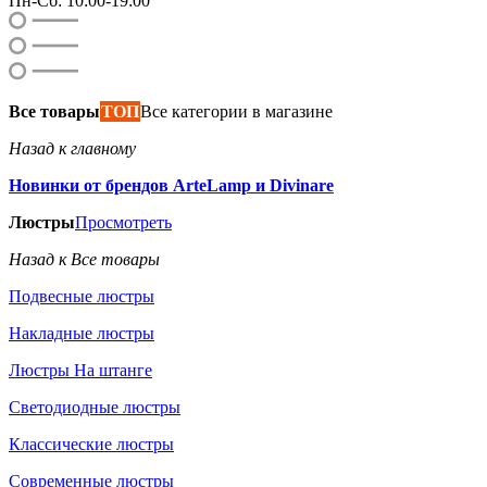
Пн-Сб: 10:00-19:00
Все товары
ТОП
Все категории в магазине
Назад к главному
Новинки от брендов ArteLamp и Divinare
Люстры
Просмотреть
Назад к Все товары
Подвесные люстры
Накладные люстры
Люстры На штанге
Светодиодные люстры
Классические люстры
Современные люстры