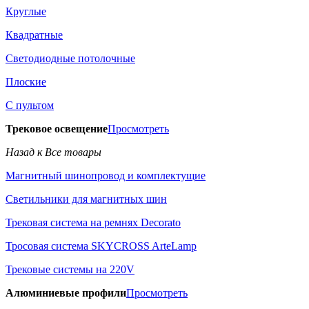
Круглые
Квадратные
Светодиодные потолочные
Плоские
С пультом
Трековое освещение
Просмотреть
Назад к Все товары
Магнитный шинопровод и комплектущие
Светильники для магнитных шин
Трековая система на ремнях Decorato
Тросовая система SKYCROSS ArteLamp
Трековые системы на 220V
Алюминиевые профили
Просмотреть