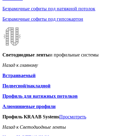
Безрамочные софиты под натяжной потолок
Безрамочные софиты под гипсокартон
Светодиодные ленты
и профильные системы
Назад к главному
Встраиваемый
Подвесной/накладной
Профиль для натяжных потолков
Алюминиевые профили
Профиль KRAAB Systems
Просмотреть
Назад к Светодиодные ленты