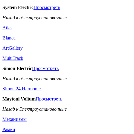
System Electric
Просмотреть
Назад к Электроустановочные
Atlas
Blanca
ArtGallery
MultiTrack
Simon Electric
Просмотреть
Назад к Электроустановочные
Simon 24 Harmonie
Maytoni Voltum
Просмотреть
Назад к Электроустановочные
Механизмы
Рамки