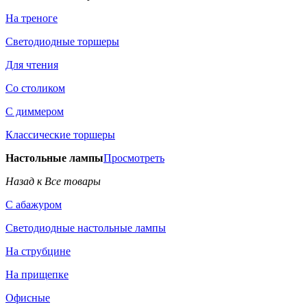
На треноге
Светодиодные торшеры
Для чтения
Со столиком
С диммером
Классические торшеры
Настольные лампы
Просмотреть
Назад к Все товары
С абажуром
Светодиодные настольные лампы
На струбцине
На прищепке
Офисные