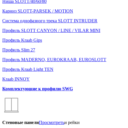
Ниша SLOTT/40/60/80
Карниз SLOTT-PARSEK / MOTION
Система однофазного трека SLOTT INTRUDER
Профиль SLOTT CANYON / LINE / VILAR MINI
Профиль Kraab Gips
Профиль Slim 27
Профиль MADERNO, EUROKRAAB, EUROSLOTT
Профиль Kraab Light TEN
Kraab INNOY
Комплектующие к профилю SWG
Стеновые панели
Просмотреть
и рейки