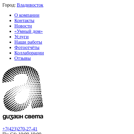
Город:
Владивосток
О компании
Контакты
Новости
«Умный дом»
Услуги
Наши работы
Фотоотчёты
Коллаборации
Отзывы
+7(423)270-27-41