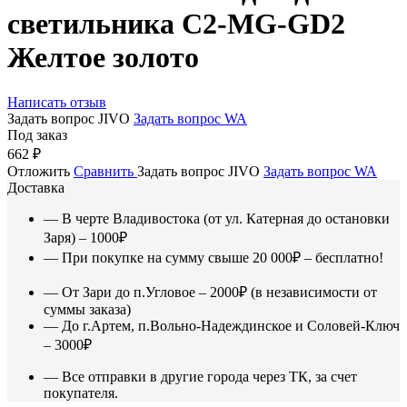
светильника C2-MG-GD2
Желтое золото
Написать отзыв
Задать вопрос JIVO
Задать вопрос WA
Под заказ
662
₽
Отложить
Сравнить
Задать вопрос JIVO
Задать вопрос WA
Доставка
— В черте Владивостока (от ул. Катерная до остановки
Заря) – 1000₽
— При покупке на сумму свыше 20 000₽ – бесплатно!
— От Зари до п.Угловое – 2000₽ (в независимости от
суммы заказа)
— До г.Артем, п.Вольно-Надеждинское и Соловей-Ключ
– 3000₽
— Все отправки в другие города через ТК, за счет
покупателя.