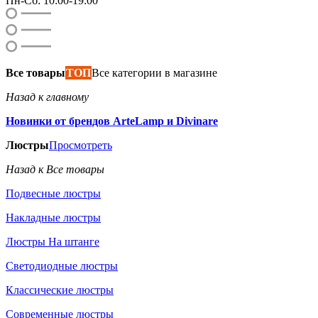
Пн-Сб: 10:00-19:00
Все товары
ТОП
Все категории в магазине
Назад к главному
Новинки от брендов ArteLamp и Divinare
Люстры
Просмотреть
Назад к Все товары
Подвесные люстры
Накладные люстры
Люстры На штанге
Светодиодные люстры
Классические люстры
Современные люстры