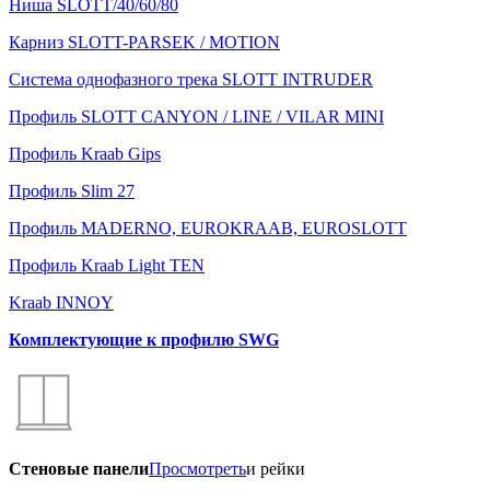
Ниша SLOTT/40/60/80
Карниз SLOTT-PARSEK / MOTION
Система однофазного трека SLOTT INTRUDER
Профиль SLOTT CANYON / LINE / VILAR MINI
Профиль Kraab Gips
Профиль Slim 27
Профиль MADERNO, EUROKRAAB, EUROSLOTT
Профиль Kraab Light TEN
Kraab INNOY
Комплектующие к профилю SWG
Стеновые панели
Просмотреть
и рейки