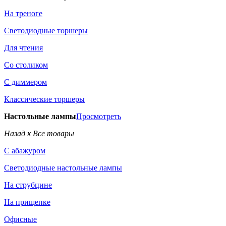
На треноге
Светодиодные торшеры
Для чтения
Со столиком
С диммером
Классические торшеры
Настольные лампы
Просмотреть
Назад к Все товары
С абажуром
Светодиодные настольные лампы
На струбцине
На прищепке
Офисные