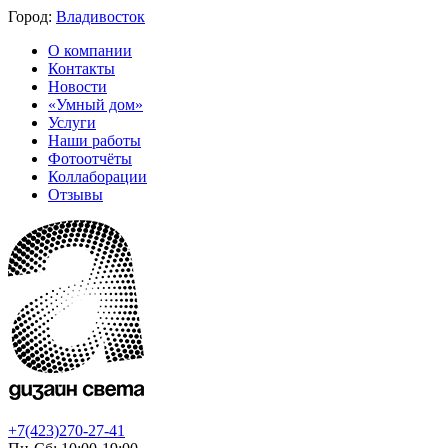
Город:
Владивосток
О компании
Контакты
Новости
«Умный дом»
Услуги
Наши работы
Фотоотчёты
Коллаборации
Отзывы
+7(423)270-27-41