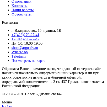
О компании
Контакты
Наши работы
Фотоотчёты
Контакты
г. Владивосток, 15-я улица, 1Б
+7(423)270-27-41
+7(914)790-27-42
Пн-Сб: 10:00-19:00
shop@argusdv.ru
WhatsApp
Telegram
Посмотреть на карте
Обращаем Ваше внимание на то, что данный интернет-сайт
носит исключительно информационный характер и ни при
каких условиях не является публичной офертой,
определяемой положениями ч. 2 ст. 437 Гражданского кодекса
Российской Федерации.
© 2004 - 2026 Салон «Дизайн света».
Меню
Найти