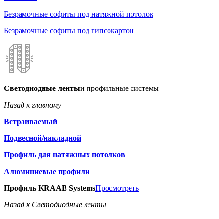
Безрамочные софиты под натяжной потолок
Безрамочные софиты под гипсокартон
Светодиодные ленты
и профильные системы
Назад к главному
Встраиваемый
Подвесной/накладной
Профиль для натяжных потолков
Алюминиевые профили
Профиль KRAAB Systems
Просмотреть
Назад к Светодиодные ленты