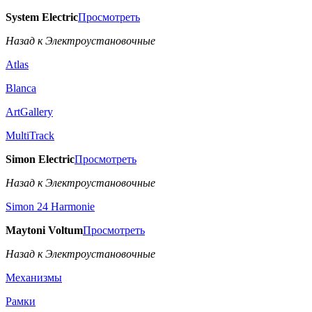
System Electric
Просмотреть
Назад к Электроустановочные
Atlas
Blanca
ArtGallery
MultiTrack
Simon Electric
Просмотреть
Назад к Электроустановочные
Simon 24 Harmonie
Maytoni Voltum
Просмотреть
Назад к Электроустановочные
Механизмы
Рамки