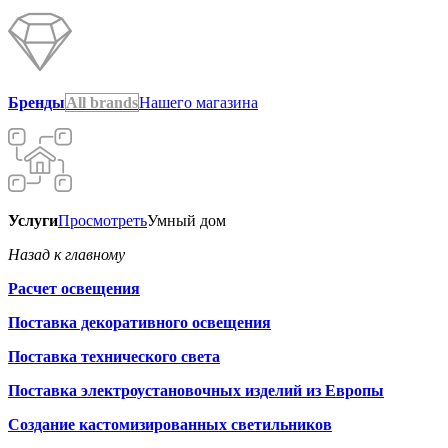
Бренды
All brands
Нашего магазина
Услуги
Просмотреть
Умный дом
Назад к главному
Расчет освещения
Поставка декоративного освещения
Поставка технического света
Поставка электроустановочных изделий из Европы
Создание кастомизированных светильников