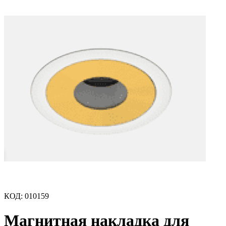
КОД
:
010159
Магнитная накладка для