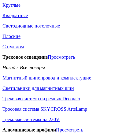
Круглые
Квадратные
Светодиодные потолочные
Плоские
С пультом
Трековое освещение
Просмотреть
Назад к Все товары
Магнитный шинопровод и комплектущие
Светильники для магнитных шин
Трековая система на ремнях Decorato
Тросовая система SKYCROSS ArteLamp
Трековые системы на 220V
Алюминиевые профили
Просмотреть