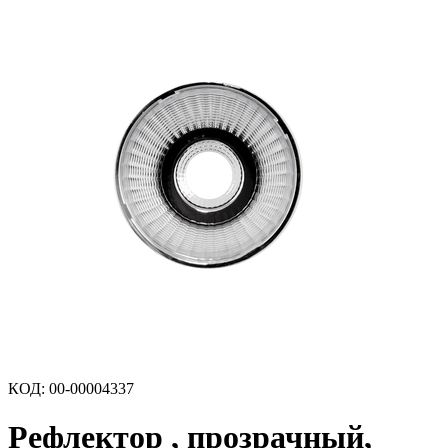
КОД
:
00-00004337
Рефлектор , прозрачный,