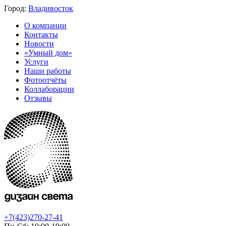
Город:
Владивосток
О компании
Контакты
Новости
«Умный дом»
Услуги
Наши работы
Фотоотчёты
Коллаборации
Отзывы
+7(423)270-27-41