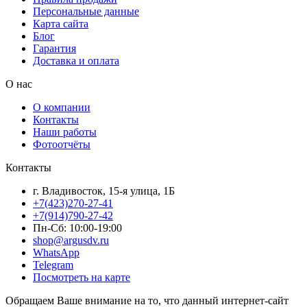
Персональные данные
Карта сайта
Блог
Гарантия
Доставка и оплата
О нас
О компании
Контакты
Наши работы
Фотоотчёты
Контакты
г. Владивосток, 15-я улица, 1Б
+7(423)270-27-41
+7(914)790-27-42
Пн-Сб: 10:00-19:00
shop@argusdv.ru
WhatsApp
Telegram
Посмотреть на карте
Обращаем Ваше внимание на то, что данный интернет-сайт