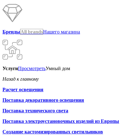
Бренды
All brands
Нашего магазина
Услуги
Просмотреть
Умный дом
Назад к главному
Расчет освещения
Поставка декоративного освещения
Поставка технического света
Поставка электроустановочных изделий из Европы
Создание кастомизированных светильников