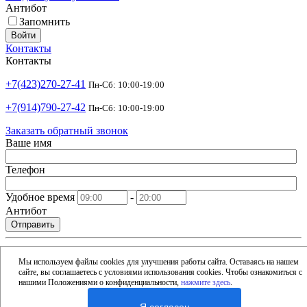
Антибот
Запомнить
Войти
Контакты
Контакты
+7(423)270-27-41
Пн-Сб: 10:00-19:00
+7(914)790-27-42
Пн-Сб: 10:00-19:00
Заказать обратный звонок
Ваше имя
Телефон
Удобное время
-
Антибот
Отправить
shop@argusdv.ru
Email
Мы используем файлы cookies для улучшения работы сайта. Оставаясь на нашем
сайте, вы соглашаетесь с условиями использования cookies. Чтобы ознакомиться с
Адрес
нашими Положениями о конфиденциальности,
нажмите здесь
.
Россия, Владивосток, 15-я улица, 1Б