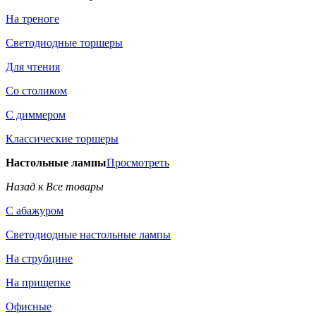
На треноге
Светодиодные торшеры
Для чтения
Со столиком
С диммером
Классические торшеры
Настольные лампы
Просмотреть
Назад к Все товары
С абажуром
Светодиодные настольные лампы
На струбцине
На прищепке
Офисные