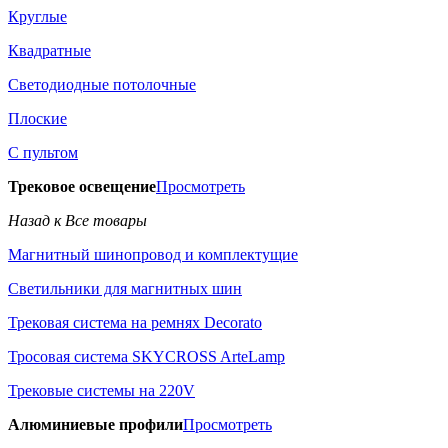
Круглые
Квадратные
Светодиодные потолочные
Плоские
С пультом
Трековое освещение
Просмотреть
Назад к Все товары
Магнитный шинопровод и комплектущие
Светильники для магнитных шин
Трековая система на ремнях Decorato
Тросовая система SKYCROSS ArteLamp
Трековые системы на 220V
Алюминиевые профили
Просмотреть