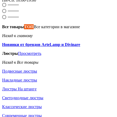
Пн-Сб: 10:00-19:00
Все товары
ТОП
Все категории в магазине
Назад к главному
Новинки от брендов ArteLamp и Divinare
Люстры
Просмотреть
Назад к Все товары
Подвесные люстры
Накладные люстры
Люстры На штанге
Светодиодные люстры
Классические люстры
Современные люстры