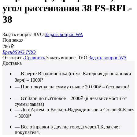
угол рассеивания 38 FS-RFL-
38
Задать вопрос JIVO
Задать вопрос WA
Под заказ
286
₽
Бренд
SWG PRO
Отложить
Сравнить
Задать вопрос JIVO
Задать вопрос WA
Доставка
— В черте Владивостока (от ул. Катерная до остановки
Заря) – 1000₽
— При покупке на сумму свыше 20 000₽ – бесплатно!
— От Зари до п.Угловое – 2000₽ (в независимости от
суммы заказа)
— До г.Артем, п.Вольно-Надеждинское и Соловей-Ключ
– 3000₽
— Все отправки в другие города через ТК, за счет
покупателя.