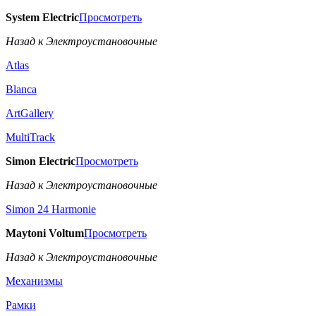
System Electric
Просмотреть
Назад к Электроустановочные
Atlas
Blanca
ArtGallery
MultiTrack
Simon Electric
Просмотреть
Назад к Электроустановочные
Simon 24 Harmonie
Maytoni Voltum
Просмотреть
Назад к Электроустановочные
Механизмы
Рамки