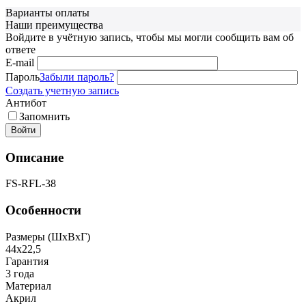
Варианты оплаты
Наши преимущества
Войдите в учётную запись, чтобы мы могли сообщить вам об
ответе
E-mail
Пароль
Забыли пароль?
Создать учетную запись
Антибот
Запомнить
Войти
Описание
FS-RFL-38
Особенности
Размеры (ШxВxГ)
44x22,5
Гарантия
3 года
Материал
Акрил