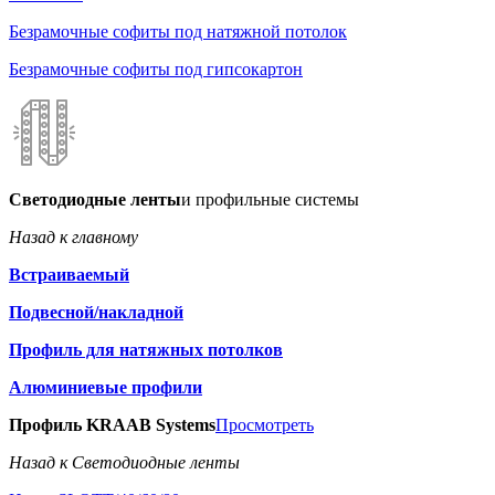
Безрамочные софиты под натяжной потолок
Безрамочные софиты под гипсокартон
Светодиодные ленты
и профильные системы
Назад к главному
Встраиваемый
Подвесной/накладной
Профиль для натяжных потолков
Алюминиевые профили
Профиль KRAAB Systems
Просмотреть
Назад к Светодиодные ленты