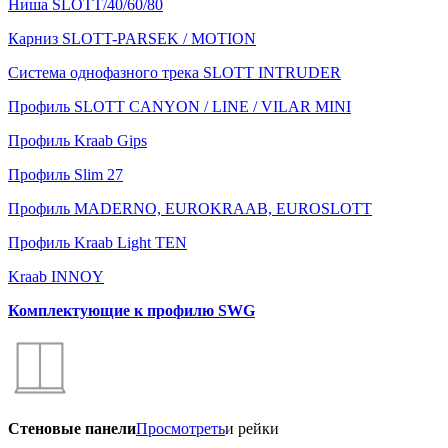
Ниша SLOTT/40/60/80
Карниз SLOTT-PARSEK / MOTION
Система однофазного трека SLOTT INTRUDER
Профиль SLOTT CANYON / LINE / VILAR MINI
Профиль Kraab Gips
Профиль Slim 27
Профиль MADERNO, EUROKRAAB, EUROSLOTT
Профиль Kraab Light TEN
Kraab INNOY
Комплектующие к профилю SWG
Стеновые панели
Просмотреть
и рейки