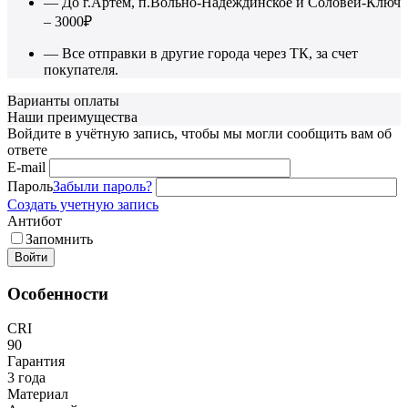
— До г.Артем, п.Вольно-Надеждинское и Соловей-Ключ
– 3000₽
— Все отправки в другие города через ТК, за счет
покупателя.
Варианты оплаты
Наши преимущества
Войдите в учётную запись, чтобы мы могли сообщить вам об
ответе
E-mail
Пароль
Забыли пароль?
Создать учетную запись
Антибот
Запомнить
Войти
Особенности
CRI
90
Гарантия
3 года
Материал