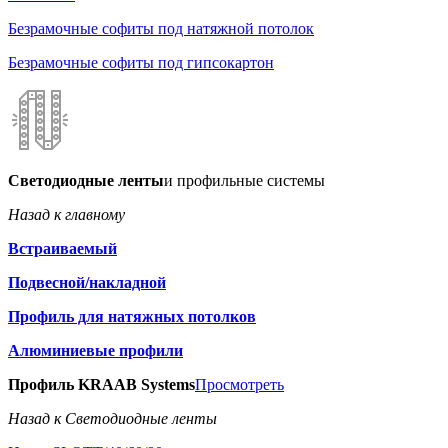
Безрамочные софиты под натяжной потолок
Безрамочные софиты под гипсокартон
Светодиодные ленты
и профильные системы
Назад к главному
Встраиваемый
Подвесной/накладной
Профиль для натяжных потолков
Алюминиевые профили
Профиль KRAAB Systems
Просмотреть
Назад к Светодиодные ленты