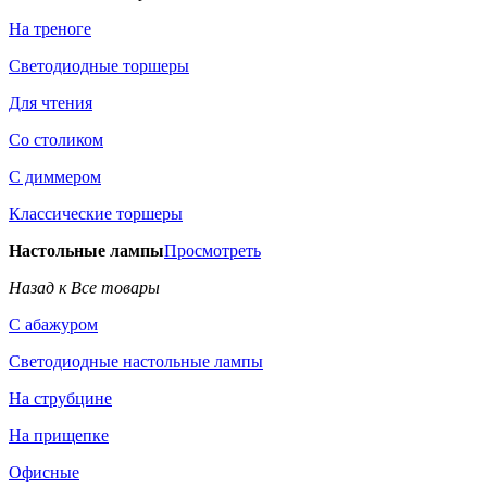
На треноге
Светодиодные торшеры
Для чтения
Со столиком
С диммером
Классические торшеры
Настольные лампы
Просмотреть
Назад к Все товары
С абажуром
Светодиодные настольные лампы
На струбцине
На прищепке
Офисные