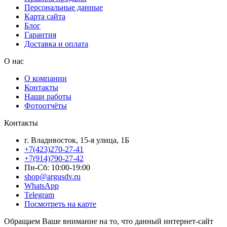
Персональные данные
Карта сайта
Блог
Гарантия
Доставка и оплата
О нас
О компании
Контакты
Наши работы
Фотоотчёты
Контакты
г. Владивосток, 15-я улица, 1Б
+7(423)270-27-41
+7(914)790-27-42
Пн-Сб: 10:00-19:00
shop@argusdv.ru
WhatsApp
Telegram
Посмотреть на карте
Обращаем Ваше внимание на то, что данный интернет-сайт