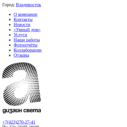
Город:
Владивосток
О компании
Контакты
Новости
«Умный дом»
Услуги
Наши работы
Фотоотчёты
Коллаборации
Отзывы
+7(423)270-27-41