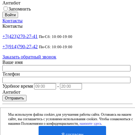
Антибот
Запомнить
Войти
Контакты
Контакты
+7(423)270-27-41
Пн-Сб: 10:00-19:00
+7(914)790-27-42
Пн-Сб: 10:00-19:00
Заказать обратный звонок
Ваше имя
Телефон
Удобное время
-
Антибот
Отправить
shop@argusdv.ru
Email
Мы используем файлы cookies для улучшения работы сайта. Оставаясь на нашем
сайте, вы соглашаетесь с условиями использования cookies. Чтобы ознакомиться с
Адрес
нашими Положениями о конфиденциальности,
нажмите здесь
.
Россия, Владивосток, 15-я улица, 1Б
Я согласен