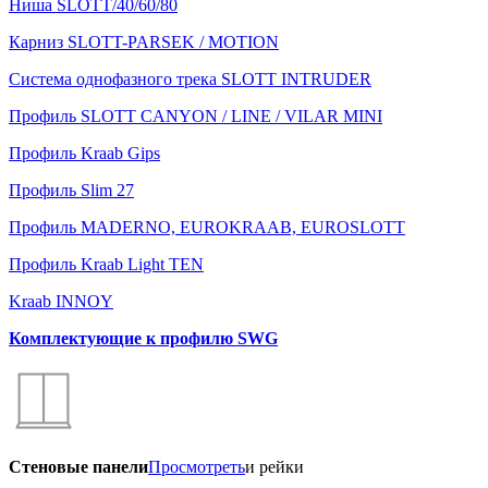
Ниша SLOTT/40/60/80
Карниз SLOTT-PARSEK / MOTION
Система однофазного трека SLOTT INTRUDER
Профиль SLOTT CANYON / LINE / VILAR MINI
Профиль Kraab Gips
Профиль Slim 27
Профиль MADERNO, EUROKRAAB, EUROSLOTT
Профиль Kraab Light TEN
Kraab INNOY
Комплектующие к профилю SWG
Стеновые панели
Просмотреть
и рейки