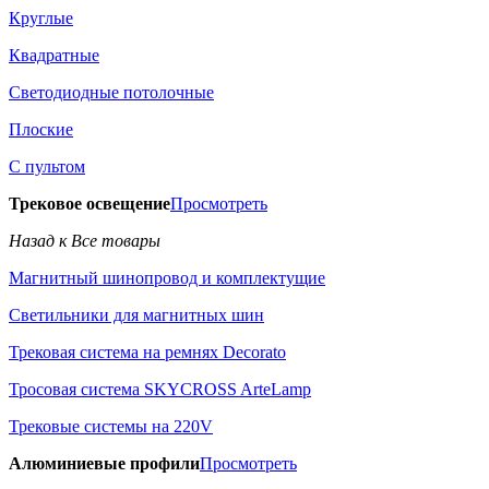
Круглые
Квадратные
Светодиодные потолочные
Плоские
С пультом
Трековое освещение
Просмотреть
Назад к Все товары
Магнитный шинопровод и комплектущие
Светильники для магнитных шин
Трековая система на ремнях Decorato
Тросовая система SKYCROSS ArteLamp
Трековые системы на 220V
Алюминиевые профили
Просмотреть