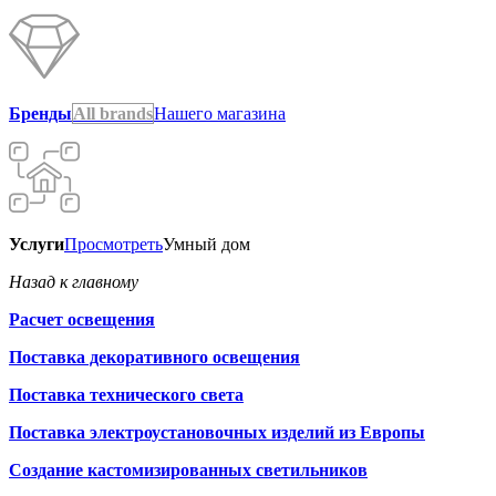
Бренды
All brands
Нашего магазина
Услуги
Просмотреть
Умный дом
Назад к главному
Расчет освещения
Поставка декоративного освещения
Поставка технического света
Поставка электроустановочных изделий из Европы
Создание кастомизированных светильников