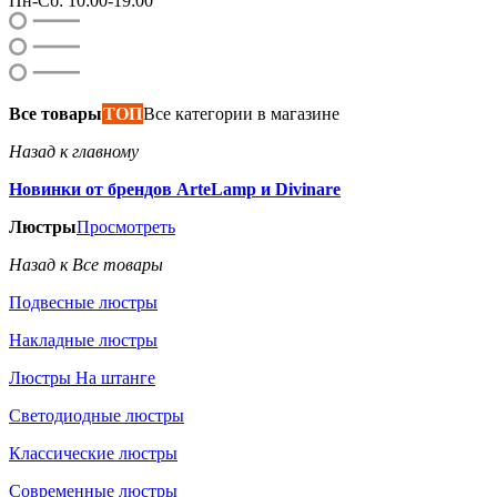
Пн-Сб: 10:00-19:00
Все товары
ТОП
Все категории в магазине
Назад к главному
Новинки от брендов ArteLamp и Divinare
Люстры
Просмотреть
Назад к Все товары
Подвесные люстры
Накладные люстры
Люстры На штанге
Светодиодные люстры
Классические люстры
Современные люстры