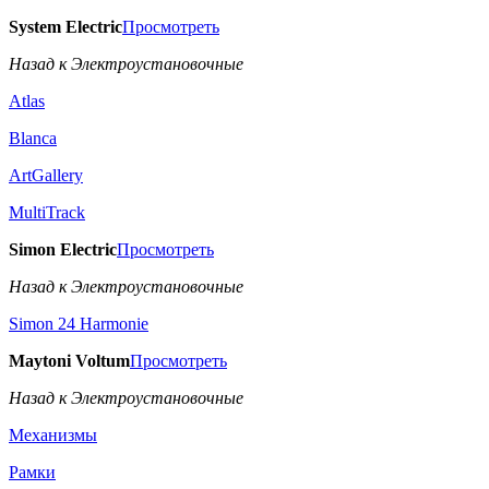
System Electric
Просмотреть
Назад к Электроустановочные
Atlas
Blanca
ArtGallery
MultiTrack
Simon Electric
Просмотреть
Назад к Электроустановочные
Simon 24 Harmonie
Maytoni Voltum
Просмотреть
Назад к Электроустановочные
Механизмы
Рамки