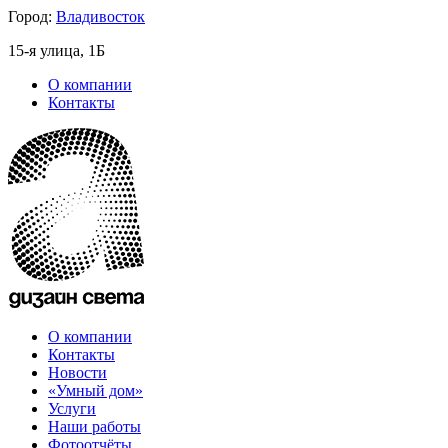
Город:
Владивосток
15-я улица, 1Б
О компании
Контакты
О компании
Контакты
Новости
«Умный дом»
Услуги
Наши работы
Фотоотчёты