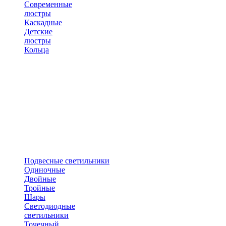
Современные
люстры
Каскадные
Детские
люстры
Кольца
Подвесные светильники
Одиночные
Двойные
Тройные
Шары
Светодиодные
светильники
Точечный