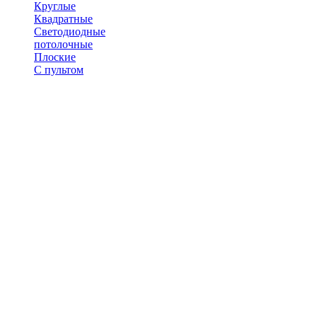
Круглые
Квадратные
Светодиодные
потолочные
Плоские
С пультом