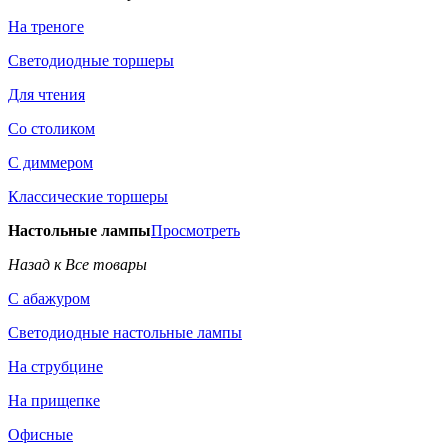
На треноге
Светодиодные торшеры
Для чтения
Со столиком
С диммером
Классические торшеры
Настольные лампы
Просмотреть
Назад к Все товары
С абажуром
Светодиодные настольные лампы
На струбцине
На прищепке
Офисные