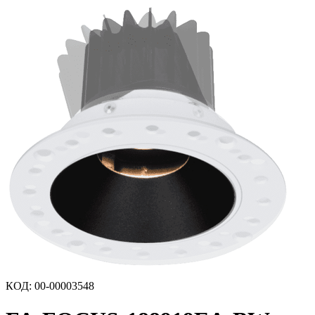
КОД
:
00-00003548