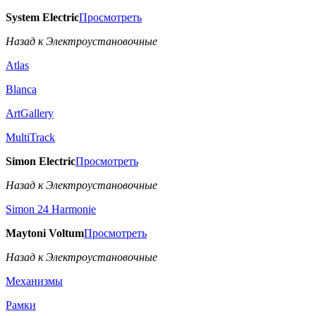
System Electric
Просмотреть
Назад к Электроустановочные
Atlas
Blanca
ArtGallery
MultiTrack
Simon Electric
Просмотреть
Назад к Электроустановочные
Simon 24 Harmonie
Maytoni Voltum
Просмотреть
Назад к Электроустановочные
Механизмы
Рамки