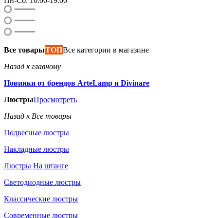
Пн-Сб: 10:00-19:00
Все товары
ТОП
Все категории в магазине
Назад к главному
Новинки от брендов ArteLamp и Divinare
Люстры
Просмотреть
Назад к Все товары
Подвесные люстры
Накладные люстры
Люстры На штанге
Светодиодные люстры
Классические люстры
Современные люстры