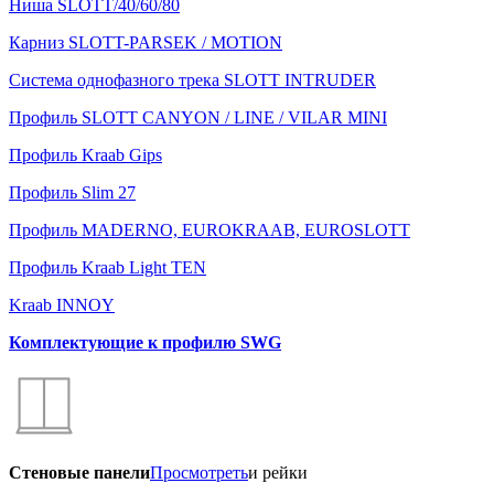
Ниша SLOTT/40/60/80
Карниз SLOTT-PARSEK / MOTION
Система однофазного трека SLOTT INTRUDER
Профиль SLOTT CANYON / LINE / VILAR MINI
Профиль Kraab Gips
Профиль Slim 27
Профиль MADERNO, EUROKRAAB, EUROSLOTT
Профиль Kraab Light TEN
Kraab INNOY
Комплектующие к профилю SWG
Стеновые панели
Просмотреть
и рейки