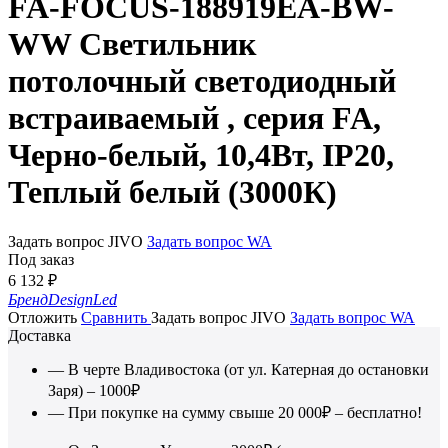
FA-FOCUS-188919EA-BW-
WW Светильник
потолочный светодиодный
встраиваемый , серия FA,
Черно-белый, 10,4Вт, IP20,
Теплый белый (3000К)
Задать вопрос JIVO
Задать вопрос WA
Под заказ
6 132
₽
Бренд
DesignLed
Отложить
Сравнить
Задать вопрос JIVO
Задать вопрос WA
Доставка
— В черте Владивостока (от ул. Катерная до остановки
Заря) – 1000₽
— При покупке на сумму свыше 20 000₽ – бесплатно!