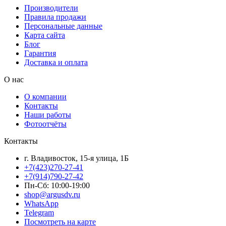
Производители
Правила продажи
Персональные данные
Карта сайта
Блог
Гарантия
Доставка и оплата
О нас
О компании
Контакты
Наши работы
Фотоотчёты
Контакты
г. Владивосток, 15-я улица, 1Б
+7(423)270-27-41
+7(914)790-27-42
Пн-Сб: 10:00-19:00
shop@argusdv.ru
WhatsApp
Telegram
Посмотреть на карте