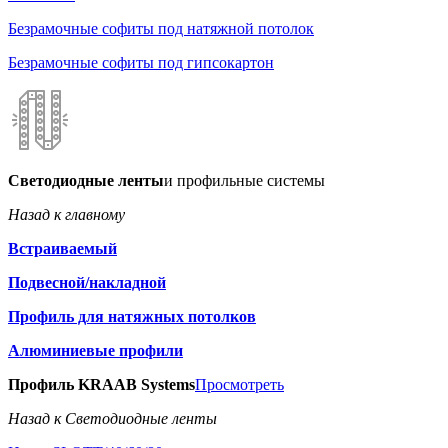
Безрамочные софиты под натяжной потолок
Безрамочные софиты под гипсокартон
Светодиодные ленты
и профильные системы
Назад к главному
Встраиваемый
Подвесной/накладной
Профиль для натяжных потолков
Алюминиевые профили
Профиль KRAAB Systems
Просмотреть
Назад к Светодиодные ленты