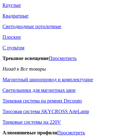
Круглые
Квадратные
Светодиодные потолочные
Плоские
С пультом
Трековое освещение
Просмотреть
Назад к Все товары
Магнитный шинопровод и комплектущие
Светильники для магнитных шин
Трековая система на ремнях Decorato
Тросовая система SKYCROSS ArteLamp
Трековые системы на 220V
Алюминиевые профили
Просмотреть