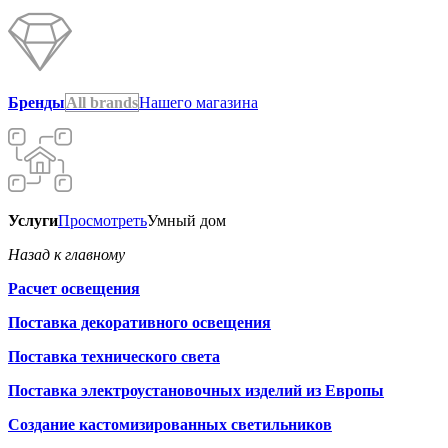
Бренды
All brands
Нашего магазина
Услуги
Просмотреть
Умный дом
Назад к главному
Расчет освещения
Поставка декоративного освещения
Поставка технического света
Поставка электроустановочных изделий из Европы
Создание кастомизированных светильников