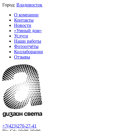
Город:
Владивосток
О компании
Контакты
Новости
«Умный дом»
Услуги
Наши работы
Фотоотчёты
Коллаборации
Отзывы
+7(423)270-27-41