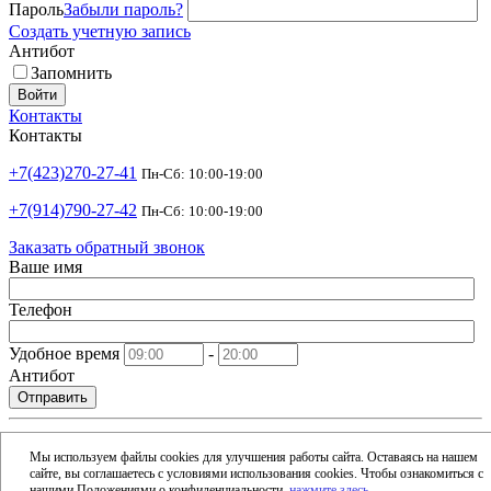
Пароль
Забыли пароль?
Создать учетную запись
Антибот
Запомнить
Войти
Контакты
Контакты
+7(423)270-27-41
Пн-Сб: 10:00-19:00
+7(914)790-27-42
Пн-Сб: 10:00-19:00
Заказать обратный звонок
Ваше имя
Телефон
Удобное время
-
Антибот
Отправить
shop@argusdv.ru
Email
Мы используем файлы cookies для улучшения работы сайта. Оставаясь на нашем
сайте, вы соглашаетесь с условиями использования cookies. Чтобы ознакомиться с
Адрес
нашими Положениями о конфиденциальности,
нажмите здесь
.