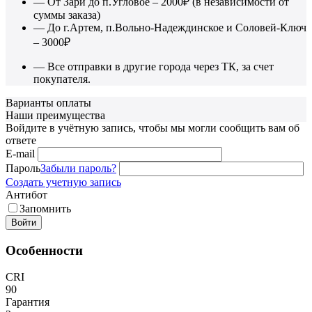
— От Зари до п.Угловое – 2000₽ (в независимости от
суммы заказа)
— До г.Артем, п.Вольно-Надеждинское и Соловей-Ключ
– 3000₽
— Все отправки в другие города через ТК, за счет
покупателя.
Варианты оплаты
Наши преимущества
Войдите в учётную запись, чтобы мы могли сообщить вам об
ответе
E-mail
Пароль
Забыли пароль?
Создать учетную запись
Антибот
Запомнить
Войти
Особенности
CRI
90
Гарантия