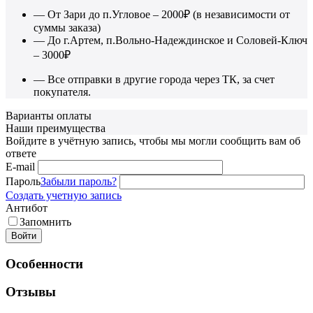
— От Зари до п.Угловое – 2000₽ (в независимости от
суммы заказа)
— До г.Артем, п.Вольно-Надеждинское и Соловей-Ключ
– 3000₽
— Все отправки в другие города через ТК, за счет
покупателя.
Варианты оплаты
Наши преимущества
Войдите в учётную запись, чтобы мы могли сообщить вам об
ответе
E-mail
Пароль
Забыли пароль?
Создать учетную запись
Антибот
Запомнить
Войти
Особенности
Отзывы