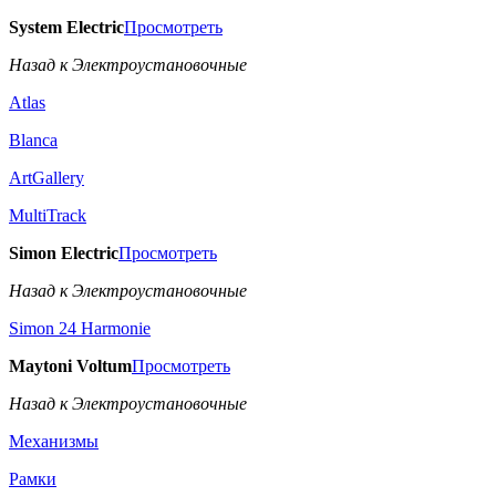
System Electric
Просмотреть
Назад к Электроустановочные
Atlas
Blanca
ArtGallery
MultiTrack
Simon Electric
Просмотреть
Назад к Электроустановочные
Simon 24 Harmonie
Maytoni Voltum
Просмотреть
Назад к Электроустановочные
Механизмы
Рамки