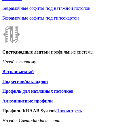
Безрамочные софиты под натяжной потолок
Безрамочные софиты под гипсокартон
Светодиодные ленты
и профильные системы
Назад к главному
Встраиваемый
Подвесной/накладной
Профиль для натяжных потолков
Алюминиевые профили
Профиль KRAAB Systems
Просмотреть
Назад к Светодиодные ленты