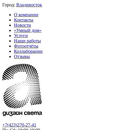
Город:
Владивосток
О компании
Контакты
Новости
«Умный дом»
Услуги
Наши работы
Фотоотчёты
Коллаборации
Отзывы
+7(423)270-27-41