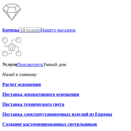
Бренды
All brands
Нашего магазина
Услуги
Просмотреть
Умный дом
Назад к главному
Расчет освещения
Поставка декоративного освещения
Поставка технического света
Поставка электроустановочных изделий из Европы
Создание кастомизированных светильников