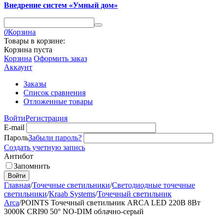
Внедрение систем «Умный дом»
0
Корзина
Товары в корзине:
Корзина пуста
Корзина
Оформить заказ
Аккаунт
Заказы
Список сравнения
Отложенные товары
Войти
Регистрация
E-mail
Пароль
Забыли пароль?
Создать учетную запись
Антибот
Запомнить
Войти
Главная
/
Точечные светильники
/
Светодиодные точечные
светильники
/
Kraab Systems
/
Точечный светильник
Arca
/
POINTS Точечный светильник ARCA LED 220В 8Вт
3000К CRI90 50° NO-DIM облачно-серый