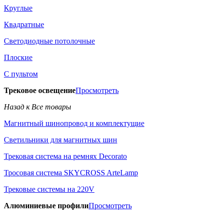
Круглые
Квадратные
Светодиодные потолочные
Плоские
С пультом
Трековое освещение
Просмотреть
Назад к Все товары
Магнитный шинопровод и комплектущие
Светильники для магнитных шин
Трековая система на ремнях Decorato
Тросовая система SKYCROSS ArteLamp
Трековые системы на 220V
Алюминиевые профили
Просмотреть