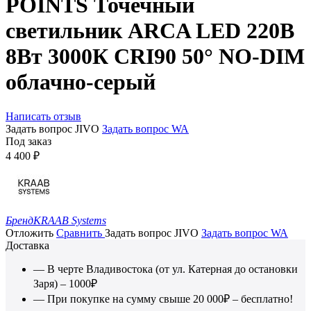
POINTS Точечный
светильник ARCA LED 220В
8Вт 3000К CRI90 50° NO-DIM
облачно-серый
Написать отзыв
Задать вопрос JIVO
Задать вопрос WA
Под заказ
4 400
₽
Бренд
KRAAB Systems
Отложить
Сравнить
Задать вопрос JIVO
Задать вопрос WA
Доставка
— В черте Владивостока (от ул. Катерная до остановки
Заря) – 1000₽
— При покупке на сумму свыше 20 000₽ – бесплатно!