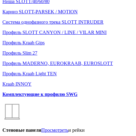
Ниша SLOTT/40/60/80
Карниз SLOTT-PARSEK / MOTION
Система однофазного трека SLOTT INTRUDER
Профиль SLOTT CANYON / LINE / VILAR MINI
Профиль Kraab Gips
Профиль Slim 27
Профиль MADERNO, EUROKRAAB, EUROSLOTT
Профиль Kraab Light TEN
Kraab INNOY
Комплектующие к профилю SWG
Стеновые панели
Просмотреть
и рейки