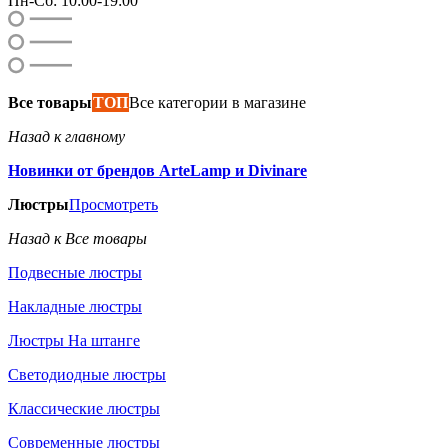
Пн-Сб: 10:00-19:00
Все товары
ТОП
Все категории в магазине
Назад к главному
Новинки от брендов ArteLamp и Divinare
Люстры
Просмотреть
Назад к Все товары
Подвесные люстры
Накладные люстры
Люстры На штанге
Светодиодные люстры
Классические люстры
Современные люстры