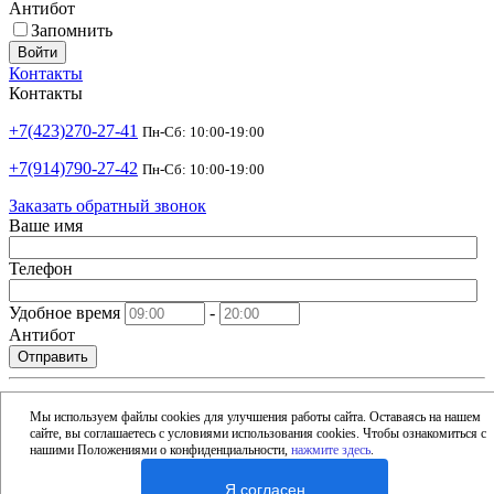
Антибот
Запомнить
Войти
Контакты
Контакты
+7(423)270-27-41
Пн-Сб: 10:00-19:00
+7(914)790-27-42
Пн-Сб: 10:00-19:00
Заказать обратный звонок
Ваше имя
Телефон
Удобное время
-
Антибот
Отправить
shop@argusdv.ru
Email
Мы используем файлы cookies для улучшения работы сайта. Оставаясь на нашем
сайте, вы соглашаетесь с условиями использования cookies. Чтобы ознакомиться с
Адрес
нашими Положениями о конфиденциальности,
нажмите здесь
.
Россия, Владивосток, 15-я улица, 1Б
Я согласен