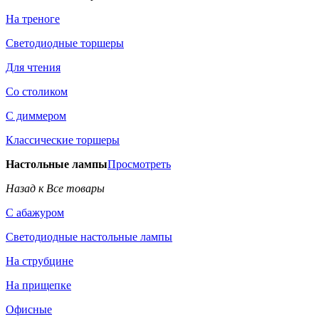
На треноге
Светодиодные торшеры
Для чтения
Со столиком
С диммером
Классические торшеры
Настольные лампы
Просмотреть
Назад к Все товары
С абажуром
Светодиодные настольные лампы
На струбцине
На прищепке
Офисные