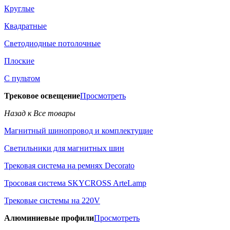
Круглые
Квадратные
Светодиодные потолочные
Плоские
С пультом
Трековое освещение
Просмотреть
Назад к Все товары
Магнитный шинопровод и комплектущие
Светильники для магнитных шин
Трековая система на ремнях Decorato
Тросовая система SKYCROSS ArteLamp
Трековые системы на 220V
Алюминиевые профили
Просмотреть