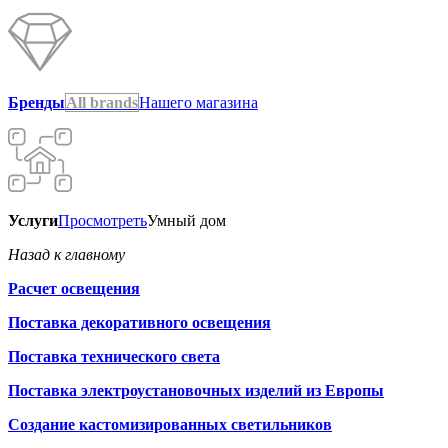
Бренды
All brands
Нашего магазина
Услуги
Просмотреть
Умный дом
Назад к главному
Расчет освещения
Поставка декоративного освещения
Поставка технического света
Поставка электроустановочных изделий из Европы
Создание кастомизированных светильников