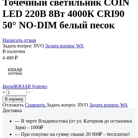
Точечный светильник COIN
LED 220В 8Вт 4000К CRI90
50° NO-DIM белый песок
Написать отзыв
Задать вопрос JIVO
Задать вопрос WA
В наличии
4 400
₽
Бренд
KRAAB Systems
+
−
В корзину
Отложить
Сравнить
Задать вопрос JIVO
Задать вопрос WA
Доставка
— В черте Владивостока (от ул. Катерная до остановки
Заря) – 1000₽
— При покупке на сумму свыше 20 000₽ – бесплатно!