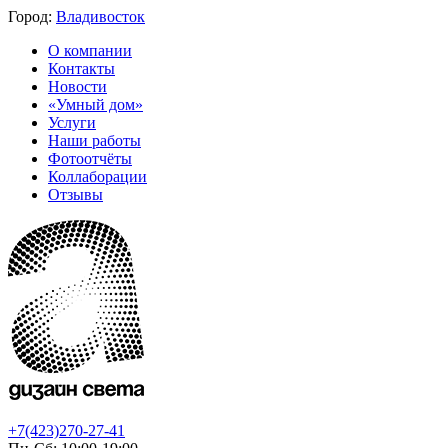
Город:
Владивосток
О компании
Контакты
Новости
«Умный дом»
Услуги
Наши работы
Фотоотчёты
Коллаборации
Отзывы
+7(423)270-27-41