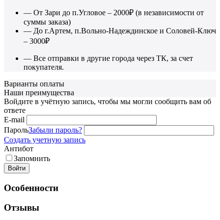
— От Зари до п.Угловое – 2000₽ (в независимости от
суммы заказа)
— До г.Артем, п.Вольно-Надеждинское и Соловей-Ключ
– 3000₽
— Все отправки в другие города через ТК, за счет
покупателя.
Варианты оплаты
Наши преимущества
Войдите в учётную запись, чтобы мы могли сообщить вам об
ответе
E-mail
Пароль
Забыли пароль?
Создать учетную запись
Антибот
Запомнить
Войти
Особенности
Отзывы