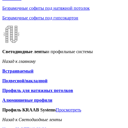
Безрамочные софиты под натяжной потолок
Безрамочные софиты под гипсокартон
Светодиодные ленты
и профильные системы
Назад к главному
Встраиваемый
Подвесной/накладной
Профиль для натяжных потолков
Алюминиевые профили
Профиль KRAAB Systems
Просмотреть
Назад к Светодиодные ленты