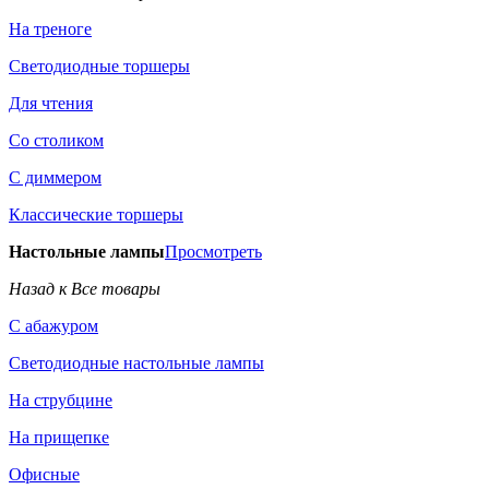
На треноге
Светодиодные торшеры
Для чтения
Со столиком
С диммером
Классические торшеры
Настольные лампы
Просмотреть
Назад к Все товары
С абажуром
Светодиодные настольные лампы
На струбцине
На прищепке
Офисные