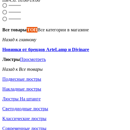
Пн-Сб: 10:00-19:00
Все товары
ТОП
Все категории в магазине
Назад к главному
Новинки от брендов ArteLamp и Divinare
Люстры
Просмотреть
Назад к Все товары
Подвесные люстры
Накладные люстры
Люстры На штанге
Светодиодные люстры
Классические люстры
Современные люстры