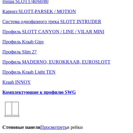
Ниша SLOTT/40/60/80
Карниз SLOTT-PARSEK / MOTION
Система однофазного трека SLOTT INTRUDER
Профиль SLOTT CANYON / LINE / VILAR MINI
Профиль Kraab Gips
Профиль Slim 27
Профиль MADERNO, EUROKRAAB, EUROSLOTT
Профиль Kraab Light TEN
Kraab INNOY
Комплектующие к профилю SWG
Стеновые панели
Просмотреть
и рейки