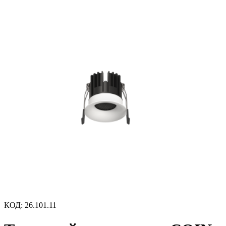
КОД
:
26.101.11