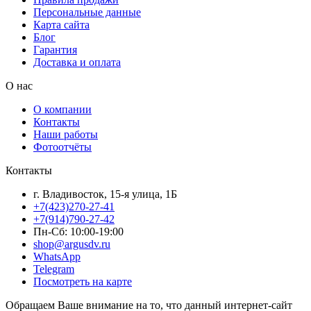
Персональные данные
Карта сайта
Блог
Гарантия
Доставка и оплата
О нас
О компании
Контакты
Наши работы
Фотоотчёты
Контакты
г. Владивосток, 15-я улица, 1Б
+7(423)270-27-41
+7(914)790-27-42
Пн-Сб: 10:00-19:00
shop@argusdv.ru
WhatsApp
Telegram
Посмотреть на карте
Обращаем Ваше внимание на то, что данный интернет-сайт