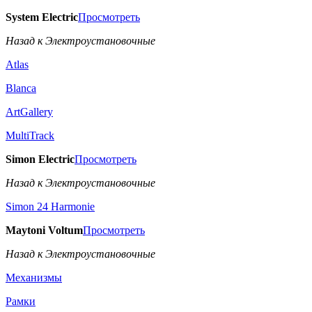
System Electric
Просмотреть
Назад к Электроустановочные
Atlas
Blanca
ArtGallery
MultiTrack
Simon Electric
Просмотреть
Назад к Электроустановочные
Simon 24 Harmonie
Maytoni Voltum
Просмотреть
Назад к Электроустановочные
Механизмы
Рамки