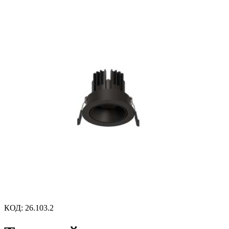
КОД
:
26.103.2