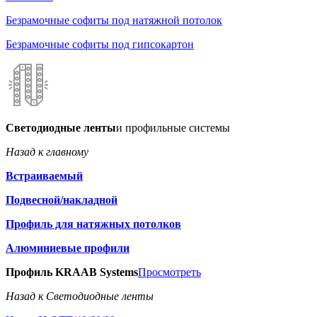
Безрамочные софиты под натяжной потолок
Безрамочные софиты под гипсокартон
Светодиодные ленты
и профильные системы
Назад к главному
Встраиваемый
Подвесной/накладной
Профиль для натяжных потолков
Алюминиевые профили
Профиль KRAAB Systems
Просмотреть
Назад к Светодиодные ленты