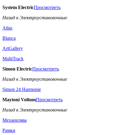
System Electric
Просмотреть
Назад к Электроустановочные
Atlas
Blanca
ArtGallery
MultiTrack
Simon Electric
Просмотреть
Назад к Электроустановочные
Simon 24 Harmonie
Maytoni Voltum
Просмотреть
Назад к Электроустановочные
Механизмы
Рамки