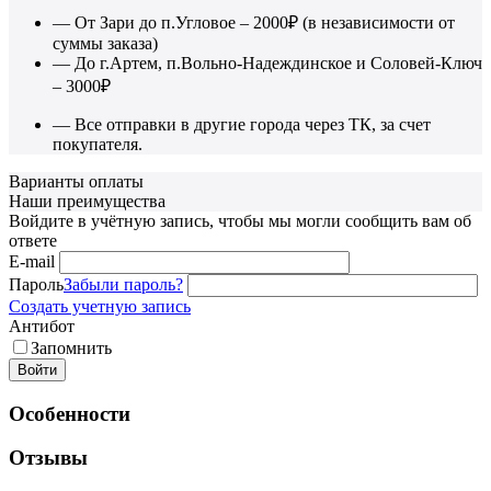
— От Зари до п.Угловое – 2000₽ (в независимости от
суммы заказа)
— До г.Артем, п.Вольно-Надеждинское и Соловей-Ключ
– 3000₽
— Все отправки в другие города через ТК, за счет
покупателя.
Варианты оплаты
Наши преимущества
Войдите в учётную запись, чтобы мы могли сообщить вам об
ответе
E-mail
Пароль
Забыли пароль?
Создать учетную запись
Антибот
Запомнить
Войти
Особенности
Отзывы