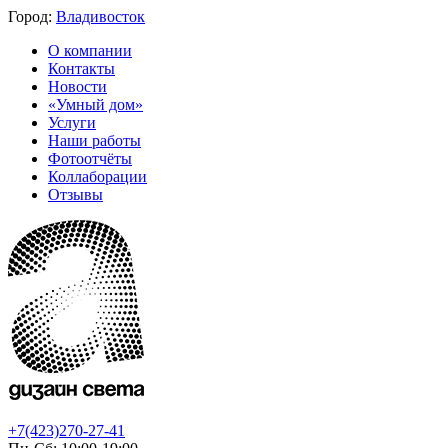
Город:
Владивосток
О компании
Контакты
Новости
«Умный дом»
Услуги
Наши работы
Фотоотчёты
Коллаборации
Отзывы
+7(423)270-27-41