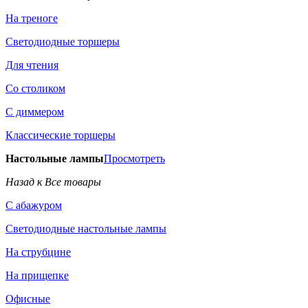
На треноге
Светодиодные торшеры
Для чтения
Со столиком
С диммером
Классические торшеры
Настольные лампы
Просмотреть
Назад к Все товары
С абажуром
Светодиодные настольные лампы
На струбцине
На прищепке
Офисные