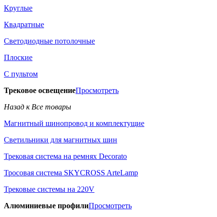
Круглые
Квадратные
Светодиодные потолочные
Плоские
С пультом
Трековое освещение
Просмотреть
Назад к Все товары
Магнитный шинопровод и комплектущие
Светильники для магнитных шин
Трековая система на ремнях Decorato
Тросовая система SKYCROSS ArteLamp
Трековые системы на 220V
Алюминиевые профили
Просмотреть