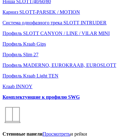
Ниша SLOTT/40/60/80
Карниз SLOTT-PARSEK / MOTION
Система однофазного трека SLOTT INTRUDER
Профиль SLOTT CANYON / LINE / VILAR MINI
Профиль Kraab Gips
Профиль Slim 27
Профиль MADERNO, EUROKRAAB, EUROSLOTT
Профиль Kraab Light TEN
Kraab INNOY
Комплектующие к профилю SWG
Стеновые панели
Просмотреть
и рейки