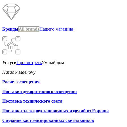
Бренды
All brands
Нашего магазина
Услуги
Просмотреть
Умный дом
Назад к главному
Расчет освещения
Поставка декоративного освещения
Поставка технического света
Поставка электроустановочных изделий из Европы
Создание кастомизированных светильников