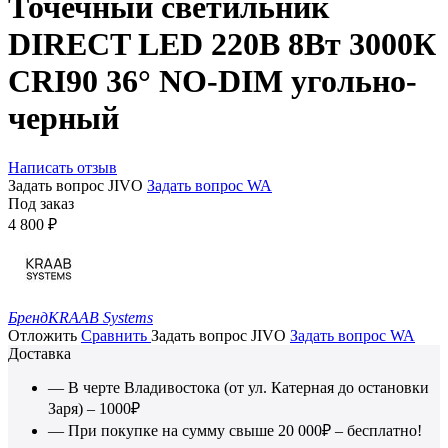
Точечный светильник
DIRECT LED 220В 8Вт 3000К
CRI90 36° NO-DIM угольно-
черный
Написать отзыв
Задать вопрос JIVO
Задать вопрос WA
Под заказ
4 800
₽
Бренд
KRAAB Systems
Отложить
Сравнить
Задать вопрос JIVO
Задать вопрос WA
Доставка
— В черте Владивостока (от ул. Катерная до остановки
Заря) – 1000₽
— При покупке на сумму свыше 20 000₽ – бесплатно!