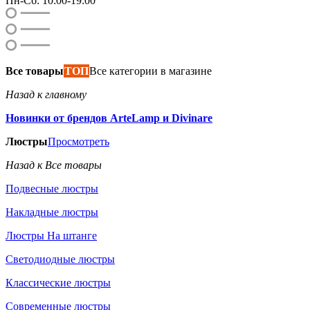
Пн-Сб: 10:00-19:00
Все товары
ТОП
Все категории в магазине
Назад к главному
Новинки от брендов ArteLamp и Divinare
Люстры
Просмотреть
Назад к Все товары
Подвесные люстры
Накладные люстры
Люстры На штанге
Светодиодные люстры
Классические люстры
Современные люстры