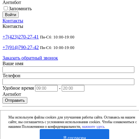
Антибот
Запомнить
Войти
Контакты
Контакты
+7(423)270-27-41
Пн-Сб: 10:00-19:00
+7(914)790-27-42
Пн-Сб: 10:00-19:00
Заказать обратный звонок
Ваше имя
Телефон
Удобное время
-
Антибот
Отправить
shop@argusdv.ru
Email
Мы используем файлы cookies для улучшения работы сайта. Оставаясь на нашем
сайте, вы соглашаетесь с условиями использования cookies. Чтобы ознакомиться с
Адрес
нашими Положениями о конфиденциальности,
нажмите здесь
.
Россия, Владивосток, 15-я улица, 1Б
Я согласен