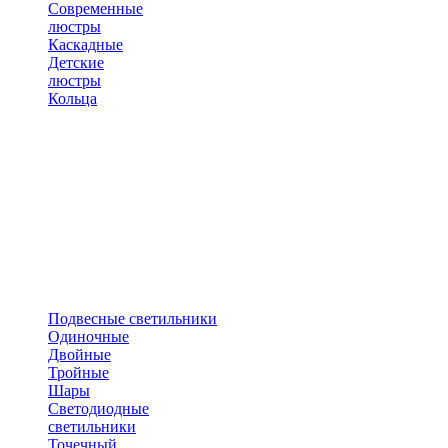
Современные
люстры
Каскадные
Детские
люстры
Кольца
Подвесные светильники
Одиночные
Двойные
Тройные
Шары
Светодиодные
светильники
Точечный