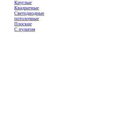
Круглые
Квадратные
Светодиодные
потолочные
Плоские
С пультом