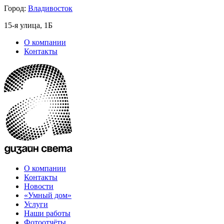
Город:
Владивосток
15-я улица, 1Б
О компании
Контакты
О компании
Контакты
Новости
«Умный дом»
Услуги
Наши работы
Фотоотчёты