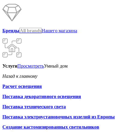
Бренды
All brands
Нашего магазина
Услуги
Просмотреть
Умный дом
Назад к главному
Расчет освещения
Поставка декоративного освещения
Поставка технического света
Поставка электроустановочных изделий из Европы
Создание кастомизированных светильников