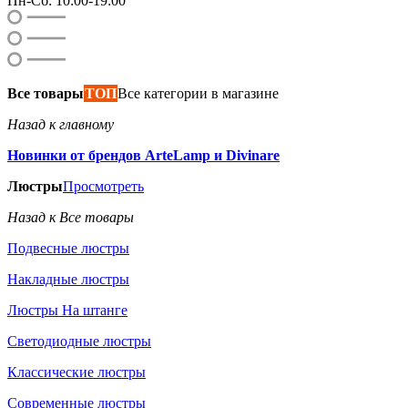
Пн-Сб: 10:00-19:00
Все товары
ТОП
Все категории в магазине
Назад к главному
Новинки от брендов ArteLamp и Divinare
Люстры
Просмотреть
Назад к Все товары
Подвесные люстры
Накладные люстры
Люстры На штанге
Светодиодные люстры
Классические люстры
Современные люстры