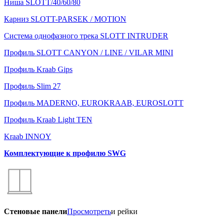
Ниша SLOTT/40/60/80
Карниз SLOTT-PARSEK / MOTION
Система однофазного трека SLOTT INTRUDER
Профиль SLOTT CANYON / LINE / VILAR MINI
Профиль Kraab Gips
Профиль Slim 27
Профиль MADERNO, EUROKRAAB, EUROSLOTT
Профиль Kraab Light TEN
Kraab INNOY
Комплектующие к профилю SWG
Стеновые панели
Просмотреть
и рейки