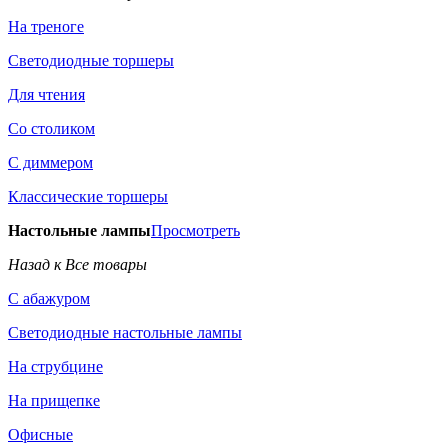
На треноге
Светодиодные торшеры
Для чтения
Со столиком
С диммером
Классические торшеры
Настольные лампы
Просмотреть
Назад к Все товары
С абажуром
Светодиодные настольные лампы
На струбцине
На прищепке
Офисные