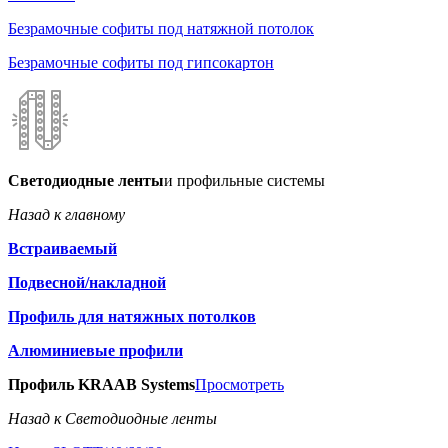
Безрамочные софиты под натяжной потолок
Безрамочные софиты под гипсокартон
Светодиодные ленты
и профильные системы
Назад к главному
Встраиваемый
Подвесной/накладной
Профиль для натяжных потолков
Алюминиевые профили
Профиль KRAAB Systems
Просмотреть
Назад к Светодиодные ленты