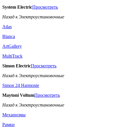
System Electric
Просмотреть
Назад к Электроустановочные
Atlas
Blanca
ArtGallery
MultiTrack
Simon Electric
Просмотреть
Назад к Электроустановочные
Simon 24 Harmonie
Maytoni Voltum
Просмотреть
Назад к Электроустановочные
Механизмы
Рамки