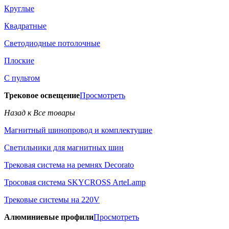
Круглые
Квадратные
Светодиодные потолочные
Плоские
С пультом
Трековое освещение
Просмотреть
Назад к Все товары
Магнитный шинопровод и комплектущие
Светильники для магнитных шин
Трековая система на ремнях Decorato
Тросовая система SKYCROSS ArteLamp
Трековые системы на 220V
Алюминиевые профили
Просмотреть