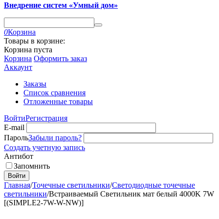
Внедрение систем «Умный дом»
0
Корзина
Товары в корзине:
Корзина пуста
Корзина
Оформить заказ
Аккаунт
Заказы
Список сравнения
Отложенные товары
Войти
Регистрация
E-mail
Пароль
Забыли пароль?
Создать учетную запись
Антибот
Запомнить
Войти
Главная
/
Точечные светильники
/
Светодиодные точечные
светильники
/
Встраиваемый Светильник мат белый 4000K 7W
[(SIMPLE2-7W-W-NW)]