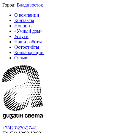
Город:
Владивосток
О компании
Контакты
Новости
«Умный дом»
Услуги
Наши работы
Фотоотчёты
Коллаборации
Отзывы
+7(423)270-27-41