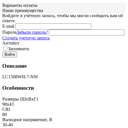
Варианты оплаты
Наши преимущества
Войдите в учётную запись, чтобы мы могли сообщить вам об
ответе
E-mail
Пароль
Забыли пароль?
Создать учетную запись
Антибот
Запомнить
Войти
Описание
LC1508WH-7-NW
Особенности
Размеры (ШxВxГ)
98x43
CRI
80
Выходное напряжение, В
30-40