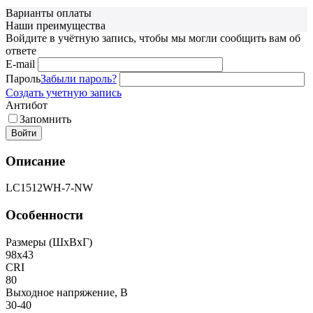
Варианты оплаты
Наши преимущества
Войдите в учётную запись, чтобы мы могли сообщить вам об
ответе
E-mail
Пароль
Забыли пароль?
Создать учетную запись
Антибот
Запомнить
Войти
Описание
LC1512WH-7-NW
Особенности
Размеры (ШxВxГ)
98x43
CRI
80
Выходное напряжение, В
30-40