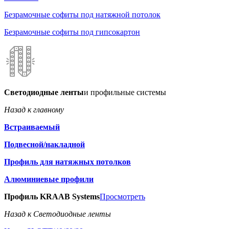
Безрамочные софиты под натяжной потолок
Безрамочные софиты под гипсокартон
Светодиодные ленты
и профильные системы
Назад к главному
Встраиваемый
Подвесной/накладной
Профиль для натяжных потолков
Алюминиевые профили
Профиль KRAAB Systems
Просмотреть
Назад к Светодиодные ленты