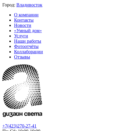
Город:
Владивосток
О компании
Контакты
Новости
«Умный дом»
Услуги
Наши работы
Фотоотчёты
Коллаборации
Отзывы
+7(423)270-27-41