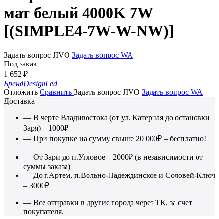
мат белый 4000K 7W
[(SIMPLE4-7W-W-NW)]
Задать вопрос JIVO
Задать вопрос WA
Под заказ
1 652
₽
Бренд
DesignLed
Отложить
Сравнить
Задать вопрос JIVO
Задать вопрос WA
Доставка
— В черте Владивостока (от ул. Катерная до остановки
Заря) – 1000₽
— При покупке на сумму свыше 20 000₽ – бесплатно!
— От Зари до п.Угловое – 2000₽ (в независимости от
суммы заказа)
— До г.Артем, п.Вольно-Надеждинское и Соловей-Ключ
– 3000₽
— Все отправки в другие города через ТК, за счет
покупателя.