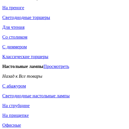
На треноге
Светодиодные торшеры
Для чтения
Со столиком
С диммером
Классические торшеры
Настольные лампы
Просмотреть
Назад к Все товары
С абажуром
Светодиодные настольные лампы
На струбцине
На прищепке
Офисные