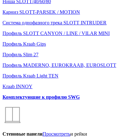
Ниша SLOTT/40/60/80
Карниз SLOTT-PARSEK / MOTION
Система однофазного трека SLOTT INTRUDER
Профиль SLOTT CANYON / LINE / VILAR MINI
Профиль Kraab Gips
Профиль Slim 27
Профиль MADERNO, EUROKRAAB, EUROSLOTT
Профиль Kraab Light TEN
Kraab INNOY
Комплектующие к профилю SWG
Стеновые панели
Просмотреть
и рейки