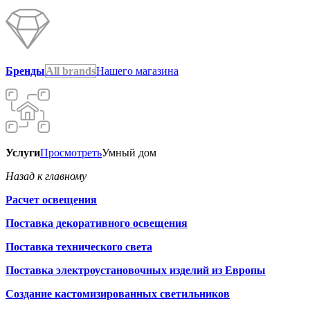
Бренды
All brands
Нашего магазина
Услуги
Просмотреть
Умный дом
Назад к главному
Расчет освещения
Поставка декоративного освещения
Поставка технического света
Поставка электроустановочных изделий из Европы
Создание кастомизированных светильников