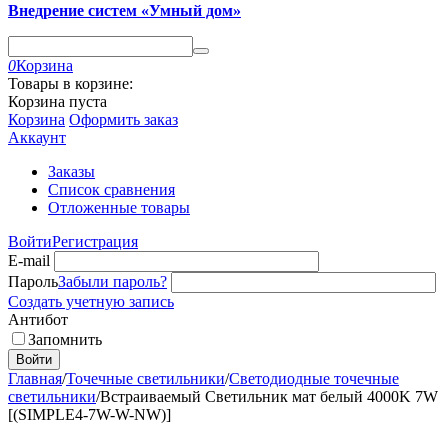
Внедрение систем «Умный дом»
0
Корзина
Товары в корзине:
Корзина пуста
Корзина
Оформить заказ
Аккаунт
Заказы
Список сравнения
Отложенные товары
Войти
Регистрация
E-mail
Пароль
Забыли пароль?
Создать учетную запись
Антибот
Запомнить
Войти
Главная
/
Точечные светильники
/
Светодиодные точечные
светильники
/
Встраиваемый Светильник мат белый 4000K 7W
[(SIMPLE4-7W-W-NW)]