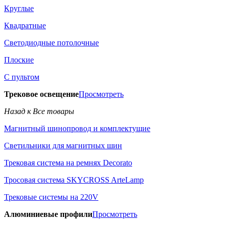
Круглые
Квадратные
Светодиодные потолочные
Плоские
С пультом
Трековое освещение
Просмотреть
Назад к Все товары
Магнитный шинопровод и комплектущие
Светильники для магнитных шин
Трековая система на ремнях Decorato
Тросовая система SKYCROSS ArteLamp
Трековые системы на 220V
Алюминиевые профили
Просмотреть