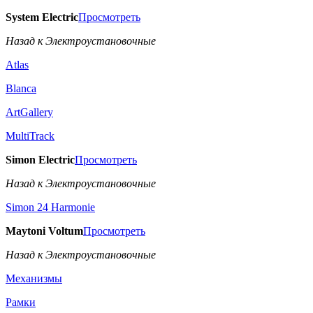
System Electric
Просмотреть
Назад к Электроустановочные
Atlas
Blanca
ArtGallery
MultiTrack
Simon Electric
Просмотреть
Назад к Электроустановочные
Simon 24 Harmonie
Maytoni Voltum
Просмотреть
Назад к Электроустановочные
Механизмы
Рамки