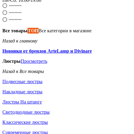
Пн-Сб: 10:00-19:00
Все товары
ТОП
Все категории в магазине
Назад к главному
Новинки от брендов ArteLamp и Divinare
Люстры
Просмотреть
Назад к Все товары
Подвесные люстры
Накладные люстры
Люстры На штанге
Светодиодные люстры
Классические люстры
Современные люстры